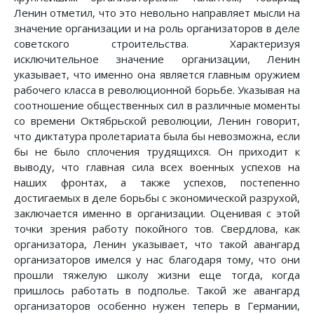
Ленин отметил, что это невольно направляет мысли на
значение организации и на роль организаторов в деле
советского строительства. Характеризуя
исключительное значение организации, Ленин
указывает, что именно она является главным оружием
рабочего класса в революционной борьбе. Указывая на
соотношение общественных сил в различные моменты
со времени Октябрьской революции, Ленин говорит,
что диктатура пролетариата была бы невозможна, если
бы не было сплочения трудящихся. Он приходит к
выводу, что главная сила всех военных успехов на
наших фронтах, а также успехов, постепенно
достигаемых в деле борьбы с экономической разрухой,
заключается именно в организации. Оценивая с этой
точки зрения работу покойного тов. Свердлова, как
организатора, Ленин указывает, что такой авангард
организаторов имелся у нас благодаря тому, что они
прошли тяжелую школу жизни еще тогда, когда
пришлось работать в подполье. Такой же авангард
организаторов особенно нужен теперь в Германии,