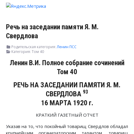
Речь на заседании памяти Я. М.
Свердлова
Родительская категория:
Ленин ПСС
Категория:
Том 40
Ленин В.И. Полное собрание сочинений
Том 40
РЕЧЬ НА ЗАСЕДАНИИ ПАМЯТИ Я. М.
93
СВЕРДЛОВА
16 МАРТА 1920 г.
КРАТКИЙ ГАЗЕТНЫЙ ОТЧЕТ
Указав на то, что покойный товарищ Свердлов обладал
крупнейшим организаторским талантом, товарищ