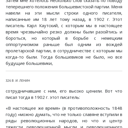
Затем мне хотелось несколько слов сказать по поводу
теперешнего положения большевистской партии. Меня
навели на эти мысли строки одного писателя,
написанные им 18 лет тому назад, в 1902 г. Этот
писатель Карл Каутский, с которым мы в настоящее
время чрезвычайно резко должны были разойтись и
бороться, но который в борьбе с немецким
оппортунизмом раньше был одним из вождей
пролетарской партии, в сотрудничестве с которым мы
когда-то были. Тогда большевиков не было, но все
будущие большевики,
326 В. И. ЛЕНИН
сотрудничавшие с ним, его высоко ценили. Вот что
писал тогда в 1902 г. этот писатель:
«В настоящее же время» (в противоположность 1848
году) «можно думать, что не только славяне вступили в
ряды революционных народов, но что и центр
тяжести революционной мысли и революционного