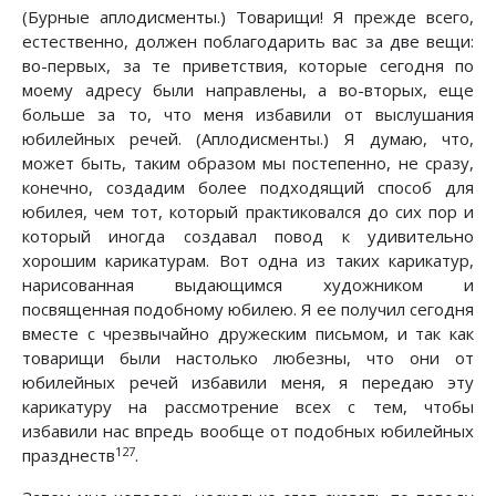
(Бурные аплодисменты.) Товарищи! Я прежде всего,
естественно, должен поблагодарить вас за две вещи:
во-первых, за те приветствия, которые сегодня по
моему адресу были направлены, а во-вторых, еще
больше за то, что меня избавили от выслушания
юбилейных речей. (Аплодисменты.) Я думаю, что,
может быть, таким образом мы постепенно, не сразу,
конечно, создадим более подходящий способ для
юбилея, чем тот, который практиковался до сих пор и
который иногда создавал повод к удивительно
хорошим карикатурам. Вот одна из таких карикатур,
нарисованная выдающимся художником и
посвященная подобному юбилею. Я ее получил сегодня
вместе с чрезвычайно дружеским письмом, и так как
товарищи были настолько любезны, что они от
юбилейных речей избавили меня, я передаю эту
карикатуру на рассмотрение всех с тем, чтобы
избавили нас впредь вообще от подобных юбилейных
127
празднеств
.