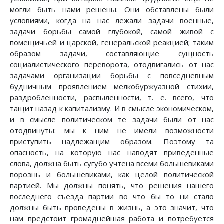
могли быть нами решены. Они обставлены были
условиями, когда на нас лежали задачи военные,
задачи борьбы самой глубокой, самой живой с
помещичьей и царской, генеральской реакцией; таким
образом задачи, составляющие сущность
социалистического переворота, отодвигались от нас
задачами организации борьбы с повседневным
будничным проявлением мелкобуржуазной стихии,
раздробленности, распыленности, т. е. всего, что
тащит назад к капитализму. И в смысле экономическом,
и в смысле политическом те задачи были от нас
отодвинуты: мы к ним не имели возможности
приступить надлежащим образом. Поэтому та
опасность, на которую нас наводят приведенные
слова, должна быть сугубо учтена всеми большевиками
порознь и большевиками, как целой политической
партией. Мы должны понять, что решения нашего
последнего съезда партии во что бы то ни стало
должны быть проведены в жизнь, а это значит, что
нам предстоит громаднейшая работа и потребуется