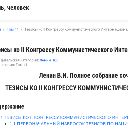
ь, человек
й
Том 41
Тезисы ко II Конгрессу Коммунистического Интернациона
зисы ко II Конгрессу Коммунистического Инт
дительская категория:
Ленин ПСС
тегория:
Том 41
Ленин В.И. Полное собрание со
ТЕЗИСЫ КО II КОНГРЕССУ КОММУНИСТИЧ
держание
1
ТЕЗИСЫ КО II КОНГРЕССУ КОММУНИСТИЧЕСКОГО ИНТЕ
1.1
ПЕРВОНАЧАЛЬНЫЙ НАБРОСОК ТЕЗИСОВ ПО НАЦ