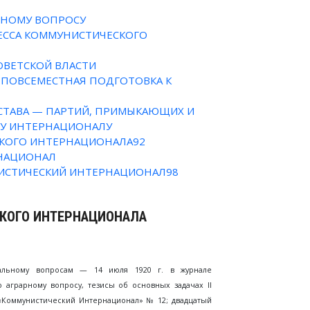
РНОМУ ВОПРОСУ
ЕССА КОММУНИСТИЧЕСКОГО
ОВЕТСКОЙ ВЛАСТИ
 ПОВСЕМЕСТНАЯ ПОДГОТОВКА К
СТАВА — ПАРТИЙ, ПРИМЫКАЮЩИХ И
У ИНТЕРНАЦИОНАЛУ
КОГО ИНТЕРНАЦИОНАЛА92
РНАЦИОНАЛ
ИСТИЧЕСКИЙ ИНТЕРНАЦИОНАЛ98
СКОГО ИНТЕРНАЦИОНАЛА
иальному вопросам — 14 июля 1920 г. в журнале
аграрному вопросу, тезисы об основных задачах II
 «Коммунистический Интернационал» № 12; двадцатый