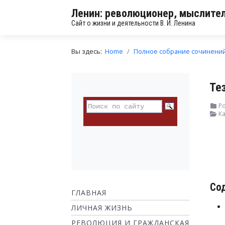
Ленин: революционер, мыслител
Сайт о жизни и деятельности В. И. Ленина
Вы здесь:
Home
Полное собрание сочинени
Те
Ро
Ка
Со
ГЛАВНАЯ
ЛИЧНАЯ ЖИЗНЬ
РЕВОЛЮЦИЯ И ГРАЖДАНСКАЯ