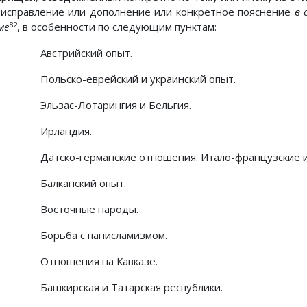
 исправление или дополнение или конкретное пояснение
в 
82
ме
, в особенности по следующим пунктам:
Австрийский опыт.
Польско-еврейский и украинский опыт.
Эльзас-Лотарингия и Бельгия.
Ирландия.
Датско-германские отношения. Итало-французские и
Балканский опыт.
Восточные народы.
Борьба с панисламизмом.
Отношения на Кавказе.
Башкирская и Татарская республики.