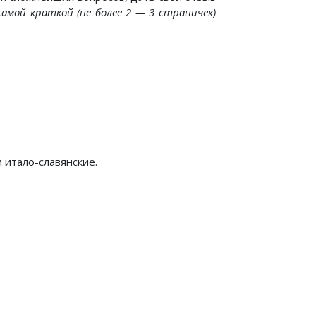
самой краткой (не более 2 — 3 страничек)
 итало-славянские.