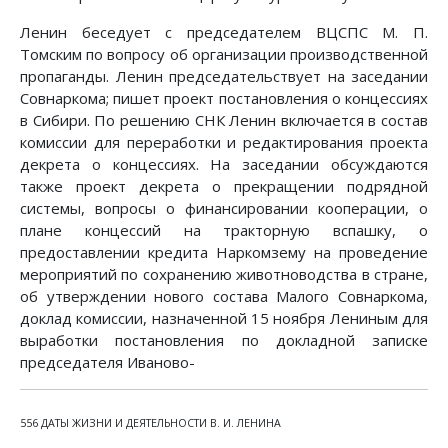
Ленин беседует с председателем ВЦСПС М. П.
Томским по вопросу об организации производственной
пропаганды. Ленин председательствует на заседании
Совнаркома; пишет проект постановления о концессиях
в Сибири. По решению СНК Ленин включается в состав
комиссии для переработки и редактирования проекта
декрета о концессиях. На заседании обсуждаются
также проект декрета о прекращении подрядной
системы, вопросы о финансировании кооперации, о
плане концессий на тракторную вспашку, о
предоставлении кредита Наркомзему на проведение
мероприятий по сохранению животноводства в стране,
об утверждении нового состава Малого Совнаркома,
доклад комиссии, назначенной 15 ноября Лениным для
выработки постановления по докладной записке
председателя Иваново-
556 ДАТЫ ЖИЗНИ И ДЕЯТЕЛЬНОСТИ В. И. ЛЕНИНА