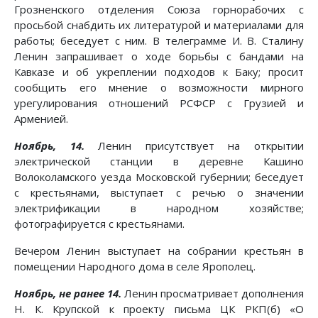
Грозненского отделения Союза горнорабочих с
просьбой снабдить их литературой и материалами для
работы; беседует с ним. В телеграмме И. В. Сталину
Ленин запрашивает о ходе борьбы с бандами на
Кавказе и об укреплении подходов к Баку; просит
сообщить его мнение о возможности мирного
урегулирования отношений РСФСР с Грузией и
Арменией.
Ноябрь, 14.
Ленин присутствует на открытии
электрической станции в деревне Кашино
Волоколамского уезда Московской губернии; беседует
с крестьянами, выступает с речью о значении
электрификации в народном хозяйстве;
фотографируется с крестьянами.
Вечером Ленин выступает на собрании крестьян в
помещении Народного дома в селе Ярополец.
Ноябрь, не ранее 14.
Ленин просматривает дополнения
Н. К. Крупской к проекту письма ЦК РКП(б) «О