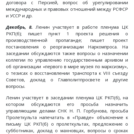
договора с Персией, вопрос об урегулировании
международных и правовых отношений между РСФСР
и УССР и др.
Декабрь, 8.
Ленин участвует в работе пленума ЦК
РКП(б); пишет пункт 1 проекта решения о
производственной пропаганде; пишет проект
постановления о реорганизации Наркомпроса. На
заседании обсуждаются также вопросы о назначении
коллегии по управлению государственным архивом и
об организации «первого в мире музея по марксизму»,
о тезисах о восстановлении транспорта к VIII съезду
Советов, доклад о Главполитпросвете и другие
вопросы.
Ленин участвует в заседании пленума ЦК РКП(б), на
котором обсуждаются его просьба назначить
управляющим делами СНК Н. П. Горбунова, просьба
Пролеткульта напечатать в «Правде» объяснение к
письму ЦК РКП(б) о пролеткультах, предложение о
субботниках, доклад о махновцах, вопросы о сроках