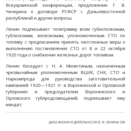
Всеукраинской конференции, предложение Г. В.
Чичерина о договоре РСФСР с Дальневосточной
республикой и другие вопросы.
Ленин подписывает телеграмму всем губисполкомам,
гублескомам, железкомам, уполномоченным СТО по
топливу с предписанием принять неотложные меры к
выполнению постановления СТО от 8 и 22 октября
1920 года о снабжении железных дорог топливом.
Ленин беседует с Н. А. Милютиным, назначенным
чрезвычайным уполномоченным ВЦИК, СНК, СТО и
Наркомпрода для руководства заготовительной
кампанией 1920—1921 гг. в Воронежской и Орловской
губерниях и председателем Воронежского и
Орловского губпродсовещаний; подписывает ему
мандат;
ДАТЫ ЖИЗНИ И ДЕЯТЕЛЬНОСТИ В. И. ЛЕНИНА 559