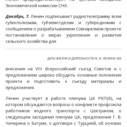
Экономической комиссии СНК.
Декабрь, 7.
Ленин подписывает радиотелеграмму всем
губисполкомам, губземотделам и губпродкомам с
сообщением о разрабатываемом Совнаркомом проекте
постановления о мерах укрепления и развития
сельского хозяйства для
ДАТЫ ЖИЗНИ И ДЕЯТЕЛЬНОСТИ В. И. ЛЕНИНА 563
внесения на VIII Всероссийский съезд Советов и с
предложением широко обсудить основные положения
проекта и подготовить к съезду материалы и
предложения.
Ленин участвует в работе пленума ЦК РКП(б), на
котором обсуждаются вопросы о конфликте профсоюза
работников водного транспорта с Цектраном, о
следующем заседании пленума ЦК, предложения Г. В.
Чичерина о Батуме, о договоре с Турцией, об основах