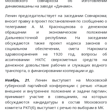
Московского совнархоза об изготовлении
динамомашины на заводе «Динамо».
Ленин председательствует на заседании Совнаркома;
вносит правку в проект постановления по сообщению о
телеграмме А. М. Краснощекова о денежном
обращении и экономическом положении
Дальневосточной республики. На заседании
обсуждаются также проект кодекса законов о
социальном обеспечении, смета Наркомата
здравоохранения на 1920 год, вопросы об
ассигновании НКПС сверхсметных средств на
денежное довольствие рабочих и служащих водного
транспорта, о финансировании кооперации и др.
Ноябрь, 21.
Ленин выступает на Московской
губернской партийной конференции с речью «Наше
внешнее и внутреннее положение и задачи партии»;
принимает участие в совещаниях, на которых
обсуждаются кандидатуры в состав Московского
комитета РКП(б); выступает с речью по выборам в МК.