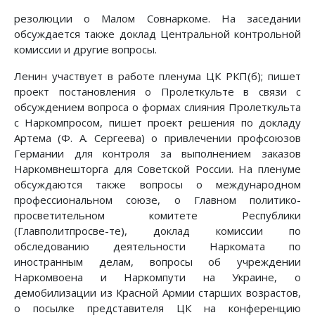
резолюции о Малом Совнаркоме. На заседании
обсуждается также доклад Центральной контрольной
комиссии и другие вопросы.
Ленин участвует в работе пленума ЦК РКП(б); пишет
проект постановления о Пролеткульте в связи с
обсуждением вопроса о формах слияния Пролеткульта
с Наркомпросом, пишет проект решения по докладу
Артема (Ф. А. Сергеева) о привлечении профсоюзов
Германии для контроля за выполнением заказов
Наркомвнешторга для Советской России. На пленуме
обсуждаются также вопросы о международном
профессиональном союзе, о Главном политико-
просветительном комитете Республики
(Главполитпросве-те), доклад комиссии по
обследованию деятельности Наркомата по
иностранным делам, вопросы об учреждении
Наркомвоена и Наркомпути на Украине, о
демобилизации из Красной Армии старших возрастов,
о посылке представителя ЦК на конференцию