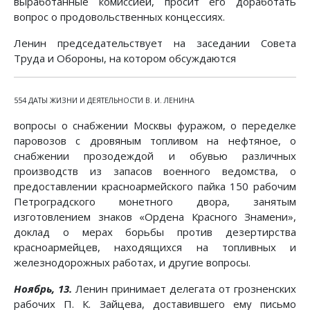
выработанные комиссией, просит его доработать
вопрос о продовольственных концессиях.
Ленин председательствует на заседании Совета
Труда и Обороны, на котором обсуждаются
554 ДАТЫ ЖИЗНИ И ДЕЯТЕЛЬНОСТИ В. И. ЛЕНИНА
вопросы о снабжении Москвы фуражом, о переделке
паровозов с дровяным топливом на нефтяное, о
снабжении прозодеждой и обувью различных
производств из запасов военного ведомства, о
предоставлении красноармейского пайка 150 рабочим
Петроградского монетного двора, занятым
изготовлением знаков «Ордена Красного Знамени»,
доклад о мерах борьбы против дезертирства
красноармейцев, находящихся на топливных и
железнодорожных работах, и другие вопросы.
Ноябрь, 13.
Ленин принимает делегата от грозненских
рабочих П. К. Зайцева, доставившего ему письмо