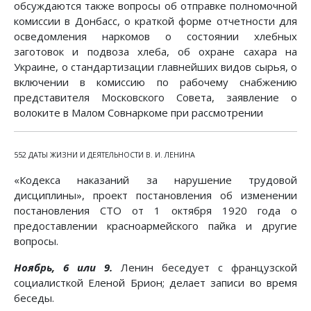
обсуждаются также вопросы об отправке полномочной
комиссии в Донбасс, о краткой форме отчетности для
осведомления наркомов о состоянии хлебных
заготовок и подвоза хлеба, об охране сахара на
Украине, о стандартизации главнейших видов сырья, о
включении в комиссию по рабочему снабжению
представителя Московского Совета, заявление о
волоките в Малом Совнаркоме при рассмотрении
552 ДАТЫ ЖИЗНИ И ДЕЯТЕЛЬНОСТИ В. И. ЛЕНИНА
«Кодекса наказаний за нарушение трудовой
дисциплины», проект постановления об изменении
постановления СТО от 1 октября 1920 года о
предоставлении красноармейского пайка и другие
вопросы.
Ноябрь, 6 или 9.
Ленин беседует с французской
социалисткой Еленой Брион; делает записи во время
беседы.