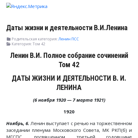
Даты жизни и деятельности В.И.Ленина
Родительская категория:
Ленин ПСС
Категория:
Том 42
Ленин В.И. Полное собрание сочинений
Том 42
ДАТЫ ЖИЗНИ И ДЕЯТЕЛЬНОСТИ В. И.
ЛЕНИНА
(6 ноября 1920 — 7 марта 1921)
1920
Ноябрь, 6.
Ленин выступает с речью на торжественном
заседании пленума Московского Совета, МК РКП(б) и
МГСПС, посвященном третьей годовщине