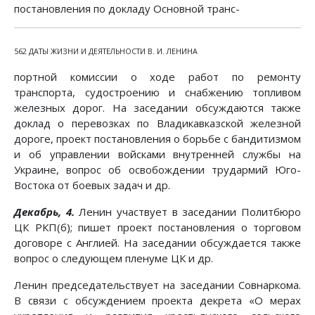
постановления по докладу Основной транс-
562 ДАТЫ ЖИЗНИ И ДЕЯТЕЛЬНОСТИ В. И. ЛЕНИНА
портной комиссии о ходе работ по ремонту
транспорта, судостроению и снабжению топливом
железных дорог. На заседании обсуждаются также
доклад о перевозках по Владикавказской железной
дороге, проект постановления о борьбе с бандитизмом
и об управлении войсками внутренней службы на
Украине, вопрос об освобождении трудармий Юго-
Востока от боевых задач и др.
Декабрь, 4.
Ленин участвует в заседании Политбюро
ЦК РКП(б); пишет проект постановления о торговом
договоре с Англией. На заседании обсуждается также
вопрос о следующем пленуме ЦК и др.
Ленин председательствует на заседании Совнаркома.
В связи с обсуждением проекта декрета «О мерах