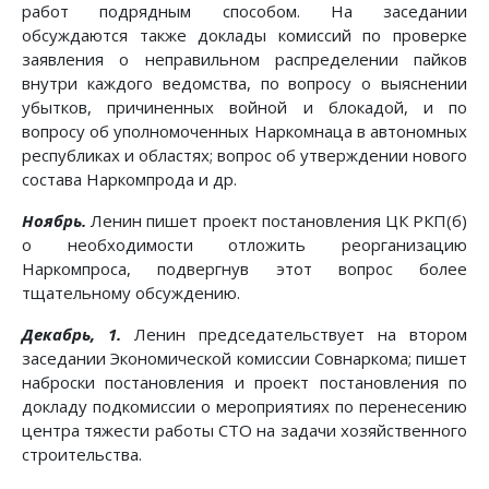
работ подрядным способом. На заседании
обсуждаются также доклады комиссий по проверке
заявления о неправильном распределении пайков
внутри каждого ведомства, по вопросу о выяснении
убытков, причиненных войной и блокадой, и по
вопросу об уполномоченных Наркомнаца в автономных
республиках и областях; вопрос об утверждении нового
состава Наркомпрода и др.
Ноябрь.
Ленин пишет проект постановления ЦК РКП(б)
о необходимости отложить реорганизацию
Наркомпроса, подвергнув этот вопрос более
тщательному обсуждению.
Декабрь, 1.
Ленин председательствует на втором
заседании Экономической комиссии Совнаркома; пишет
наброски постановления и проект постановления по
докладу подкомиссии о мероприятиях по перенесению
центра тяжести работы СТО на задачи хозяйственного
строительства.