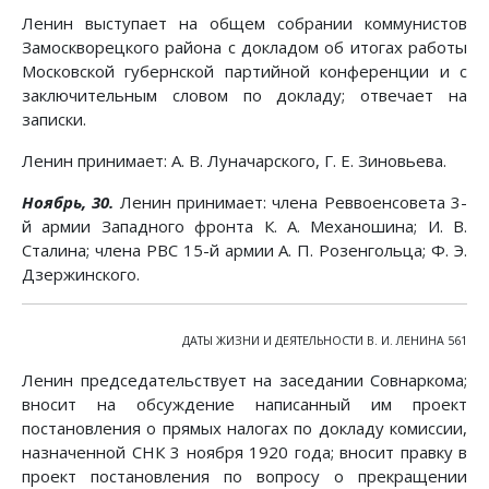
Ленин выступает на общем собрании коммунистов
Замоскворецкого района с докладом об итогах работы
Московской губернской партийной конференции и с
заключительным словом по докладу; отвечает на
записки.
Ленин принимает: А. В. Луначарского, Г. Е. Зиновьева.
Ноябрь, 30.
Ленин принимает: члена Реввоенсовета 3-
й армии Западного фронта К. А. Механошина; И. В.
Сталина; члена РВС 15-й армии А. П. Розенгольца; Ф. Э.
Дзержинского.
ДАТЫ ЖИЗНИ И ДЕЯТЕЛЬНОСТИ В. И. ЛЕНИНА 561
Ленин председательствует на заседании Совнаркома;
вносит на обсуждение написанный им проект
постановления о прямых налогах по докладу комиссии,
назначенной СНК 3 ноября 1920 года; вносит правку в
проект постановления по вопросу о прекращении