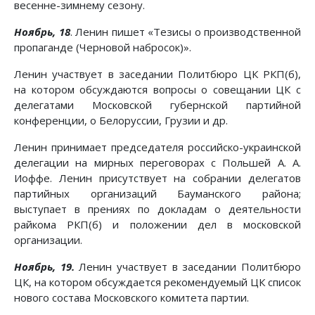
весенне-зимнему сезону.
Ноябрь, 18
. Ленин пишет «Тезисы о производственной
пропаганде (Черновой набросок)».
Ленин участвует в заседании Политбюро ЦК РКП(б),
на котором обсуждаются вопросы о совещании ЦК с
делегатами Московской губернской партийной
конференции, о Белоруссии, Грузии и др.
Ленин принимает председателя российско-украинской
делегации на мирных переговорах с Польшей А. А.
Иоффе. Ленин присутствует на собрании делегатов
партийных организаций Бауманского района;
выступает в прениях по докладам о деятельности
райкома РКП(б) и положении дел в московской
организации.
Ноябрь, 19.
Ленин участвует в заседании Политбюро
ЦК, на котором обсуждается рекомендуемый ЦК список
нового состава Московского комитета партии.