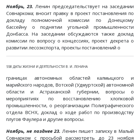
Ноябрь, 23.
Ленин председательствует на заседании
Совнаркома; вносит правку в проект постановления по
докладу полномочной комиссии по Донецкому
бассейну о поднятии угольной промышленности
Донбасса. На заседании обсуждаются также доклад
комиссии по вопросу о концессиях, проект декрета о
развитии лесоэкспорта, проекты постановлений о
558 ДАТЫ ЖИЗНИ И ДЕЯТЕЛЬНОСТИ В. И. ЛЕНИНА
границах автономных областей калмыцкого и
марийского народов, Вотской (Удмуртской) автономной
области и Астраханской губернии, вопросы о
мероприятиях по восстановлению хлопковой
промышленности, о реорганизации Полиграфического
отдела ВСНХ, доклад о ходе работ по производству
плугов Фаулера и другие вопросы.
Ноябрь, не позднее 23.
Ленин пишет записку в Малый
Совнарком с просьбой рассмотреть до 23 ноября