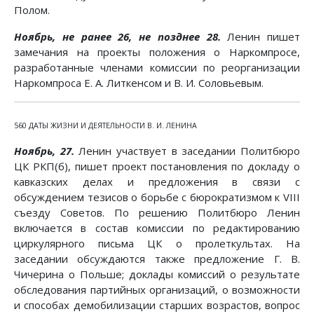
Полом.
Ноябрь, не ранее 26, не позднее 28.
Ленин пишет
замечания на проекты положения о Наркомпросе,
разработанные членами комиссии по реорганизации
Наркомпроса Е. А. Литкенсом и В. И. Соловьевым.
560 ДАТЫ ЖИЗНИ И ДЕЯТЕЛЬНОСТИ В. И. ЛЕНИНА
Ноябрь, 27.
Ленин участвует в заседании Политбюро
ЦК РКП(б), пишет проект постановления по докладу о
кавказских делах и предложения в связи с
обсуждением тезисов о борьбе с бюрократизмом к VIII
съезду Советов. По решению Политбюро Ленин
включается в состав комиссии по редактированию
циркулярного письма ЦК о пролеткультах. На
заседании обсуждаются также предложение Г. В.
Чичерина о Польше; доклады комиссий о результате
обследования партийных организаций, о возможности
и способах демобилизации старших возрастов, вопрос