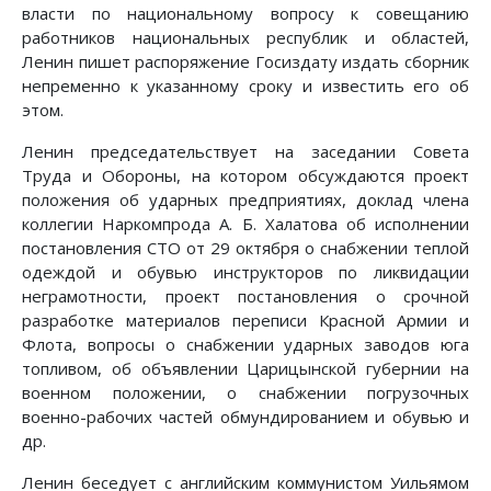
власти по национальному вопросу к совещанию
работников национальных республик и областей,
Ленин пишет распоряжение Госиздату издать сборник
непременно к указанному сроку и известить его об
этом.
Ленин председательствует на заседании Совета
Труда и Обороны, на котором обсуждаются проект
положения об ударных предприятиях, доклад члена
коллегии Наркомпрода А. Б. Халатова об исполнении
постановления СТО от 29 октября о снабжении теплой
одеждой и обувью инструкторов по ликвидации
неграмотности, проект постановления о срочной
разработке материалов переписи Красной Армии и
Флота, вопросы о снабжении ударных заводов юга
топливом, об объявлении Царицынской губернии на
военном положении, о снабжении погрузочных
военно-рабочих частей обмундированием и обувью и
др.
Ленин беседует с английским коммунистом Уильямом