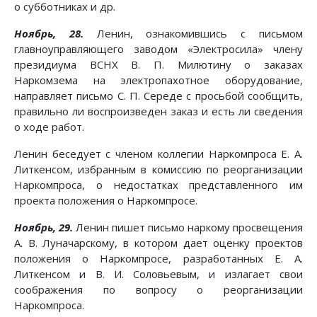
о субботниках и др.
Ноябрь, 28.
Ленин, ознакомившись с письмом
главноуправляющего заводом «Электросила» члену
президиума ВСНХ В. П. Милютину о заказах
Наркомзема на электропахотное оборудование,
направляет письмо С. П. Середе с просьбой сообщить,
правильно ли воспроизведен заказ и есть ли сведения
о ходе работ.
Ленин беседует с членом коллегии Наркомпроса Е. А.
Литкенсом, избранным в комиссию по реорганизации
Наркомпроса, о недостатках представленного им
проекта положения о Наркомпросе.
Ноябрь, 29.
Ленин пишет письмо наркому просвещения
А. В. Луначарскому, в котором дает оценку проектов
положения о Наркомпросе, разработанных Е. А.
Литкенсом и В. И. Соловьевым, и излагает свои
соображения по вопросу о реорганизации
Наркомпроса.