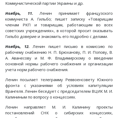
Коммунистической партии Украины и др.
Ноябрь, 11.
Ленин принимает французского
коммуниста А. Гильбо; пишет записку «Товарищам
членам РКП и товарищам, работающим во всех
советских учреждениях», в которой просит оказывать
Гильбо доверие и знакомить его подробно с делами.
Ноябрь, 12.
Ленин пишет письмо в комиссию по
рабочему снабжению Н. П. Брюханову, П. И. Попову, В.
А. Аванесову и М. Ф. Владимирскому о введении
основной нормы рабочего снабжения и организации
учета норм рабочего снабжения.
Ленин посылает телеграмму Реввоенсовету Южного
фронта с указаниями об условиях капитуляции
Врангеля. Ленин беседует с председателем ВЦИК М. И.
Калининым по вопросу о концессиях.
Ленин направляет М. И. Калинину проекты
постановлений СНК о сибирских концессиях,