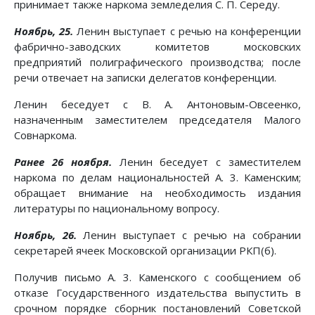
принимает также наркома земледелия С. П. Середу.
Ноябрь, 25.
Ленин выступает с речью на конференции
фабрично-заводских комитетов московских
предприятий полиграфического производства; после
речи отвечает на записки делегатов конференции.
Ленин беседует с В. А. Антоновым-Овсеенко,
назначенным заместителем председателя Малого
Совнаркома.
Ранее 26 ноября.
Ленин беседует с заместителем
наркома по делам национальностей А. 3. Каменским;
обращает внимание на необходимость издания
литературы по национальному вопросу.
Ноябрь, 26.
Ленин выступает с речью на собрании
секретарей ячеек Московской организации РКП(б).
Получив письмо А. 3. Каменского с сообщением об
отказе Государственного издательства выпустить в
срочном порядке сборник постановлений Советской