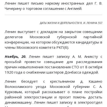
Ленин пишет письмо наркому иностранных дел Г. В.
Чичерину о торговом соглашении с Англией.
ДАТЫ ЖИЗНИ И ДЕЯТЕЛЬНОСТИ В. И. ЛЕНИНА 557
Ленин выступает с докладом на закрытом совещании
делегатов Московской губернской партийной
конференции, на котором обсуждаются кандидатуры в
члены Московского комитета РКП(б).
Ноябрь, 20.
Ленин пишет записку А. М. Аниксту с
просьбой провести совещание для расследования
причин невыполнения постановления СТО от 8 октября
1920 года о снабжении шахтеров Донбасса одеждой.
Ленин беседует с крестьянином д. Кашино
Волоколамского уезда Московской губернии С. А.
Курковым, который рассказывает о плане постройки
районной электростанции и просит помочь достать
динамомашину. Ленин пишет записку в электроотдел