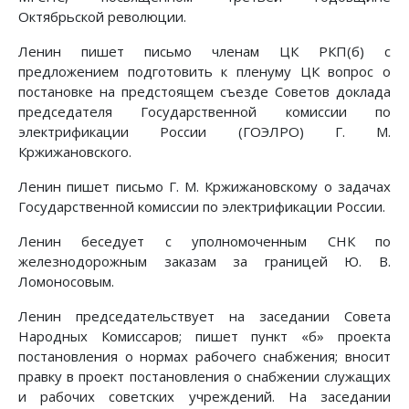
Октябрьской революции.
Ленин пишет письмо членам ЦК РКП(б) с
предложением подготовить к пленуму ЦК вопрос о
постановке на предстоящем съезде Советов доклада
председателя Государственной комиссии по
электрификации России (ГОЭЛРО) Г. М.
Кржижановского.
Ленин пишет письмо Г. М. Кржижановскому о задачах
Государственной комиссии по электрификации России.
Ленин беседует с уполномоченным СНК по
железнодорожным заказам за границей Ю. В.
Ломоносовым.
Ленин председательствует на заседании Совета
Народных Комиссаров; пишет пункт «б» проекта
постановления о нормах рабочего снабжения; вносит
правку в проект постановления о снабжении служащих
и рабочих советских учреждений. На заседании