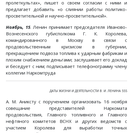
пролеткультах», пишет о своем согласии с ними и
предлагает добавить «о слиянии работы политико-
просветительной и научно-просветительной».
Ноябрь, 15
. Ленин принимает председателя Иваново-
Вознесенского губисполкома Г. К. Королева,
командированного в Москву в связи с
продовольственным кризисом в губернии,
прекращением подвоза топлива к ударным фабрикам и
плохим снабжением деньгами; заслушивает его доклад
и беседует с ним; подписывает телефонограмму члену
коллегии Наркомтруда
ДАТЫ ЖИЗНИ И ДЕЯТЕЛЬНОСТИ В. И. ЛЕНИНА 555
А. М. Аниксту с поручением организовать 16 ноября
совещание представителей Наркомата
продовольствия, Главного топливного и Главного
нефтяного комитетов ВСНХ и других ведомств с
участием Королева для выработки точных