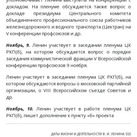
докладом. На пленуме обсуждается также вопрос о
докладе президиума Центрального комитета
объединенного профессионального союза работников
железнодорожного и водного транспорта (Цектран) на
V конференции профсоюзов и др.
Ноябрь, 9.
Ленин участвует в заседании пленума ЦК
РКП(б), на котором обсуждается вопрос о порядке
заседания коммунистической фракции V Всероссийской
конференции профсоюзов 9 ноября.
Ленин участвует в заседании пленума ЦК РКП(б), на
котором обсуждаются вопросы о московской партийной
организации, о VIII Всероссийском съезде Советов и
др.
Ноябрь, 10.
Ленин участвует в работе пленума ЦК
РКП(б), пишет дополнение к пункту «б» проекта
ДАТЫ ЖИЗНИ И ДЕЯТЕЛЬНОСТИ В. И. ЛЕНИНА 553