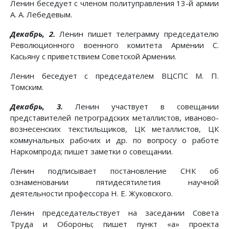
Ленин беседует с членом политуправления 13-й армии
А. А. Лебедевым.
Декабрь, 2.
Ленин пишет телеграмму председателю
Революционного военного комитета Армении С.
Касьяну с приветствием Советской Армении.
Ленин беседует с председателем ВЦСПС М. П.
Томским.
Декабрь, 3.
Ленин участвует в совещании
представителей петроградских металлистов, иваново-
вознесенских текстильщиков, ЦК металлистов, ЦК
коммунальных рабочих и др. по вопросу о работе
Наркомпрода; пишет заметки о совещании.
Ленин подписывает постановление СНК об
ознаменовании пятидесятилетия научной
деятельности профессора Н. Е. Жуковского.
Ленин председательствует на заседании Совета
Труда и Обороны; пишет пункт «а» проекта