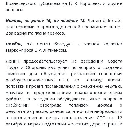
Вознесенского губисполкома Г. К. Королева, и другие
вопросы.
Ноябрь, не ранее 16, не позднее 18.
Ленин работает
над тезисами о производственной пропаганде: пишет
два варианта плана тезисов.
Ноябрь, 17.
Ленин беседует с членом коллегии
Наркомпроса Е. А. Литкенсом.
Ленин председательствует на заседании Совета
Труда и Обороны; выступает по вопросу о создании
комиссии для обсуждения резолюции совещания
особоуполномоченных СТО до топливу; вносит
поправки в проект постановления о снабжении нефтью,
мазутом и продовольствием иваново-вознесенских
фабрик. На заседании обсуждаются также вопрос о
снабжении Петрограда топливом, доклад о
результатах расследования халатности и небрежности
в проведении в жизнь постановления СТО от 12
октября о мерах подготовки железных дорог страны к