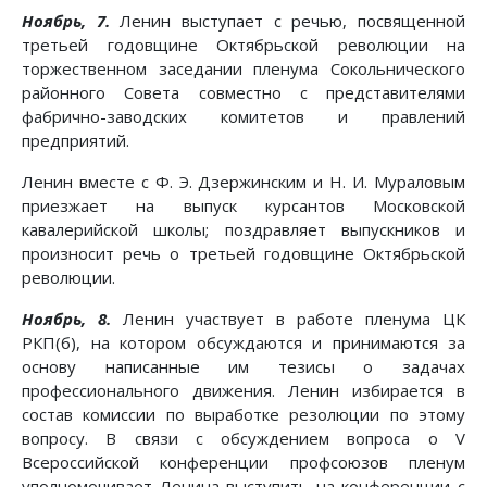
Ноябрь, 7.
Ленин выступает с речью, посвященной
третьей годовщине Октябрьской революции на
торжественном заседании пленума Сокольнического
районного Совета совместно с представителями
фабрично-заводских комитетов и правлений
предприятий.
Ленин вместе с Ф. Э. Дзержинским и Н. И. Мураловым
приезжает на выпуск курсантов Московской
кавалерийской школы; поздравляет выпускников и
произносит речь о третьей годовщине Октябрьской
революции.
Ноябрь, 8.
Ленин участвует в работе пленума ЦК
РКП(б), на котором обсуждаются и принимаются за
основу написанные им тезисы о задачах
профессионального движения. Ленин избирается в
состав комиссии по выработке резолюции по этому
вопросу. В связи с обсуждением вопроса о V
Всероссийской конференции профсоюзов пленум
уполномочивает Ленина выступить на конференции с