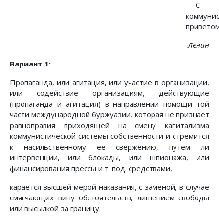
С
коммунис
привето
Ленин
Вариант 1:
Пропаганда, или агитация, или участие в организации,
или содействие организациям, действующие
(пропаганда и агитация) в направлении помощи той
части международной буржуазии, которая не признает
равноправия приходящей на смену капитализма
коммунистической системы собственности и стремится
к насильственному ее свержению, путем ли
интервенции, или блокады, или шпионажа, или
финансирования прессы и т. под. средствами,
карается высшей мерой наказания, с заменой, в случае
смягчающих вину обстоятельств, лишением свободы
или высылкой за границу.