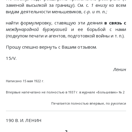
заменой высылкой за границу). См. с.
1 внизу
ко всем
видам деятельности меньшевиков,
с-р. и т. п.;
найти формулировку, ставящую эти деяния
в связь с
международной буржуазией
и ее борьбой с нами
(подкупом печати и агентов, подготовкой войны и т. п.).
Прошу спешно вернуть с Вашим отзывом.
15/V.
Ленин
Написано 15 мая 1922 г.
Впервые напечатано не полностью в 1937 г. в журнале «Большевик» № 2
Печатается полностью впервые, по рукописи
190 В. И. ЛЕНИН
2