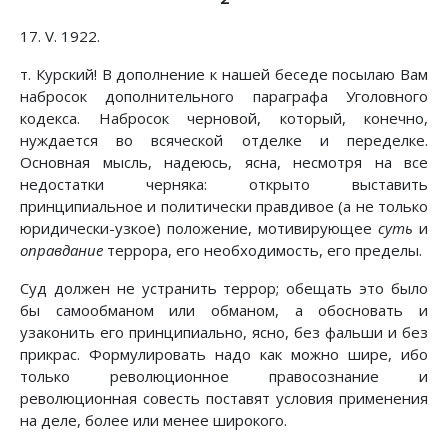
17. V. 1922.
т. Курский! В дополнение к нашей беседе посылаю Вам
набросок дополнительного параграфа Уголовного
кодекса. Набросок черновой, который, конечно,
нуждается во всяческой отделке и переделке.
Основная мысль, надеюсь, ясна, несмотря на все
недостатки черняка: открыто выставить
принципиальное и политически правдивое (а не только
юридически-узкое) положение, мотивирующее
суть
и
оправдание
террора, его необходимость, его пределы.
Суд должен не устранить террор; обещать это было
бы самообманом или обманом, а обосновать и
узаконить его принципиально, ясно, без фальши и без
прикрас. Формулировать надо как можно шире, ибо
только революционное правосознание и
революционная совесть поставят условия применения
на деле, более или менее широкого.