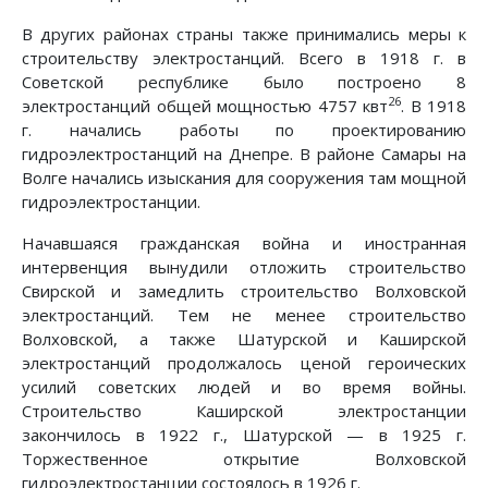
В других районах страны также принимались меры к
строительству электростанций. Всего в 1918 г. в
Советской республике было построено 8
26
электростанций общей мощностью 4757 квт
. В 1918
г. начались работы по проектированию
гидроэлектростанций на Днепре. В районе Самары на
Волге начались изыскания для сооружения там мощной
гидроэлектростанции.
Начавшаяся гражданская война и иностранная
интервенция вынудили отложить строительство
Свирской и замедлить строительство Волховской
электростанций. Тем не менее строительство
Волховской, а также Шатурской и Каширской
электростанций продолжалось ценой героических
усилий советских людей и во время войны.
Строительство Каширской электростанции
закончилось в 1922 г., Шатурской — в 1925 г.
Торжественное открытие Волховской
гидроэлектростанции состоялось в 1926 г.