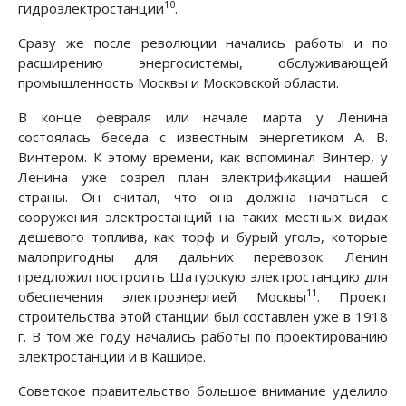
10
гидроэлектростанции
.
Сразу же после революции начались работы и по
расширению энергосистемы, обслуживающей
промышленность Москвы и Московской области.
В конце февраля или начале марта у Ленина
состоялась беседа с известным энергетиком А. В.
Винтером. К этому времени, как вспоминал Винтер, у
Ленина уже созрел план электрификации нашей
страны. Он считал, что она должна начаться с
сооружения электростанций на таких местных видах
дешевого топлива, как торф и бурый уголь, которые
малопригодны для дальних перевозок. Ленин
предложил построить Шатурскую электростанцию для
11
обеспечения электроэнергией Москвы
. Проект
строительства этой станции был составлен уже в 1918
г. В том же году начались работы по проектированию
электростанции и в Кашире.
Советское правительство большое внимание уделило