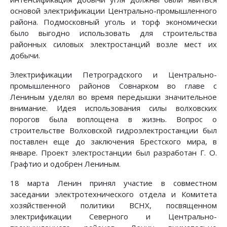
основой электрификации Центрально-промышленного
района. Подмосковный уголь и торф экономически
было выгодно использовать для строительства
районных силовых электростанций возле мест их
добычи.
Электрификации Петроградского и Центрально-
промышленного районов Совнарком во главе с
Лениным уделял во время передышки значительное
внимание. Идея использования силы волховских
порогов была воплощена в жизнь. Вопрос о
строительстве Волховской гидроэлектростанции был
поставлен еще до заключения Брестского мира, в
январе. Проект электростанции был разработан Г. О.
Графтио и одобрен Лениным.
18 марта Ленин принял участие в совместном
заседании электротехнического отдела и Комитета
хозяйственной политики ВСНХ, посвященном
электрификации Северного и Центрально-