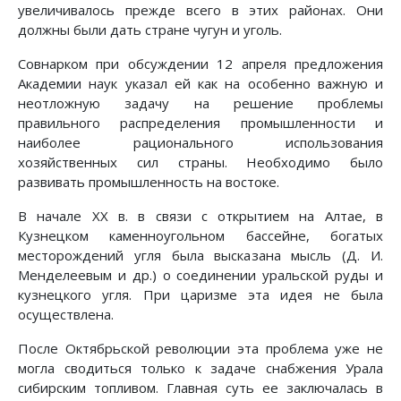
увеличивалось прежде всего в этих районах. Они
должны были дать стране чугун и уголь.
Совнарком при обсуждении 12 апреля предложения
Академии наук указал ей как на особенно важную и
неотложную задачу на решение проблемы
правильного распределения промышленности и
наиболее рационального использования
хозяйственных сил страны. Необходимо было
развивать промышленность на востоке.
В начале XX в. в связи с открытием на Алтае, в
Кузнецком каменноугольном бассейне, богатых
месторождений угля была высказана мысль (Д. И.
Менделеевым и др.) о соединении уральской руды и
кузнецкого угля. При царизме эта идея не была
осуществлена.
После Октябрьской революции эта проблема уже не
могла сводиться только к задаче снабжения Урала
сибирским топливом. Главная суть ее заключалась в