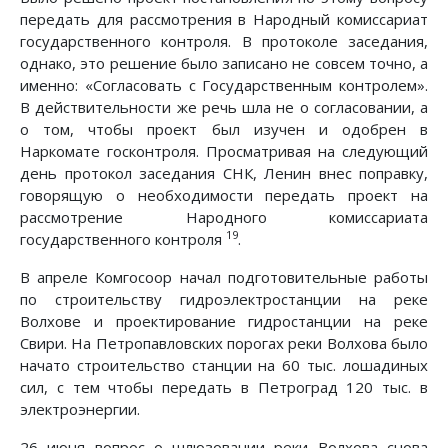
передать для рассмотрения в Народный комиссариат
государственного контроля. В протоколе заседания,
однако, это решение было записано не совсем точно, а
именно: «Согласовать с Государственным контролем».
В действительности же речь шла не о согласовании, а
о том, чтобы проект был изучен и одобрен в
Наркомате госконтроля. Просматривая на следующий
день протокол заседания СНК, Ленин внес поправку,
говорящую о необходимости передать проект на
рассмотрение Народного комиссариата
19
государственного контроля
.
В апреле Комгосоор начал подготовительные работы
по строительству гидроэлектростанции на реке
Волхове и проектирование гидростанции на реке
Свири. На Петропавловских порогах реки Волхова было
начато строительство станции на 60 тыс. лошадиных
сил, с тем чтобы передать в Петроград 120 тыс. в
электроэнергии.
26 июня вопрос о шлюзовании реки Волхова снова