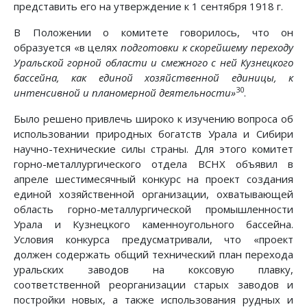
представить его на утверждение к 1 сентября 1918 г.
В Положении о комитете говорилось, что он
образуется «в целях
подготовки к скорейшему переходу
Уральской горной области и смежного с ней Кузнецкого
бассейна, как единой хозяйственной единицы, к
30
интенсивной и планомерной деятельности»
.
Было решено привлечь широко к изучению вопроса об
использовании природных богатств Урала и Сибири
научно-технические силы страны. Для этого комитет
горно-металлургического отдела ВСНХ объявил в
апреле шестимесячный конкурс на проект создания
единой хозяйственной организации, охватывающей
область горно-металлургической промышленности
Урала и Кузнецкого каменноугольного бассейна.
Условия конкурса предусматривали, что «проект
должен содержать общий технический план перехода
уральских заводов на коксовую плавку,
соответственной реорганизации старых заводов и
постройки новых, а также использования рудных и