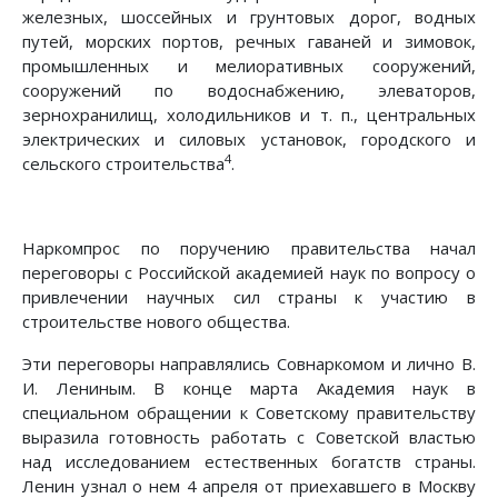
железных, шоссейных и грунтовых дорог, водных
путей, морских портов, речных гаваней и зимовок,
промышленных и мелиоративных сооружений,
сооружений по водоснабжению, элеваторов,
зернохранилищ, холодильников и т. п., центральных
электрических и силовых установок, городского и
4
сельского строительства
.
Наркомпрос по поручению правительства начал
переговоры с Российской академией наук по вопросу о
привлечении научных сил страны к участию в
строительстве нового общества.
Эти переговоры направлялись Совнаркомом и лично В.
И. Лениным. В конце марта Академия наук в
специальном обращении к Советскому правительству
выразила готовность работать с Советской властью
над исследованием естественных богатств страны.
Ленин узнал о нем 4 апреля от приехавшего в Москву