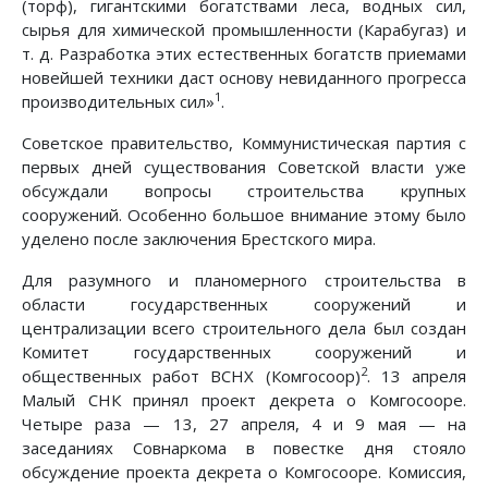
(торф), гигантскими богатствами леса, водных сил,
сырья для химической промышленности (Карабугаз) и
т. д. Разработка этих естественных богатств приемами
новейшей техники даст основу невиданного прогресса
1
производительных сил»
.
Советское правительство, Коммунистическая партия с
первых дней существования Советской власти уже
обсуждали вопросы строительства крупных
сооружений. Особенно большое внимание этому было
уделено после заключения Брестского мира.
Для разумного и планомерного строительства в
области государственных сооружений и
централизации всего строительного дела был создан
Комитет государственных сооружений и
2
общественных работ ВСНХ (Комгосоор)
. 13 апреля
Малый СНК принял проект декрета о Комгосооре.
Четыре раза — 13, 27 апреля, 4 и 9 мая — на
заседаниях Совнаркома в повестке дня стояло
обсуждение проекта декрета о Комгосооре. Комиссия,