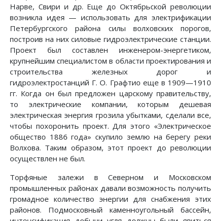
Нарве, Свири и др. Еще до Октябрьской революции
возникла идея — использовать для электрификации
Петербургского района силы волховских порогов,
построив на них силовые гидроэлектрические станции.
Проект был составлен инженером-энергетиком,
крупнейшим специалистом в области проектирования и
строительства железных дорог и
гидроэлектростанций Г. О. Графтио еще в 1909—1910
гг. Когда он был предложен царскому правительству,
то электрические компании, которым дешевая
электрическая энергия грозила убытками, сделали все,
чтобы похоронить проект. Для этого «Электрическое
общество 1886 года» скупило землю на берегу реки
Волхова. Таким образом, этот проект до революции
осуществлен не был.
Торфяные залежи в Северном и Московском
промышленных районах давали возможность получить
громадное количество энергии для снабжения этих
районов. Подмосковный каменноугольный бассейн,
интенсификация добычи угля должны были явиться