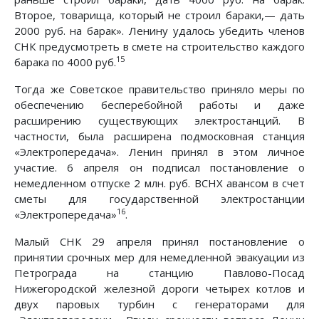
Второе, товарища, который не строил бараки,— дать
2000 руб. на барак». Ленину удалось убедить членов
СНК предусмотреть в смете на строительство каждого
15
барака по 4000 руб.
Тогда же Советское правительство приняло меры по
обеспечению бесперебойной работы и даже
расширению существующих электростанций. В
частности, была расширена подмосковная станция
«Электропередача». Ленин принял в этом личное
участие. 6 апреля он подписал постановление о
немедленном отпуске 2 млн. руб. ВСНХ авансом в счет
сметы для государственной электростанции
16
«Электропередача»
.
Малый СНК 29 апреля принял постановление о
принятии срочных мер для немедленной эвакуации из
Петрограда на станцию Павлово-Посад
Нижегородской железной дороги четырех котлов и
двух паровых турбин с генераторами для