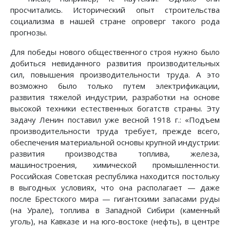
просчитались. Исторический опыт строительства
социализма в нашей стране опроверг такого рода
прогнозы.
Для победы нового общественного строя нужно было
добиться невиданного развития производительных
сил, повышения производительности труда. А это
возможно было только путем электрификации,
развития тяжелой индустрии, разработки на основе
высокой техники естественных богатств страны. Эту
задачу Ленин поставил уже весной 1918 г.: «Подъем
производительности труда требует, прежде всего,
обеспечения материальной основы крупной индустрии:
развития производства топлива, железа,
машиностроения, химической промышленности.
Российская Советская республика находится постольку
в выгодных условиях, что она располагает — даже
после Брестского мира — гигантскими запасами руды
(на Урале), топлива в Западной Сибири (каменный
уголь), на Кавказе и на юго-востоке (нефть), в центре