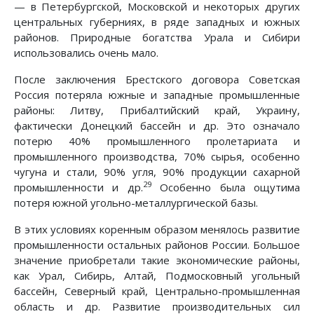
— в Петербургской, Московской и некоторых других
центральных губерниях, в ряде западных и южных
районов. Природные богатства Урала и Сибири
использовались очень мало.
После заключения Брестского договора Советская
Россия потеряла южные и западные промышленные
районы: Литву, Прибалтийский край, Украину,
фактически Донецкий бассейн и др. Это означало
потерю 40% промышленного пролетариата и
промышленного производства, 70% сырья, особенно
чугуна и стали, 90% угля, 90% продукции сахарной
29
промышленности и др.
Особенно была ощутима
потеря южной угольно-металлургической базы.
В этих условиях коренным образом менялось развитие
промышленности остальных районов России. Большое
значение приобретали такие экономические районы,
как Урал, Сибирь, Алтай, Подмосковный угольный
бассейн, Северный край, Центрально-промышленная
область и др. Развитие производительных сил