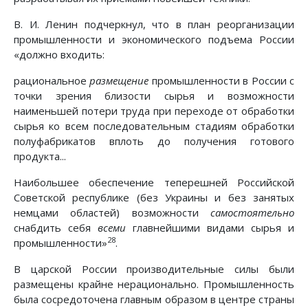
В. И. Ленин подчеркнул, что в план реорганизации
промышленности и экономического подъема России
«должно входить:
рациональное
размещение
промышленности в России с
точки зрения близости сырья и возможности
наименьшей потери труда при переходе от обработки
сырья ко всем последовательным стадиям обработки
полуфабрикатов вплоть до получения готового
продукта...
Наибольшее обеспечение теперешней Российской
Советской республике (без Украины и без занятых
немцами областей) возможности
самостоятельно
снабдить себя
всеми
главнейшими видами сырья и
28
промышленности»
.
В царской России производительные силы были
размещены крайне нерационально. Промышленность
была сосредоточена главным образом в центре страны