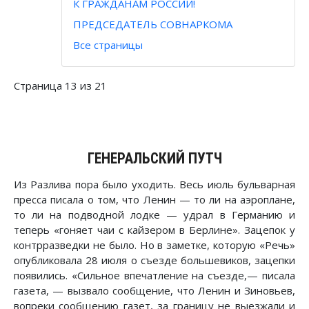
К ГРАЖДАНАМ РОССИИ!
ПРЕДСЕДАТЕЛЬ СОВНАРКОМА
Все страницы
Страница 13 из 21
ГЕНЕРАЛЬСКИЙ ПУТЧ
Из Разлива пора было уходить. Весь июль бульварная
пресса писала о том, что Ленин — то ли на аэроплане,
то ли на подводной лодке — удрал в Германию и
теперь «гоняет чаи с кайзером в Берлине». Зацепок у
контрразведки не было. Но в заметке, которую «Речь»
опубликовала 28 июля о съезде большевиков, зацепки
появились. «Сильное впечатление на съезде,— писала
газета, — вызвало сообщение, что Ленин и Зиновьев,
вопреки сообщению газет, за границу не выезжали и