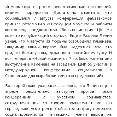
Информация о росте революционных настроений,
видимо, порадовала. Достаточно отметить, что
собравшаяся 7 августа конференция фабзавкомов
приняла резолюцию «О текущем моменте и рабочем
контроле», предложенную большевистским ЦК. Но
кое-что из публикаций огорчило. Еще в Разливе Ленин
узнал, что 4 августа из тюрьмы освободили Каменева.
Владимир Ильич вправе был надеяться, что это
придаст большую выдержанность партийному курсу. И
вот теперь, в «Новой жизни» от 7-го, было напечатано
выступление Каменева на заседании ЦИК об участии в
международной конференции социалистов в
Стокгольме для выработки «мирных предложений».
Во второй главе уже рассказывалось, что Ленин еще в
апреле решительно выступил против такой
конференции с участием социалистов,
сотрудничающих со своими правительствами. Он
справедливо усмотрел в этой затее интригу немецких
социал-шовинистов, пытавшихся найти выход из