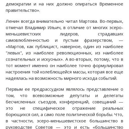
демократии и на них должно опираться Временное
правительство».
Ленин всегда внимательно читал Мартова. Во-первых,
отмечал Владимир Ильич, в отличие от многих эсеро-
меньшевистских лидеров, страдавших
самовлюбленностью и пустым фразерством, —
«Мартов, как публицист, наверное, один из наиболее
"левых", из наиболее революционных, из наиболее
сознательных и искусных». А во-вторых, потому, что в
тот момент именно он наиболее точно формулировал
настроения той колеблющейся массы, которая все еще
надеялась на возможность мирного исхода событий.
Первым ее предрассудком являлось представление о
том, что всевозможные депутаты и делегаты
бесчисленных съездов, конференций, совещаний —
это не специфическое отражение реальных
борющихся сил, а само поле политической борьбы. Что,
в частности, эсеро-меньшевистское большинство в
руководстве Советов — это и есть «большинство