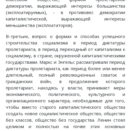
демократии, выражающей интересы большинства
(эксплоатируемых), - в противовес демократии
капиталистической, выражающей интересы
меньшинства (эксплоататоров).
В-третьих, вопрос о формах и способах успешного
строительства социализма в период диктатуры
пролетариата, в период переходный от капитализма к
социализму, в стране, окруженной капиталистическими
государствами. Маркс и Энгельс рассматривали период
диктатуры пролетариата, как период более или менее
длительный, полный революционных схваток и
гражданских войн, в продолжение которого
пролетариат, находясь у власти, принимает меры
экономического, политического, культурного и
организационного характера, необходимые для того,
чтобы вместо старого капиталистического общества
создать новое социалистическое общество, общество
без классов, общество без государства. Ленин стоял
целиком и полностью на почве этих основных