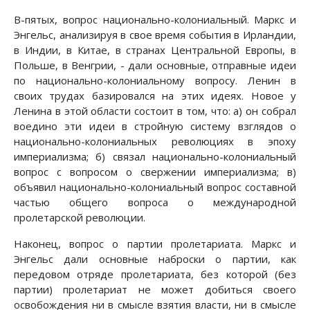
В-пятых, вопрос национально-колониальный. Маркс и
Энгельс, анализируя в свое время события в Ирландии,
в Индии, в Китае, в странах Центральной Европы, в
Польше, в Венгрии, - дали основные, отправные идеи
по национально-колониальному вопросу. Ленин в
своих трудах базировался на этих идеях. Новое у
Ленина в этой области состоит в том, что: а) он собрал
воедино эти идеи в стройную систему взглядов о
национально-колониальных революциях в эпоху
империализма; б) связал национально-колониальный
вопрос с вопросом о свержении империализма; в)
объявил национально-колониальный вопрос составной
частью общего вопроса о международной
пролетарской революции.
Наконец, вопрос о партии пролетариата. Маркс и
Энгельс дали основные наброски о партии, как
передовом отряде пролетариата, без которой (без
партии) пролетариат не может добиться своего
освобождения ни в смысле взятия власти, ни в смысле