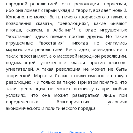
народной революцией, есть революция творческая,
ибо она ломает старый уклад и творит, воздает новый.
Конечно, не может быть ничего творческого в таких, с
позволения сказать, "революциях", какие бывают
31
иногда, скажем, в Албании
в виде игрушечных
"восстаний" одних племен против других. Но такие
игрушечные "восстания" никогда не считались
марксистами революцией. Речь идет, очевидно, не о
таких "восстаниях", а о массовой народной революции,
подымающей угнетенные классы против классов-
угнетателей. А такая революция не может не быть
творческой. Маркс и Ленин стояли именно за такую
революцию, - и только за такую. При этом понятно, что
такая революция не может возникнуть при любых
условиях, что она может разыграться лишь при
определенных благоприятных условиях
экономического и политического порядка.
Назад
Вперед