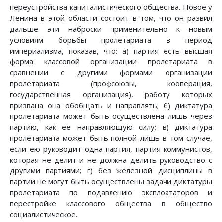
переустройства капиталистического общества. Новое у
Ленина в этой области состоит в том, что он развил
дальше эти наброски применительно к новым
условиям борьбы пролетариата в период
империализма, показав, что: а) партия есть высшая
форма классовой организации пролетариата в
сравнении с другими формами организации
пролетариата (профсоюзы, кооперация,
государственная организация), работу которых
призвана она обобщать и направлять; б) диктатура
пролетариата может быть осуществлена лишь через
партию, как ее направляющую силу; в) диктатура
пролетариата может быть полной лишь в том случае,
если ею руководит одна партия, партия коммунистов,
которая не делит и не должна делить руководство с
другими партиями; г) без железной дисциплины в
партии не могут быть осуществлены задачи диктатуры
пролетариата по подавлению эксплоататоров и
перестройке классового общества в общество
социалистическое.