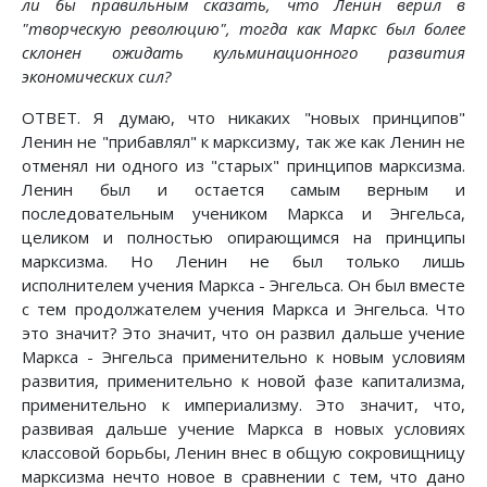
ли бы правильным сказать, что Ленин верил в
"творческую революцию", тогда как Маркс был более
склонен ожидать кульминационного развития
экономических сил?
ОТВЕТ. Я думаю, что никаких "новых принципов"
Ленин не "прибавлял" к марксизму, так же как Ленин не
отменял ни одного из "старых" принципов марксизма.
Ленин был и остается самым верным и
последовательным учеником Маркса и Энгельса,
целиком и полностью опирающимся на принципы
марксизма. Но Ленин не был только лишь
исполнителем учения Маркса - Энгельса. Он был вместе
с тем продолжателем учения Маркса и Энгельса. Что
это значит? Это значит, что он развил дальше учение
Маркса - Энгельса применительно к новым условиям
развития, применительно к новой фазе капитализма,
применительно к империализму. Это значит, что,
развивая дальше учение Маркса в новых условиях
классовой борьбы, Ленин внес в общую сокровищницу
марксизма нечто новое в сравнении с тем, что дано