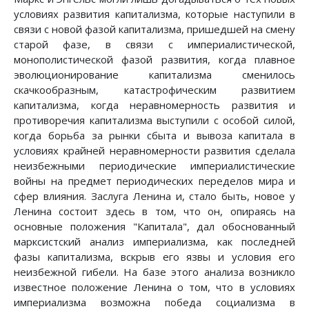
условиях развития капитализма, которые наступили в
связи с новой фазой капитализма, пришедшей на смену
старой фазе, в связи с империалистической,
монополистической фазой развития, когда плавное
эволюционирование капитализма сменилось
скачкообразным, катастрофическим развитием
капитализма, когда неравномерность развития и
противоречия капитализма выступили с особой силой,
когда борьба за рынки сбыта и вывоза капитала в
условиях крайней неравномерности развития сделала
неизбежными периодические империалистические
войны на предмет периодических переделов мира и
сфер влияния. Заслуга Ленина и, стало быть, новое у
Ленина состоит здесь в том, что он, опираясь на
основные положения "Капитала", дал обоснованный
марксистский анализ империализма, как последней
фазы капитализма, вскрыв его язвы и условия его
неизбежной гибели. На базе этого анализа возникло
известное положение Ленина о том, что в условиях
империализма возможна победа социализма в