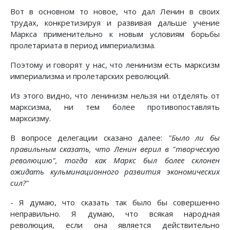
Вот в основном то новое, что дал Ленин в своих
трудах, конкретизируя и развивая дальше учение
Маркса применительно к новым условиям борьбы
пролетариата в период империализма.
Поэтому и говорят у нас, что ленинизм есть марксизм
империализма и пролетарских революций.
Из этого видно, что ленинизм нельзя ни отделять от
марксизма, ни тем более противопоставлять
марксизму.
В вопросе делегации сказано далее:
"Было ли бы
правильным сказать, что Ленин верил в "творческую
революцию", тогда как Маркс был более склонен
ожидать кульминационного развития экономических
сил?"
- Я думаю, что сказать так было бы совершенно
неправильно. Я думаю, что всякая народная
революция, если она является действительно