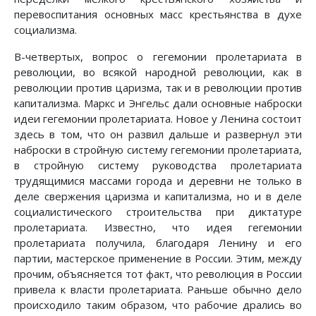
перевоспитания основных масс крестьянства в духе
социализма.
В-четвертых, вопрос о гегемонии пролетариата в
революции, во всякой народной революции, как в
революции против царизма, так и в революции против
капитализма. Маркс и Энгельс дали основные наброски
идеи гегемонии пролетариата. Новое у Ленина состоит
здесь в том, что он развил дальше и развернул эти
наброски в стройную систему гегемонии пролетариата,
в стройную систему руководства пролетариата
трудящимися массами города и деревни не только в
деле свержения царизма и капитализма, но и в деле
социалистического строительства при диктатуре
пролетариата. Известно, что идея гегемонии
пролетариата получила, благодаря Ленину и его
партии, мастерское применение в России. Этим, между
прочим, объясняется тот факт, что революция в России
привела к власти пролетариата. Раньше обычно дело
происходило таким образом, что рабочие дрались во