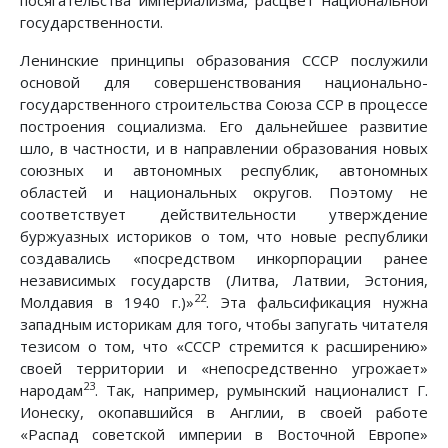
государственности.
Ленинские принципы образования СССР послужили
основой для совершенствования национально-
государственного строительства Союза ССР в процессе
построения социализма. Его дальнейшее развитие
шло, в частности, и в направлении образования новых
союзных и автономных республик, автономных
областей и национальных округов. Поэтому не
соответствует действительности утверждение
буржуазных историков о том, что новые республики
создавались «посредством инкорпорации ранее
независимых государств (Литва, Латвии, Эстония,
22
Молдавия в 1940 г.)»
. Эта фальсификация нужна
западным историкам для того, чтобы запугать читателя
тезисом о том, что «СССР стремится к расширению»
своей территории и «непосредственно угрожает»
23
народам
. Так, например, румынский националист Г.
Ионеску, окопавшийся в Англии, в своей работе
«Распад советской империи в Восточной Европе»