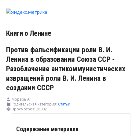
Книги о Ленине
Против фальсификации роли В. И.
Ленина в образовании Союза ССР -
Разоблачение антикоммунистических
извращений роли В. И. Ленина в
создании СССР
Морарь А.Г.
Родительская категория:
Статьи
Просмотров: 28002
Содержание материала