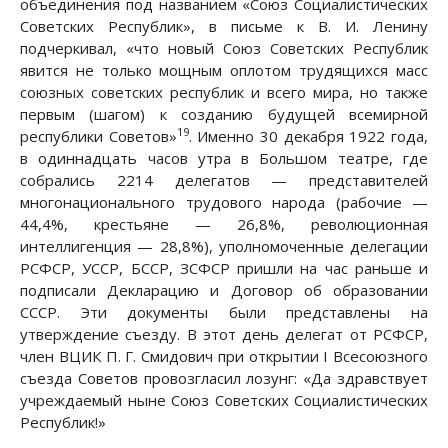
объединения под названием «Союз Социалистических
Советских Республик», в письме к В. И. Ленину
подчеркивал, «что новый Союз Советских Республик
явится не только мощным оплотом трудящихся масс
союзных советских республик и всего мира, но также
первым (шагом) к созданию будущей всемирной
19
республики Советов»
. Именно 30 декабря 1922 года,
в одиннадцать часов утра в Большом театре, где
собрались 2214 делегатов — представителей
многонационального трудового народа (рабочие —
44,4%, крестьяне — 26,8%, революционная
интеллигенция — 28,8%), уполномоченные делегации
РСФСР, УССР, БССР, ЗСФСР пришли на час раньше и
подписали Декларацию и Договор об образовании
СССР. Эти документы были представлены на
утверждение съезду. В этот день делегат от РСФСР,
член ВЦИК П. Г. Смидович при открытии I Всесоюзного
съезда Советов провозгласил лозунг: «Да здравствует
учреждаемый ныне Союз Советских Социалистических
Республик!»