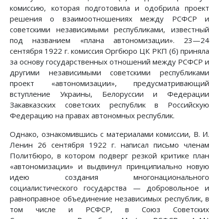
комиссию, которая подготовила и одобрила проект
решения о взаимоотношениях между РСФСР и
советскими независимыми республиками, известный
под названием «плана автономизации». 23—24
сентября 1922 г. комиссия Оргбюро ЦК РКП (б) приняла
за основу государственных отношений между РСФСР и
другими независимыми советскими республиками
проект «автономизации», предусматривающий
вступление Украины, Белоруссии и Федерации
Закавказских советских республик в Российскую
Федерацию на правах автономных республик.
Однако, ознакомившись с материалами комиссии, В. И.
Ленин 26 сентября 1922 г. написал письмо членам
Политбюро, в котором подверг резкой критике план
«автономизации» и выдвинул принципиально новую
идею создания многонационального
социалистического государства — добровольное и
равноправное объединение независимых республик, в
том числе и РСФСР, в Союз Советских