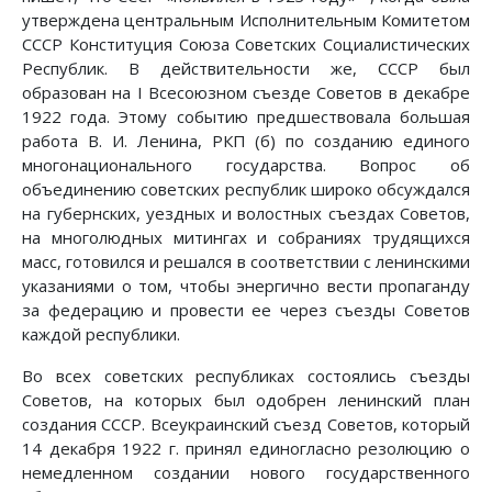
утверждена центральным Исполнительным Комитетом
СССР Конституция Союза Советских Социалистических
Республик. В действительности же, СССР был
образован на I Всесоюзном съезде Советов в декабре
1922 года. Этому событию предшествовала большая
работа В. И. Ленина, РКП (б) по созданию единого
многонационального государства. Вопрос об
объединению советских республик широко обсуждался
на губернских, уездных и волостных съездах Советов,
на многолюдных митингах и собраниях трудящихся
масс, готовился и решался в соответствии с ленинскими
указаниями о том, чтобы энергично вести пропаганду
за федерацию и провести ее через съезды Советов
каждой республики.
Во всех советских республиках состоялись съезды
Советов, на которых был одобрен ленинский план
создания СССР. Всеукраинский съезд Советов, который
14 декабря 1922 г. принял единогласно резолюцию о
немедленном создании нового государственного