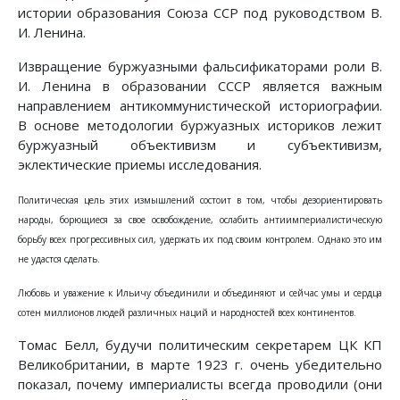
истории образования Союза ССР под руководством В.
И. Ленина.
Извращение буржуазными фальсификаторами роли В.
И. Ленина в образовании СССР является важным
направлением антикоммунистической историографии.
В основе методологии буржуазных историков лежит
буржуазный объективизм и субъективизм,
эклектические приемы исследования.
Политическая цель этих измышлений состоит в том, чтобы дезориентировать
народы, борющиеся за свое освобождение, ослабить антиимпериалистическую
борьбу всех прогрессивных сил, удержать их под своим контролем. Однако это им
не удастся сделать.
Любовь и уважение к Ильичу объединили и объединяют и сейчас умы и сердца
сотен миллионов людей различных наций и народностей всех континентов.
Томас Белл, будучи политическим секретарем ЦК КП
Великобритании, в марте 1923 г. очень убедительно
показал, почему империалисты всегда проводили (они