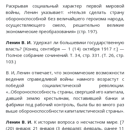
Раскрывая социальный характер первой мировой
войны, Ленин указывает: «Нельзя сделать страну
обороноспособной без величайшего героизма народа,
осуществляющего смело, решительно великие
экономические преобразования» (стр. 197).
Ленин В. И.
Удержат ли большевики государственную
власть? [Конец сентября — 1 (14) октября 1917 г.] —
Полное собрание сочинений. Т. 34, стр. 331. (Т. 26, стр.
103.)
В. И, Ленин отмечает, что экономические возможности
ведения справедливой войны намного возрастут с
победой социалистической революции.
«...Обороноспособность страны, свергшей иго капитала,
давшей землю крестьянам, поставившей банки и
фабрики под рабочий контроль, была бы во много раз
выше обороноспособности капиталистической страны».
Ленин В. И.
К истории вопроса о несчастном мире. [7
(20) января; 21 января (3 февраля); февраль, ранее 11