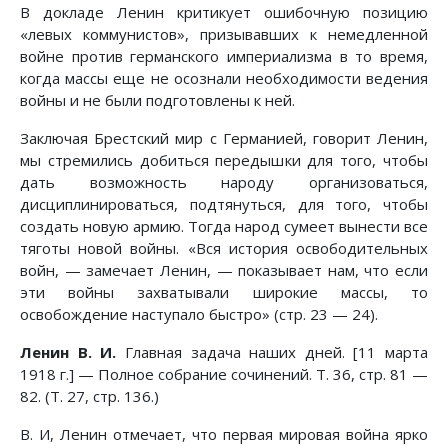
В докладе Ленин критикует ошибочную позицию
«левых коммунистов», призывавших к немедленной
войне против германского империализма в то время,
когда массы еще не осознали необходимости ведения
войны и не были подготовлены к ней.
Заключая Брестский мир с Германией, говорит Ленин,
мы стремились добиться передышки для того, чтобы
дать возможность народу организоваться,
дисциплинироваться, подтянуться, для того, чтобы
создать новую армию. Тогда народ сумеет вынести все
тяготы новой войны. «Вся история освободительных
войн, — замечает Ленин, — показывает нам, что если
эти войны захватывали широкие массы, то
освобождение наступало быстро» (стр. 23 — 24).
Ленин В. И.
Главная задача наших дней. [11 марта
1918 г.] — Полное собрание сочинений. Т. 36, стр. 81 —
82. (Т. 27, стр. 136.)
В. И, Ленин отмечает, что первая мировая война ярко