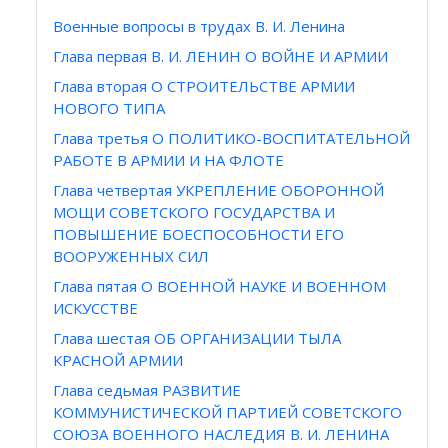
Военные вопросы в трудах В. И. Ленина
Глава первая В. И. ЛЕНИН О ВОЙНЕ И АРМИИ
Глава вторая О СТРОИТЕЛЬСТВЕ АРМИИ
НОВОГО ТИПА
Глава третья О ПОЛИТИКО-ВОСПИТАТЕЛЬНОЙ
РАБОТЕ В АРМИИ И НА ФЛОТЕ
Глава четвертая УКРЕПЛЕНИЕ ОБОРОННОЙ
МОЩИ СОВЕТСКОГО ГОСУДАРСТВА И
ПОВЫШЕНИЕ БОЕСПОСОБНОСТИ ЕГО
ВООРУЖЕННЫХ СИЛ
Глава пятая О ВОЕННОЙ НАУКЕ И ВОЕННОМ
ИСКУССТВЕ
Глава шестая ОБ ОРГАНИЗАЦИИ ТЫЛА
КРАСНОЙ АРМИИ
Глава седьмая РАЗВИТИЕ
КОММУНИСТИЧЕСКОЙ ПАРТИЕЙ СОВЕТСКОГО
СОЮЗА ВОЕННОГО НАСЛЕДИЯ В. И. ЛЕНИНА