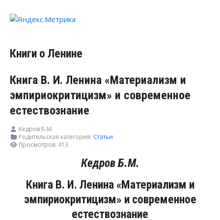
Книги о Ленине
Книга В. И. Ленина «Материализм и
эмпириокритицизм» и современное
естествознание
Кедров Б.М.
Родительская категория:
Статьи
Просмотров: 413
Кедров Б.М.
Книга В. И. Ленина «Материализм и
эмпириокритицизм» и современное
естествознание