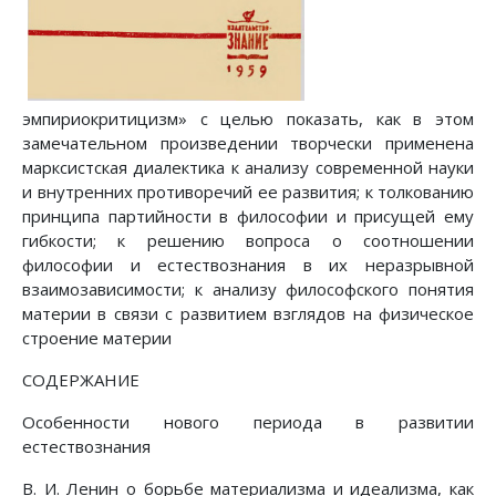
эмпириокритицизм» с целью показать, как в этом
замечательном произведении творчески применена
марксистская диалектика к анализу современной науки
и внутренних противоречий ее развития; к толкованию
принципа партийности в философии и присущей ему
гибкости; к решению вопроса о соотношении
философии и естествознания в их неразрывной
взаимозависимости; к анализу философского понятия
материи в связи с развитием взглядов на физическое
строение материи
СОДЕРЖАНИЕ
Особенности нового периода в развитии
естествознания
В. И. Ленин о борьбе материализма и идеализма, как