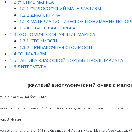
1.2
УЧЕНИЕ МАРКСА
1.2.1
ФИЛОСОФСКИЙ МАТЕРИАЛИЗМ
1.2.2
ДИАЛЕКТИКА
1.2.3
МАТЕРИАЛИСТИЧЕСКОЕ ПОНИМАНИЕ ИСТОР
1.2.4
КЛАССОВАЯ БОРЬБА
1.3
ЭКОНОМИЧЕСКОЕ УЧЕНИЕ МАРКСА
1.3.1
СТОИМОСТЬ
1.3.2
ПРИБАВОЧНАЯ СТОИМОСТЬ
1.4
СОЦИАЛИЗМ
1.5
ТАКТИКА КЛАССОВОЙ БОРЬБЫ ПРОЛЕТАРИАТА
1.6
ЛИТЕРАТУРА
(КРАТКИЙ БИОГРАФИЧЕСКИЙ ОЧЕРК С ИЗЛ
ано в июле — ноябре 1914 г.
атано с сокращениями в 1915 г. в Энциклопедическом словаре Гранат, издание 7
сь: В. Ильин
словие напечатано в 1918 г. в брошюре: Н. Ленин. «Карл Маркс», Москва, изд. 