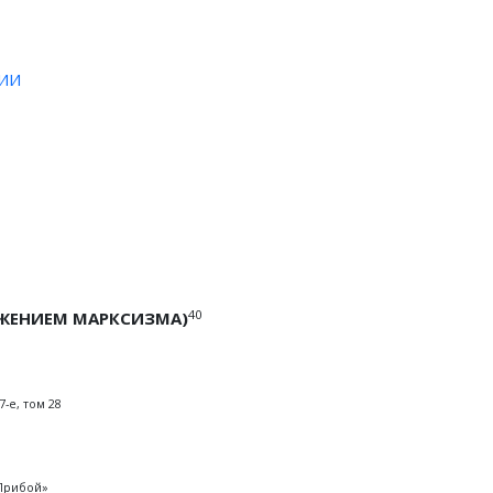
ИИ
40
ОЖЕНИЕМ МАРКСИЗМА)
-е, том 28
«Прибой»