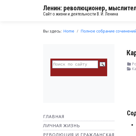
Ленин: революционер, мыслител
Сайт о жизни и деятельности В. И. Ленина
Вы здесь:
Home
Полное собрание сочинени
Ка
Ро
Ка
Со
ГЛАВНАЯ
ЛИЧНАЯ ЖИЗНЬ
РЕВОЛЮЦИЯ И ГРАЖДАНСКАЯ