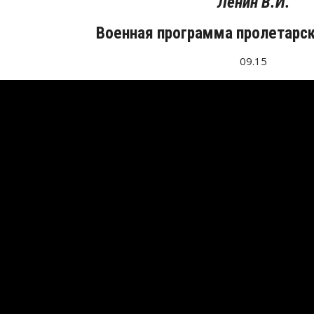
Ленин В.И.
Военная программа пролетарс
09.15