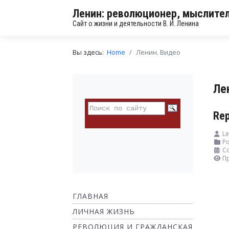
Ленин: революционер, мыслител
Сайт о жизни и деятельности В. И. Ленина
Вы здесь:
Home
Ленин. Видео
Ле
Rep
Le
Ро
Со
П
ГЛАВНАЯ
ЛИЧНАЯ ЖИЗНЬ
РЕВОЛЮЦИЯ И ГРАЖДАНСКАЯ