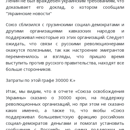
Ленин не был враждебен украинским требованиям, что
доказывает его доклад, о котором сообщали
"Украинские новости"
Союз сблизился с грузинскими социал-демократами и
другими организациями кавказских народов и
поддерживал некоторые из этих организаций. Следует
ожидать, что связи с русскими революционерами
окажутся полезными, так как настроение эмигрантов
перемненилось и взгляды, что пришло время
выступить против русского правительства, находят все
больше сторонников.
Затраты по этой графе 30000 К.»
Итак, мы видим, что в отчете «Союза освобождения
Украины» сказано о 30000 крон, на поддержку
революционных организаций, но при этом не сказано
каких именно, а также то, что якобы «Союз
поддерживал большевистскую фракцию российских
социал-демократов деньгами и помогал установить
сообщение с Россией», но сумма поддержки не