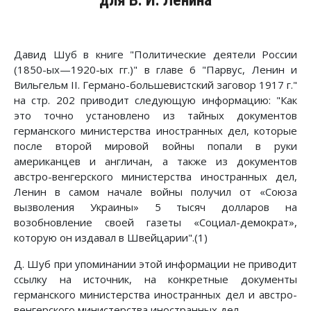
для В. И. Ленина
Давид Шуб в книге "Политические деятели России
(1850-ых—1920-ых гг.)" в главе 6 "Парвус, Ленин и
Вильгельм II. Германо-большевистский заговор 1917 г."
на стр. 202 приводит следующую информацию: "Как
это точно установлено из тайных документов
германского министерства иностранных дел, которые
после второй мировой войны попали в руки
американцев и англичан, а также из документов
австро-венгерского министерства иностранных дел,
Ленин в самом начале войны получил от «Союза
вызволения Украины» 5 тысяч долларов на
возобновление своей газеты «Социал-демократ»,
которую он издавал в Швейцарии".(1)
Д. Шуб при упоминании этой информации не приводит
ссылку на источник, на конкретные документы
германского министерства иностранных дел и австро-
венгерского министерства иностранных дел.