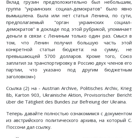
Вклад грузин предположительно был небольшим,
группа "украинских социал-демократов" было явно
вымышлена. Была или нет статья Ленина, по сути,
предполагаемый "орган украинских социал-
демократов" в докладе под этой рубрикой, упоминает
деньги в связи с Лениным только один раз. Смысл в
том, что Ленин получил большую часть этой
конкретной статьи бюджета: на сумму, не
превышающей 5700 долларов. Кроме того, Союз
заплатил за транспортировку в Россию двух членов его
партии, что указано под другим бюджетным
заголовком»)
Ссылка (2) на - Austrian Archive, Politisches Archiv, Krieg
8b, Karton 903, Ukrainische Aktion, Provisorischer Bericht
über die Tätigkeit des Bundes zur Befreiung der Ukraina.
Теперь давайте полностью ознакомимся с документом
из австрийского политического архива, на который С.
Поссони дал ссылку.