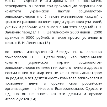
флота в Одессе и агитировать их к восстанию,
переправить в Россию три прокламации заграничного
комитета украинской партии социалистов-
революционеров (по 5 тысяч экземпляров каждая) с
целью их распространения среди украинских учителей,
ученых и рабочих. Для выполнения этих заданий Н. К.
Зализняк передал Н. Г. Цеглинскому 2000 левов , 2000
франков и 6000 рублей, а также просил установить
связь с В. И. Лениным.(13)
Во время инструктивной беседы Н. К. Зализняк
пожаловался Н. Г. Цеглинскому. что заграничний
комитет украинской партии социалистов-
революционеров не имеет ни одного точного адреса в
России и никто с «партии» не хочет ехать агитатором
на родину, а вся деятельность комитета заключается в
посылании денег и оружия свои российским
организациям – в Киеве, в Екатеринославе, Одессе и
т.д., но он не знает, как эти деньги и оружие
используются.(14)