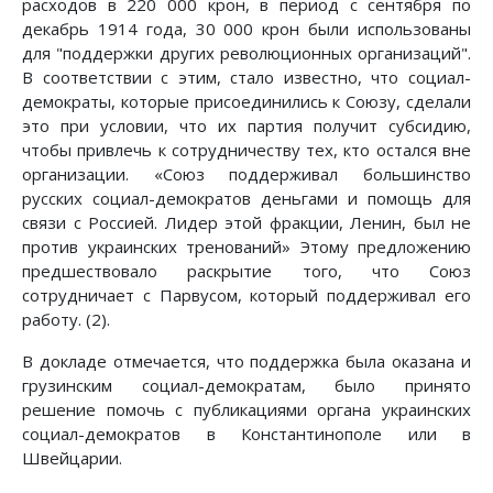
расходов в 220 000 крон, в период с сентября по
декабрь 1914 года, 30 000 крон были использованы
для "поддержки других революционных организаций".
В соответствии с этим, стало известно, что социал-
демократы, которые присоединились к Союзу, сделали
это при условии, что их партия получит субсидию,
чтобы привлечь к сотрудничеству тех, кто остался вне
организации. «Союз поддерживал большинство
русских социал-демократов деньгами и помощь для
связи с Россией. Лидер этой фракции, Ленин, был не
против украинских тренований» Этому предложению
предшествовало раскрытие того, что Союз
сотрудничает с Парвусом, который поддерживал его
работу. (2).
В докладе отмечается, что поддержка была оказана и
грузинским социал-демократам, было принято
решение помочь с публикациями органа украинских
социал-демократов в Константинополе или в
Швейцарии.