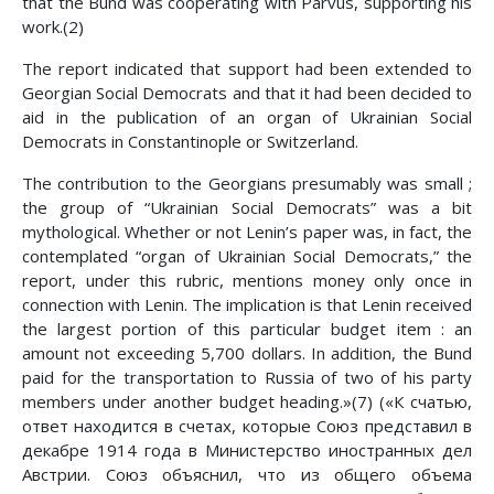
that the Bund was cooperating with Parvus, supporting his
work.(2)
The report indicated that support had been extended to
Georgian Social Democrats and that it had been decided to
aid in the publication of an organ of Ukrainian Social
Democrats in Constantinople or Switzerland.
The contribution to the Georgians presumably was small ;
the group of “Ukrainian Social Democrats” was a bit
mythological. Whether or not Lenin’s paper was, in fact, the
contemplated “organ of Ukrainian Social Democrats,” the
report, under this rubric, mentions money only once in
connection with Lenin. The implication is that Lenin received
the largest portion of this particular budget item : an
amount not exceeding 5,700 dollars. In addition, the Bund
paid for the transportation to Russia of two of his party
members under another budget heading.»(7) («К счатью,
ответ находится в счетах, которые Союз представил в
декабре 1914 года в Министерство иностранных дел
Австрии. Союз объяснил, что из общего объема