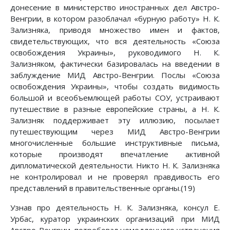
донесение в министерство иностранных дел Австро-
Венгрии, в котором разоблачал «бурную работу» Н. К.
Зализняка, приводя множество имен и фактов,
свидетельствующих, что вся деятельность «Союза
освобождения Украины», руководимого Н. К.
Зализняком, фактически базировалась на введении в
заблуждение МИД Австро-Венгрии. Послы «Союза
освобождения Украины», чтобы создать видимость
большой и всеобъемлющей работы СОУ, устраивают
путешествие в разные европейские страны, а Н. К.
Зализняк поддерживает эту иллюзию, посылает
путешествующим через МИД Австро-Венгрии
многочисленные большие инструктивные письма,
которые производят впечатление активной
дипломатической деятельности. Никто Н. К. Зализняка
не контролировал и не проверял правдивость его
представлений в правительственные органы.(19)
Узнав про деятельность Н. К. Зализняка, консул Е.
Урбас, куратор украинских организаций при МИД