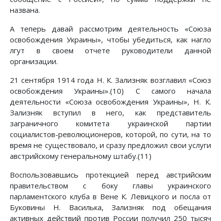
названа.
А теперь давай рассмотрим деятельность «Союза
освобождения Украины», чтобы убедиться, как нагло
лгут в своем отчете руководители данной
организации.
21 сентября 1914 года Н. К. Зализняк возглавил «Союз
освобождения Украины».(10) С самого начала
деятельности «Союза освобождения Украины», Н. К.
Зализняк вступил в него, как представитель
заграничного комитета украинской партии
социалистов-революционеров, которой, по сути, на то
время не существовало, и сразу предложил свои услуги
австрийскому генеральному штабу.(11)
Воспользовавшись протекцией перед австрийским
правительством с боку главы украинского
парламентского клуба в Вене К. Левицкого и посла от
Буковины Н. Василька, Зализняк под обещания
активных действий против России получил 250 тысяч