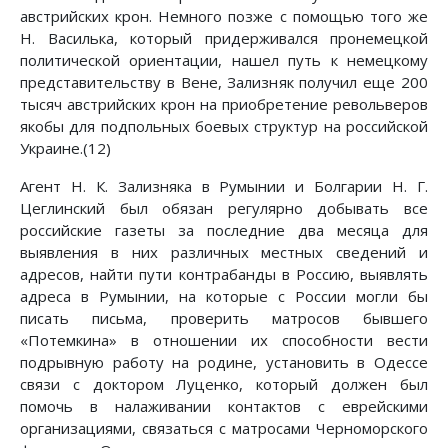
австрийских крон. Немного позже с помощью того же
Н. Василька, который придерживался пронемецкой
политической ориентации, нашел путь к немецкому
представительству в Вене, Зализняк получил еще 200
тысяч австрийских крон на приобретение револьверов
якобы для подпольных боевых структур на российской
Украине.(12)
Агент Н. К. Зализняка в Румынии и Болгарии Н. Г.
Цеглинский был обязан регулярно добывать все
российские газеты за последние два месяца для
выявления в них различных местных сведений и
адресов, найти пути контрабанды в Россию, выявлять
адреса в Румынии, на которые с России могли бы
писать письма, проверить матросов бывшего
«Потемкина» в отношении их способности вести
подрывную работу на родине, установить в Одессе
связи с доктором Луценко, который должен был
помочь в налаживании контактов с еврейскими
организациями, связаться с матросами Черноморского