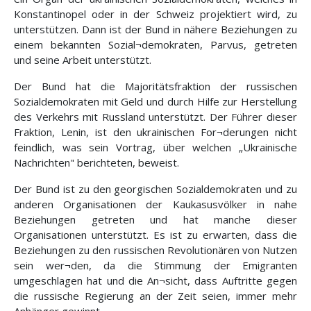
Konstantinopel oder in der Schweiz projektiert wird, zu
unterstützen. Dann ist der Bund in nähere Beziehungen zu
einem bekannten Sozial¬demokraten, Parvus, getreten
und seine Arbeit unterstützt.
Der Bund hat die Majoritätsfraktion der russischen
Sozialdemokraten mit Geld und durch Hilfe zur Herstellung
des Verkehrs mit Russland unterstützt. Der Führer dieser
Fraktion, Lenin, ist den ukrainischen For¬derungen nicht
feindlich, was sein Vortrag, über welchen „Ukrainische
Nachrichten" berichteten, beweist.
Der Bund ist zu den georgischen Sozialdemokraten und zu
anderen Organisationen der Kaukasusvölker in nahe
Beziehungen getreten und hat manche dieser
Organisationen unterstützt. Es ist zu erwarten, dass die
Beziehungen zu den russischen Revolutionären von Nutzen
sein wer¬den, da die Stimmung der Emigranten
umgeschlagen hat und die An¬sicht, dass Auftritte gegen
die russische Regierung an der Zeit seien, immer mehr