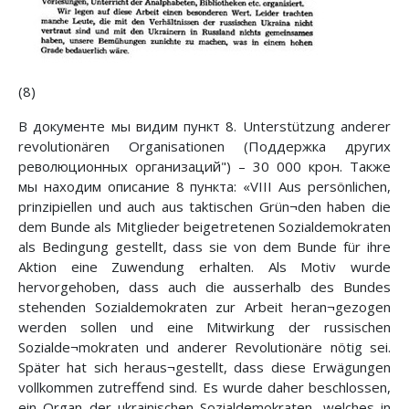
(8)
В документе мы видим пункт 8. Unterstützung anderer
revolutionären Organisationen (Поддержка других
революционных организаций") – 30 000 крон. Также
мы находим описание 8 пункта: «VIII Aus persönlichen,
prinzipiellen und auch aus taktischen Grün¬den haben die
dem Bunde als Mitglieder beigetretenen Sozialdemokraten
als Bedingung gestellt, dass sie von dem Bunde für ihre
Aktion eine Zuwendung erhalten. Als Motiv wurde
hervorgehoben, dass auch die ausserhalb des Bundes
stehenden Sozialdemokraten zur Arbeit heran¬gezogen
werden sollen und eine Mitwirkung der russischen
Sozialde¬mokraten und anderer Revolutionäre nötig sei.
Später hat sich heraus¬gestellt, dass diese Erwägungen
vollkommen zutreffend sind. Es wurde daher beschlossen,
ein Organ der ukrainischen Sozialdemokraten, welches in