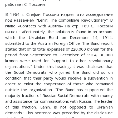
работает С. Поссони.
В 1964 г. Стефан Поссони издает это исследование
под названием "Lenin: The Compulsive Revolutionary". В
главе «Contacts with Austria» на стр. 169 С. Поссони
пишет : «Fortunately, the solution is found in an account
which the Ukrainian Bund on December 14, 1914,
submitted to the Austrian Foreign Office. The Bund report
stated that of its total expenses of 220,000 kronen for the
period from September to December of 1914, 30,000
kronen were used for “support to other revolutionary
organizations.” Under this heading, it was disclosed that
the Social Democrats who joined the Bund did so on
condition that their party would receive a subvention in
order to enlist the cooperation of those who remained
outside the organization. “The Bund has supported the
majority fraction of Russian Social Democrats with money
and assistance for communications with Russia. The leader
of this fraction, Lenin, is not opposed to Ukrainian
demands.” This sentence was preceded by the disclosure