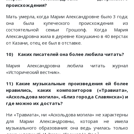
происхождения?
Мать умерла, когда Марии Александровне было 3 года;
она была купеческого происхождения из
состоятельной семьи Грошопф. Когда Мария
Александровна жила в деревне Кокушкино в 40 верстах
от Казани, отец ее был в отставке.
10) Каких писателей она
более любила читать?
Мария Александровна любила читать журнал
«Исторический вестник».
11) Какие музыкальные произведения ей более
нравились, каких композиторов («Травиата»,
«Аскольдова могила», «Близ города Славянска») и
где можно их достать?
Ни «Травиата», ни «Аскольдова могила» не характерны
для Марии Александровны, которая не имела
музыкального образования: она ведь училась только
)