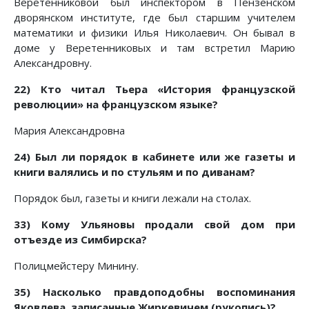
Веретенниковой был инспектором в Пензенском
дворянском институте, где был старшим учителем
математики и физики Илья Николаевич. Он бывал в
доме у Веретенниковых и там встретил Марию
Александровну.
22) Кто читал Тьера «История французской
революции» на французском языке?
Мария Александровна
24) Был ли порядок в кабинете или же газеты и
книги валялись и по стульям и по диванам?
Порядок был, газеты и книги лежали на столах.
33) Кому Ульяновы продали свой дом при
отъезде из Симбирска?
Полицмейстеру Минину.
35) Насколько правдоподобны воспоминания
Яковлева, записанные Жиркевичем (рукопись)?