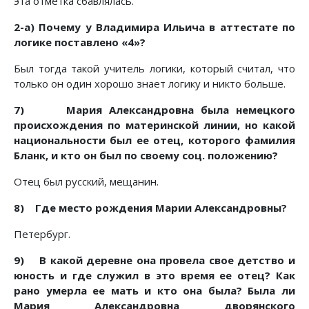
эта отметка сбавлялась.
2-а) Почему у Владимира Ильича в аттестате по
логике поставлено «4»?
Был тогда такой учитель логики, который считал, что
только он один хорошо знает логику и никто больше.
7) Мария Александровна была немецкого
происхождения по материнской линии, но какой
национальности был ее отец, которого фамилия
Бланк, и кто он был по своему соц. положению?
Отец был русский, мещанин.
8) Где место рождения Марии Александровны?
Петербург.
9) В какой деревне она провела свое детство и
юность и где служил в это время ее отец? Как
рано умерла ее мать и кто она была? Была ли
Мария Александровна дворянского