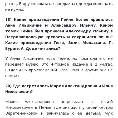
ранец. В других комнатах предметы одежды помещать
не нужно.
18) Какие произведения Гейне более нравились
Анне Ильиничне и Александру Ильичу. Какой
томик Гейне был принесен Александру Ильичу в
Петропавловскую крепость и сохранился ли он?
Какие произведения Гюго, Золя, Мопассана, П.
Бурже, А. Доде читались?
У Анны Ильиничны есть Гейне, но пока она его не
передает музею. Это 4-томное издание в 2 книгах.
Отдельных произведений Гюго, Золя и других она не
помнит.
20) Где встретились Мария Александровна и Илья
Николаевич?
Мария Александровна встретилась с Ильей
Николаевичем в Пензе, где она жила у своей сестры
Веретенниковой и занималась с ее детьми. Муж