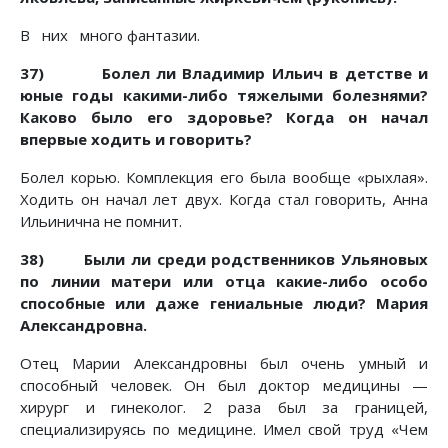
В них много фантазии.
37) Болел ли Владимир Ильич в детстве и
юные годы какими-либо тяжелыми болезнями?
Каково было его здоровье? Когда он начал
впервые ходить и говорить?
Болел корью. Комплекция его была вообще «рыхлая».
Ходить он начал лет двух. Когда стал говорить, Анна
Ильинична не помнит.
38) Были ли среди родственников Ульяновых
по линии матери или отца какие-либо особо
способные или даже гениальные люди?
Мария
Александровна.
Отец Марии Александровны был очень умный и
способный человек. Он был доктор медицины —
хирург и гинеколог. 2 раза был за границей,
специализируясь по медицине. Имел свой труд «Чем