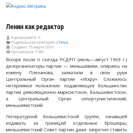
Ленин как редактор
Карпинский В. А.
Родительская категория:
Статьи
Создано: 15 марта 2010
Просмотров: 7390
Вскоре после II съезда РСДРП (июль—август 1903 г.)
дезорганизаторы партии — меньшевики, опираясь на
измену Плеханова, захватили в свои руки
Центральный Орган партии «Искру». Сложилось
нетерпимое положение: подавляющее большинство
партии революционно-марксистское, большевистское,
а Центральный Орган оппортунистический,
меньшевистский.
Литературной большевистской группе, начавшей
издавать за границей отдельные брошюры,
меньшевистский Совет партии даже запретил ставить