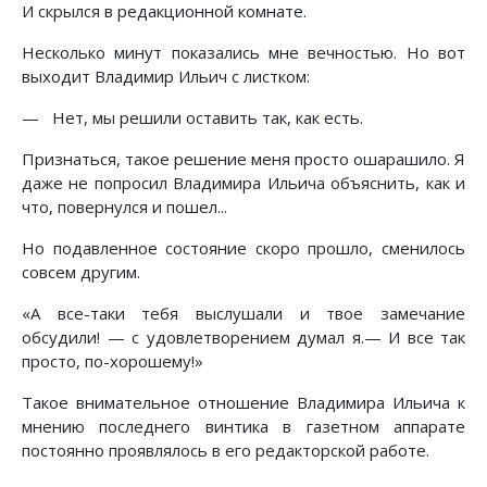
И скрылся в редакционной комнате.
Несколько минут показались мне вечностью. Но вот
выходит Владимир Ильич с листком:
— Нет, мы решили оставить так, как есть.
Признаться, такое решение меня просто ошарашило. Я
даже не попросил Владимира Ильича объяснить, как и
что, повернулся и пошел...
Но подавленное состояние скоро прошло, сменилось
совсем другим.
«А все-таки тебя выслушали и твое замечание
обсудили! — с удовлетворением думал я.— И все так
просто, по-хорошему!»
Такое внимательное отношение Владимира Ильича к
мнению последнего винтика в газетном аппарате
постоянно проявлялось в его редакторской работе.