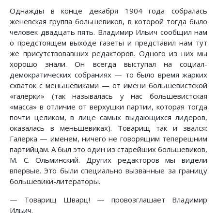
Однажды в конце декабря 1904 года собралась
женевская группа большевиков, в которой тогда было
человек двадцать пять. Владимир Ильич сообщил нам
о предстоящем выходе газеты и представил нам тут
же присутствовавших редакторов. Одного из них мы
хорошо знали. Он всегда выступал на социал-
демократических собраниях — то было время жарких
схваток с меньшевиками — от имени большевистской
«галерки» (так называлась у нас большевистская
«масса» в отличие от верхушки партии, которая тогда
почти целиком, в лице самых выдающихся лидеров,
оказалась в меньшевиках). Товарищ так и звался:
Галерка — именем, ничего не говорящим теперешним
партийцам. А был это один из старейших большевиков,
М. С. Ольминский. Других редакторов мы видели
впервые. Это были специально вызванные за границу
большевики-литераторы.
— Товарищ Шварц! — провозглашает Владимир
Ильич.