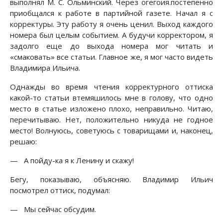
выполнял М. С. Ольминский. Через огегоия.постепенно
приобщался к работе в партийной газете. Начал я с
корректуры. Эту работу я очень ценил. Выход каждого
номера был целым событием. А будучи корректором, я
задолго еще до выхода номера мог читать и
«смаковать» все статьи. Главное же, я мог часто видеть
Владимира Ильича.
Однажды во время чтения корректурного оттиска
какой-то статьи втемяшилось мне в голову, что одно
место в статье изложено плохо, неправильно. Читаю,
перечитываю. Нет, положительно никуда не годное
место! Волнуюсь, советуюсь с товарищами и, наконец,
решаю:
— А пойду-ка я к Ленину и скажу!
Бегу, показываю, объясняю. Владимир Ильич
посмотрел оттиск, подумал:
— Мы сейчас обсудим.