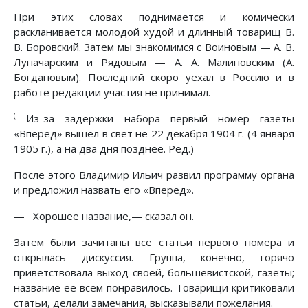
При этих словах поднимается и комически
раскланивается молодой худой и длинный товарищ В.
В. Боровский. Затем мы знакомимся с Воиновым — А. В.
Луначарским и Рядовым — А. А. Малиновским (А.
Богдановым). Последний скоро уехал в Россию и в
работе редакции участия не принимал.
(
Из-за задержки набора первый номер газеты
«Вперед» вышел в свет не 22 декабря 1904 г. (4 января
1905 г.), а на два дня позднее. Ред.)
После этого Владимир Ильич развил программу органа
и предложил назвать его «Вперед».
— Хорошее название,— сказал он.
Затем были зачитаны все статьи первого номера и
открылась дискуссия. Группа, конечно, горячо
приветствовала выход своей, большевистской, газеты;
название ее всем понравилось. Товарищи критиковали
статьи, делали замечания, высказывали пожелания.