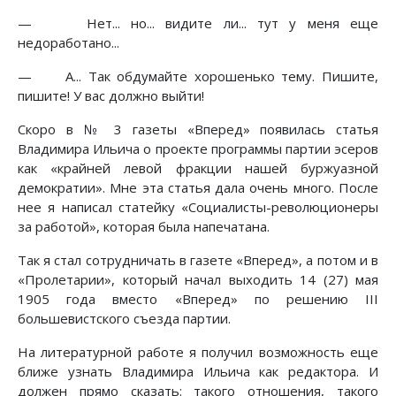
— Нет... но... видите ли... тут у меня еще
недоработано...
— А... Так обдумайте хорошенько тему. Пишите,
пишите! У вас должно выйти!
Скоро в № 3 газеты «Вперед» появилась статья
Владимира Ильича о проекте программы партии эсеров
как «крайней левой фракции нашей буржуазной
демократии». Мне эта статья дала очень много. После
нее я написал статейку «Социалисты-революционеры
за работой», которая была напечатана.
Так я стал сотрудничать в газете «Вперед», а потом и в
«Пролетарии», который начал выходить 14 (27) мая
1905 года вместо «Вперед» по решению III
большевистского съезда партии.
На литературной работе я получил возможность еще
ближе узнать Владимира Ильича как редактора. И
должен прямо сказать: такого отношения, такого