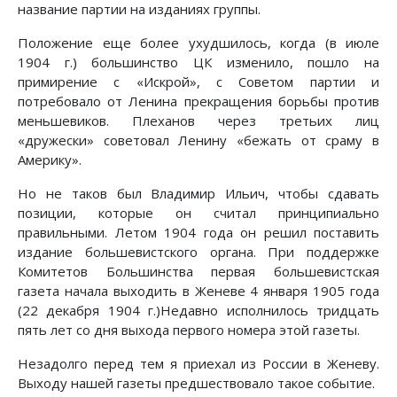
название партии на изданиях группы.
Положение еще более ухудшилось, когда (в июле
1904 г.) большинство ЦК изменило, пошло на
примирение с «Искрой», с Советом партии и
потребовало от Ленина прекращения борьбы против
меньшевиков. Плеханов через третьих лиц
«дружески» советовал Ленину «бежать от сраму в
Америку».
Но не таков был Владимир Ильич, чтобы сдавать
позиции, которые он считал принципиально
правильными. Летом 1904 года он решил поставить
издание большевистского органа. При поддержке
Комитетов Большинства первая большевистская
газета начала выходить в Женеве 4 января 1905 года
(22 декабря 1904 г.)Недавно исполнилось тридцать
пять лет со дня выхода первого номера этой газеты.
Незадолго перед тем я приехал из России в Женеву.
Выходу нашей газеты предшествовало такое событие.