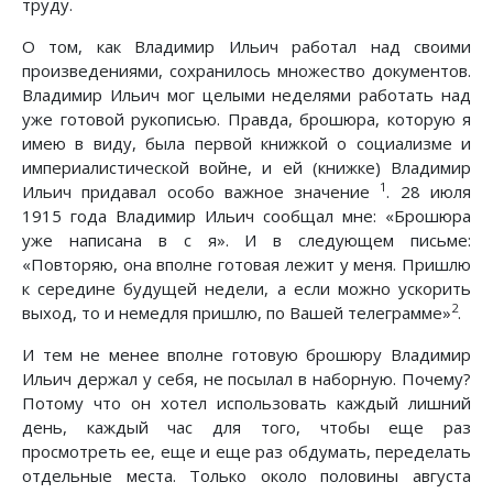
труду.
О том, как Владимир Ильич работал над своими
произведениями, сохранилось множество документов.
Владимир Ильич мог целыми неделями работать над
уже готовой рукописью. Правда, брошюра, которую я
имею в виду, была первой книжкой о социализме и
империалистической войне, и ей (книжке) Владимир
1
Ильич придавал особо важное значение
. 28 июля
1915 года Владимир Ильич сообщал мне: «Брошюра
уже написана в с я». И в следующем письме:
«Повторяю, она вполне готовая лежит у меня. Пришлю
к середине будущей недели, а если можно ускорить
2
выход, то и немедля пришлю, по Вашей телеграмме»
.
И тем не менее вполне готовую брошюру Владимир
Ильич держал у себя, не посылал в наборную. Почему?
Потому что он хотел использовать каждый лишний
день, каждый час для того, чтобы еще раз
просмотреть ее, еще и еще раз обдумать, переделать
отдельные места. Только около половины августа