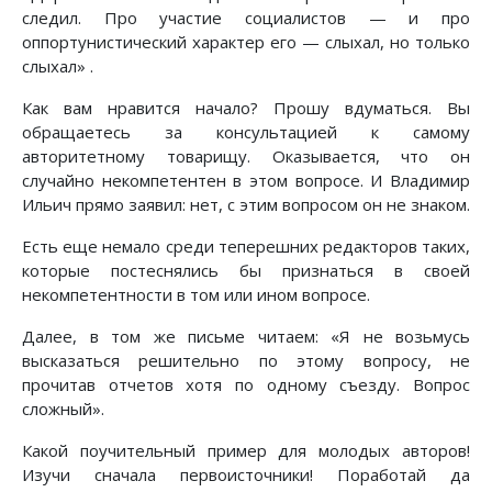
следил. Про участие социалистов — и про
оппортунистический характер его — слыхал, но только
слыхал» .
Как вам нравится начало? Прошу вдуматься. Вы
обращаетесь за консультацией к самому
авторитетному товарищу. Оказывается, что он
случайно некомпетентен в этом вопросе. И Владимир
Ильич прямо заявил: нет, с этим вопросом он не знаком.
Есть еще немало среди теперешних редакторов таких,
которые постеснялись бы признаться в своей
некомпетентности в том или ином вопросе.
Далее, в том же письме читаем: «Я не возьмусь
высказаться решительно по этому вопросу, не
прочитав отчетов хотя по одному съезду. Вопрос
сложный».
Какой поучительный пример для молодых авторов!
Изучи сначала первоисточники! Поработай да