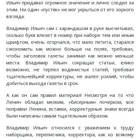
Ильич придавал огромное значение и лично следил за
этим. Ни один «пустяк» не мог укрыться от его зоркого
взгляда.
Владимир Ильич сам с карандашом в руке высчитывал,
сколько букв влезет в номер при наборе тем или иным
шрифтом, очень огорчался, что мало петита, старался
сэкономить как можно больше на полях, требовал,
чтобы заголовок газеты занимал как можно меньше
места. Владимир Ильич сокращал статьи, елико
возможно, не терпел водянистых статей, требовал
тщательнейшей корректуры, не жалел усилий, чтобы
добиться выхода газеты в срок.
А как он сам правил материал! Несмотря на то что
Ленин обладал мелким, «бисерным» почерком, все
поправки Ленина, вставки, корректурные знаки всегда
были написаны самым тщательным образом.
Владимир Ильич относился с уважением к труду
наборщика, переписчика, корректора, как ко всякому