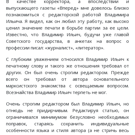
В качестве корректора, а впоследствии и
выпускающего газеты «Вперед» мне довелось близко
познакомиться с редакторской работой Владимира
Ильича. Я видел, как он любил эту работу, как высоко
ценил значение печати в борьбе партии за ее цели.
Известно, что Владимир Ильич, будучи уже главой
Советского государства, в анкетах на вопрос о
профессии писал: «журналист», «литератор».
С глубоким уважением относился Владимир Ильич к
печатному слову и такого же отношения требовал от
других. Он был очень строгим редактором. Прежде
всего он требовал от автора основательного
марксистского знакомства с освещаемым вопросом.
Всезнайства Владимир Ильич терпеть не мог.
Очень строгим редактором был Владимир Ильич, но
отнюдь не придирчивым. Редактируя статью, он
ограничивался минимумом безусловно необходимых
поправок, стараясь сохранить индивидуальные
особенности языка и стиля автора (а не стричь весь