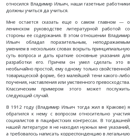
относился Владимир Ильич, наши газетные работники
должны учиться да учиться.
Мне остается сказать еще о самом главном — о
ленинском руководстве литературной работой со
стороны ее содержания. В этом отношении Владимир
Ильич обладал поразительным, неподражаемым
умением в нескольких словах вскрыть принципиальную
суть вопроса и дать краткие основные указания для
разработки его. Причем он умел сделать это в
необычайно простой, ему одному только свойственной
товарищеской форме, без малейшей тени какого-либо
поучения, наставления или умственного превосходства.
Классическим примером этого может послужить
следующий случай.
В 1912 году (Владимир Ильич тогда жил в Кракове) я
обратился к нему с вопросом относительно участия
социалистов в пацифистских конгрессах. В тогдашней
нашей литературе я не находил нужных мне указаний,
а требовалось написать корреспонденцию в легальную