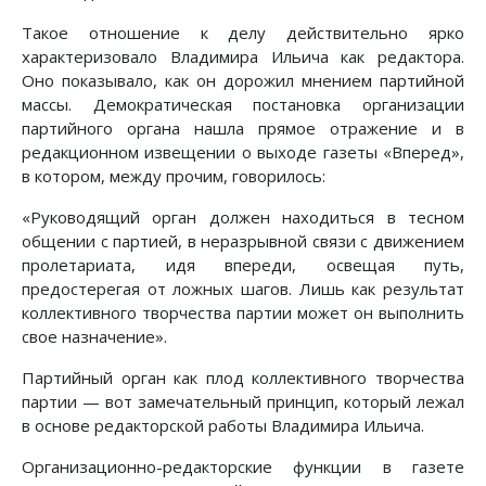
Такое отношение к делу действительно ярко
характеризовало Владимира Ильича как редактора.
Оно показывало, как он дорожил мнением партийной
массы. Демократическая постановка организации
партийного органа нашла прямое отражение и в
редакционном извещении о выходе газеты «Вперед»,
в котором, между прочим, говорилось:
«Руководящий орган должен находиться в тесном
общении с партией, в неразрывной связи с движением
пролетариата, идя впереди, освещая путь,
предостерегая от ложных шагов. Лишь как результат
коллективного творчества партии может он выполнить
свое назначение».
Партийный орган как плод коллективного творчества
партии — вот замечательный принцип, который лежал
в основе редакторской работы Владимира Ильича.
Организационно-редакторские функции в газете