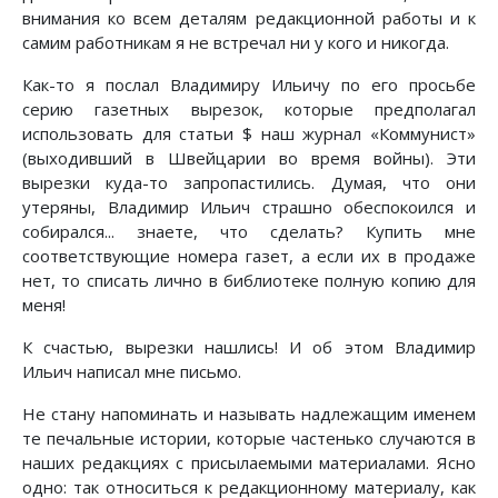
внимания ко всем деталям редакционной работы и к
самим работникам я не встречал ни у кого и никогда.
Как-то я послал Владимиру Ильичу по его просьбе
серию газетных вырезок, которые предполагал
использовать для статьи $ наш журнал «Коммунист»
(выходивший в Швейцарии во время войны). Эти
вырезки куда-то запропастились. Думая, что они
утеряны, Владимир Ильич страшно обеспокоился и
собирался... знаете, что сделать? Купить мне
соответствующие номера газет, а если их в продаже
нет, то списать лично в библиотеке полную копию для
меня!
К счастью, вырезки нашлись! И об этом Владимир
Ильич написал мне письмо.
Не стану напоминать и называть надлежащим именем
те печальные истории, которые частенько случаются в
наших редакциях с присылаемыми материалами. Ясно
одно: так относиться к редакционному материалу, как