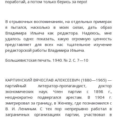
поработай, а потом только берись за перо!
В отрывочных воспоминаниях, на отдельных примерах
я пытался, насколько в моих силах, дать образ
Владимира Ильича как редактора. Надеюсь, мне
удалось одно: показать, какую огромную ценность
представляет для всех нас тщательное изучение
редакторской работы Владимира Ильича.
Большевистская печать. 1940. № 2. С. 7—10
КАРПИНСКИЙ ВЯЧЕСЛАВ АЛЕКСЕЕВИЧ (1880—1965) —
партийный литератор-пропагандист, доктор
экономических наук. Член партии с 1898 г.,
неоднократно подвергался арестам. В 1904 г.
эмигрировал за границу, в Женеву, где познакомился с
В. И. Лениным. С тех пор непрерывно работал в
заграничных организациях партии, участвовал в