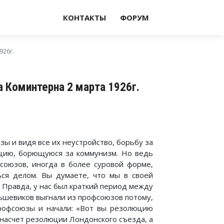
КОНТАКТЫ
ФОРУМ
926г.
 Коминтерна 2 марта 1926г.
зы и видя все их неустройство, борьбу за
зацию, борющуюся за коммунизм. Но ведь
фсоюзов, иногда в более суровой форме,
ься делом. Вы думаете, что мы в своей
Правда, у нас был краткий период между
льшевиков выгнали из профсоюзов потому,
рофсоюзы и начали: «Вот вы резолюцию
 насчет резолюции Лондонского съезда, а