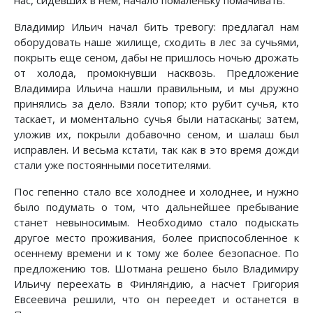
нас, сидевших в нем, начало помаленьку помачивать.
Владимир Ильич начал бить тревогу: предлагал нам
оборудовать наше жилище, сходить в лес за сучьями,
покрыть еще сеном, дабы не пришлось ночью дрожать
от холода, промокнувши насквозь. Предложение
Владимира Ильича нашли правильным, и мы дружно
принялись за дело. Взяли топор; кто рубит сучья, кто
таскает, и моментально сучья были натасканы; затем,
уложив их, покрыли добавочно сеном, и шалаш был
исправлен. И весьма кстати, так как в это время дожди
стали уже постоянными посетителями.
Пос гепенно стало все холоднее и холоднее, и нужно
было подумать о том, что дальнейшее пребывание
станет невыносимым. Необходимо стало подыскать
другое место проживания, более приспособленное к
осеннему времени и к тому же более безопасное. По
предложению тов. Шотмана решено было Владимиру
Ильичу переехать в Финляндию, а насчет Григория
Евсеевича решили, что он переедет и останется в