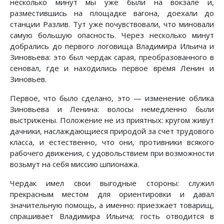
несколько минут мы уже были на вокзале и,
разместившись на площадке вагона, доехали до
станции Разлив. Тут уже почувствовали, что миновали
самую большую опасность. Через несколько минут
добрались до первого логовища Владимира Ильича и
Зиновьева: это был чердак сарая, преобразованного в
сеновал, где и находились первое время Ленин и
Зиновьев.
Первое, что было сделано, это — изменение облика
Зиновьева и Ленина: волосы немедленно были
выстрижены. Положение не из приятных: кругом живут
дачники, наслаждающиеся природой за счет трудового
класса, и естественно, что они, противники всякого
рабочего движения, с удовольствием при возможности
возьмут на себя миссию шпионажа.
Чердак имел свои выгодные стороны: служил
прекрасным местом для ориентировки и давал
значительную помощь, а именно: приезжает товарищ,
спрашивает Владимира Ильича; гость отводится в