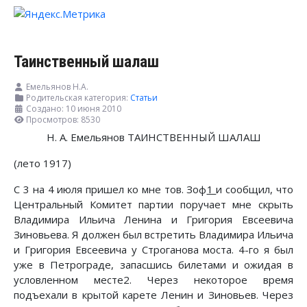
Таинственный шалаш
Емельянов Н.А.
Родительская категория:
Статьи
Создано: 10 июня 2010
Просмотров: 8530
Н. А. Емельянов ТАИНСТВЕННЫЙ ШАЛАШ
(лето 1917)
С 3 на 4 июля пришел ко мне тов. Зоф
1
и сообщил, что
Центральный Комитет партии поручает мне скрыть
Владимира Ильича Ленина и Григория Евсеевича
Зиновьева. Я должен был встретить Владимира Ильича
и Григория Евсеевича у Строганова моста. 4-го я был
уже в Петрограде, запасшись билетами и ожидая в
условленном месте2. Через некоторое время
подъехали в крытой карете Ленин и Зиновьев. Через