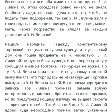
Евсеевича: хотя они оба жили го соседству, но 3. И.
Лилина об этом соседстве ровно ничего не знала.
Сообщить надо, но надо сделать это так, чтобы не
подать тени подозрения, так как 3. И. Лилина жила у
своих родных, имеющих прислугу; кто ее знает, может
быть, через посредство ее следят за каждым
движением 3. И. Лилиной.
Решили нарядить Надежду Константиновну
торговкой, специально купили курицу, и в указанный
дом она пошла продавать ее. К несчастью, 3. И.
Лилиной не нужна была курица, и она через прислугу
сообщила мнимой торговке, что курица не нужна. Но
тут 3. И. Лилина сама вышла и по данному торговкой
знаку поняла, что торг здесь не из-за курицы. Торговка
выходит, а 3. И. Лилина за ней. В это время передается
записка. Тов. Лилина, прочитав, забыла всякую
осторожность и намерена броситься на шею торговке,
но по предупреждающему взгляду не выдает секрета
— приходит в себя. Так был сообщен 3. И. Лилиной
адрес, куда необходимо прийти, затем указанным