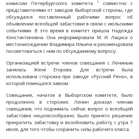
1
комиссии Петербургского комитета
совместно с
представителями от заводов Выборгской стороны, где
обсуждался поставленный рабочими вопрос об
объявлении всеобщей забастовки в связи с июльскими
событиями. В это время в комитет пришла Надежда
Константиновна. Она информировала М. И. Лациса о
местонахождении Владимира Ильича и рекомендовала
посоветоваться с ним по обсуждаемому вопросу.
Организацией встречи членов совещания с Лениным
занялась Женя Егорова. Для встречи была
использована сторожка при заводе «Русский Рено», в
которой помещался завком.
Совещание, начатое в Выборгском комитете, было
продолжено в сторожке. Ленин доказал членам
совещания, что поднимать сейчас вопрос о всеобщей
забастовке нецелесообразно. Было принято решение
прекратить забастовку и возобновить работу с утра 7
июля, для того чтобы сохранить силы рабочего класса.