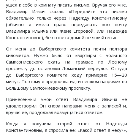
ушел к себе в комнату писать письмо. Вручая его мне,
Владимир Ильич сказал: «Передайте это письмо
обязательно только через Надежду Константиновну
(обычно я имела право передавать всю почту
Владимира Ильича или Жене Егоровой, или Надежде
Константиновне), без ответа домой не являйтесь».
От меня до Выборгского комитета почти полтора
километра. Нужно было от квартиры с Большого
Сампсониевского ехать на трамвае по Лесному
проспекту до остановки Ломанский переулок. Оттуда
до Выборгского комитета ходу примерно 15—20
минут. Поэтому я предпочла идти пешком напрямик по
Большому Сампсониевскому проспекту.
Принесенный мной ответ Владимира Ильича не
удовлетворил. Он снова направил меня с запиской и,
вручая ее, продолжал возмущаться ответом.
Когда я получила второй ответ от Надежды
Константиновны, я спросила ее: «Какой ответ я несу?»,