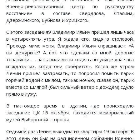
Военно-революционный центр по руководству
восстанием в составе Свердлова, Сталина,
Дзержинского, Бубнова и Урицкого.
С этого заседания9 Владимир Ильич пришел лишь часа
в четыре-пять утра. Я ждала его, сидя в столовой.
Проходя мимо меня, Владимир Ильич спрашивает: «А
вы дежурите? А вот что сделали со мной дорогие
товарищи — заставили меня ходить по улице два часа
и ждать их, когда они соберутся». Когда же утром
Ленин пришел завтракать, то попросил помыть парик
горячей водой с мылом, так как ночью, сказал он, парик
вместе со шляпой (был сильный ветер с дождем) сдуло
прямо в лужу.
В настоящее время в здании, где происходило
заседание ЦК 16 октября, находится мемориальный
музей Выборгской стороны.
Седьмой раз Ленин выходил из квартиры 19 октября. В
этот день он был на расширенном собрании Военно-