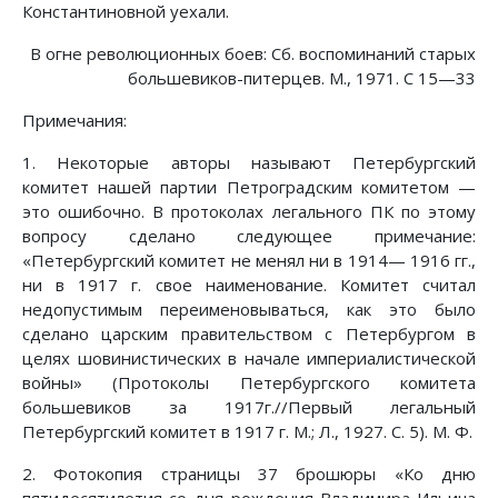
Константиновной уехали.
В огне революционных боев: Сб. воспоминаний старых
большевиков-питерцев. М., 1971. С 15—33
Примечания:
1. Некоторые авторы называют Петербургский
комитет нашей партии Петроградским комитетом —
это ошибочно. В протоколах легального ПК по этому
вопросу сделано следующее примечание:
«Петербургский комитет не менял ни в 1914— 1916 гг.,
ни в 1917 г. свое наименование. Комитет считал
недопустимым переименовываться, как это было
сделано царским правительством с Петербургом в
целях шовинистических в начале империалистической
войны» (Протоколы Петербургского комитета
большевиков за 1917г.//Первый легальный
Петербургский комитет в 1917 г. М.; Л., 1927. С. 5). М. Ф.
2. Фотокопия страницы 37 брошюры «Ко дню