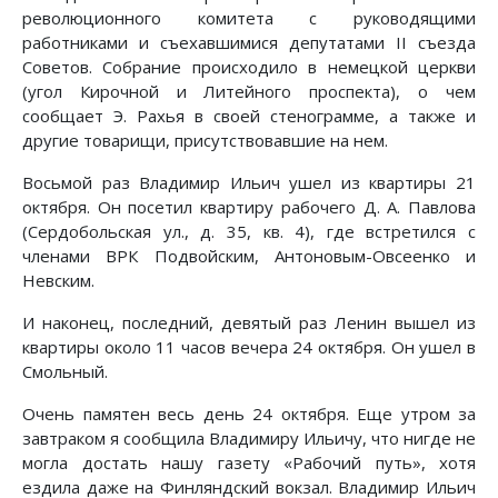
революционного комитета с руководящими
работниками и съехавшимися депутатами II съезда
Советов. Собрание происходило в немецкой церкви
(угол Кирочной и Литейного проспекта), о чем
сообщает Э. Рахья в своей стенограмме, а также и
другие товарищи, присутствовавшие на нем.
Восьмой раз Владимир Ильич ушел из квартиры 21
октября. Он посетил квартиру рабочего Д. А. Павлова
(Сердобольская ул., д. 35, кв. 4), где встретился с
членами ВРК Подвойским, Антоновым-Овсеенко и
Невским.
И наконец, последний, девятый раз Ленин вышел из
квартиры около 11 часов вечера 24 октября. Он ушел в
Смольный.
Очень памятен весь день 24 октября. Еще утром за
завтраком я сообщила Владимиру Ильичу, что нигде не
могла достать нашу газету «Рабочий путь», хотя
ездила даже на Финляндский вокзал. Владимир Ильич