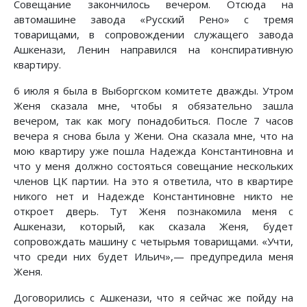
Совещание закончилось вечером. Отсюда на
автомашине завода «Русский Рено» с тремя
товарищами, в сопровождении служащего завода
Ашкенази, Ленин направился на конспиративную
квартиру.
6 июля я была в Выборгском комитете дважды. Утром
Женя сказала мне, чтобы я обязательно зашла
вечером, так как могу понадобиться. После 7 часов
вечера я снова была у Жени. Она сказала мне, что на
мою квартиру уже пошла Надежда Константиновна и
что у меня должно состояться совещание нескольких
членов ЦК партии. На это я ответила, что в квартире
никого нет и Надежде Константиновне никто не
откроет дверь. Тут Женя познакомила меня с
Ашкенази, который, как сказала Женя, будет
сопровождать машину с четырьмя товарищами. «Учти,
что среди них будет Ильич»,— предупредила меня
Женя.
Договорились с Ашкенази, что я сейчас же пойду на