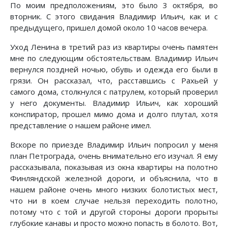
По моим предположениям, это было 3 октября, во
вторник. С этого свидания Владимир Ильич, как и с
предыдущего, пришел домой около 10 часов вечера.
Уход Ленина в третий раз из квартиры очень памятен
мне по следующим обстоятельствам. Владимир Ильич
вернулся поздней ночью, обувь и одежда его были в
грязи. Он рассказал, что, расставшись с Рахьей у
самого дома, столкнулся с патрулем, который проверил
у него документы. Владимир Ильич, как хороший
конспиратор, прошел мимо дома и долго плутал, хотя
представление о нашем районе имел.
Вскоре по приезде Владимир Ильич попросил у меня
план Петрограда, очень внимательно его изучал. Я ему
рассказывала, показывая из окна квартиры на полотно
Финляндской железной дороги, и объяснила, что в
нашем районе очень много низких болотистых мест,
что ни в коем случае нельзя переходить полотно,
потому что с той и другой стороны дороги прорыты
глубокие канавы и просто можно попасть в болото. Вот,