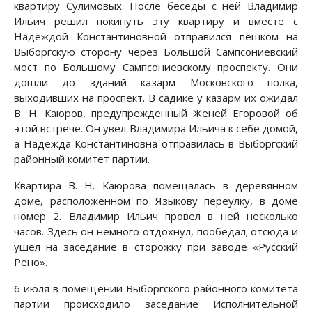
квартиру Сулимовых. После беседы с ней Владимир
Ильич решил покинуть эту квартиру и вместе с
Надеждой Константиновной отправился пешком на
Выборгскую сторону через Большой Сампсониевский
мост по Большому Сампсониевскому проспекту. Они
дошли до зданий казарм Московского полка,
выходивших на проспект. В садике у казарм их ожидал
В. Н. Каюров, предупрежденный Женей Егоровой об
этой встрече. Он увел Владимира Ильича к себе домой,
а Надежда Константиновна отправилась в Выборгский
районный комитет партии.
Квартира В. Н. Каюрова помещалась в деревянном
доме, расположенном по Языкову переулку, в доме
номер 2. Владимир Ильич провел в ней несколько
часов. Здесь он немного отдохнул, пообедал; отсюда и
ушел на заседание в сторожку при заводе «Русский
Рено».
6 июля в помещении Выборгского районного комитета
партии происходило заседание Исполнительной