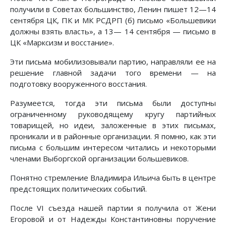
получили в Советах большинство, Ленин пишет 12—14
сентября ЦК, ПК и МК РСДРП (б) письмо «Большевики
должны взять власть», а 13— 14 сентября — письмо в
ЦК «Марксизм и восстание».
Эти письма мобилизовывали партию, направляли ее на
решение главной задачи того времени — на
подготовку вооруженного восстания.
Разумеется, тогда эти письма были доступны
ограниченному руководящему кругу партийных
товарищей, но идеи, заложенные в этих письмах,
проникали и в районные организации. Я помню, как эти
письма с большим интересом читались и некоторыми
членами Выборгской организации большевиков.
Понятно стремление Владимира Ильича быть в центре
предстоящих политических событий.
После VI съезда нашей партии я получила от Жени
Егоровой и от Надежды Константиновны поручение