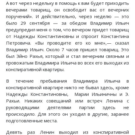
А вот через недельку в помощь к вам будет приходить
вечерами товарищ, он освободит вас от вечерних
поручений». И действительно, через неделю — это
было 29 сентября — за обедом Владимир Ильич
предупредил меня о том, что вечером придет товарищ
от Надежды Константиновны и спросит Константина
Петровича. «Вы проводите его ко мне»,— сказал
Владимир Ильич. Около 7 часов пришел товарищ. Это
был Эйно Рахья, который и стал вечерним связным и
провожатым Владимира Ильича во всех его выходах из
конспиративной квартиры.
В течение пребывания Владимира Ильича в
конспиративной квартире никто не бывал здесь, кроме
Надежды Константиновны, Марии Ильиничны и Э.
Рахьи. Никаких совещаний или встреч Ленина с
руководящими деятелями партии здесь не
происходило. Для этого он уходил в другие, заранее
подготовленные места.
Девять раз Ленин выходил из конспиративной