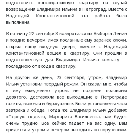
подготовить конспиративную квартиру на случай
возвращения Владимира Ильича в Петроград. Вместе с
Надеждой Константиновной эта работа была
выполнена.
В пятницу 22 сентября3 возвратился из Выборга Ленин
и поздно вечером, имея посланные ему заранее ключи,
открыл нашу входную дверь, вместе с Надеждой
Константиновной вошел в квартиру. Они прошли в
подготовленную для Владимира Ильича комнату —
последнюю от входа в квартиру.
На другой же день, 23 сентября, утром, Владимир
Ильич установил твердый режим. Он сказал мне, чтобы
я ему ежедневно утром, не позднее половины
девятого, доставляла все выходящие в Петрограде
газеты, включая и буржуазные. Были установлены часы
завтрака и обеда. Тогда же Владимир Ильич добавил:
«Первую неделю, Маргарита Васильевна, вам будет
очень трудно. Все сейчас падает на вас одну. Вам
придется и утром и вечером выходить по поручениям.