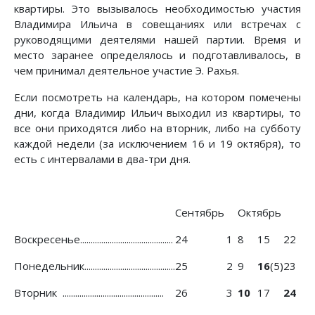
квартиры. Это вызывалось необходимостью участия
Владимира Ильича в совещаниях или встречах с
руководящими деятелями нашей партии. Время и
место заранее определялось и подготавливалось, в
чем принимал деятельное участие Э. Рахья.
Если посмотреть на календарь, на котором помечены
дни, когда Владимир Ильич выходил из квартиры, то
все они приходятся либо на вторник, либо на субботу
каждой недели (за исключением 16 и 19 октября), то
есть с интервалами в два-три дня.
Сентябрь
Октябрь
Воскресенье............................................
24
1
8
15
22
Понедельник...........................................
25
2
9
16
(5)
23
Вторник ................................................
26
3
10
17
24