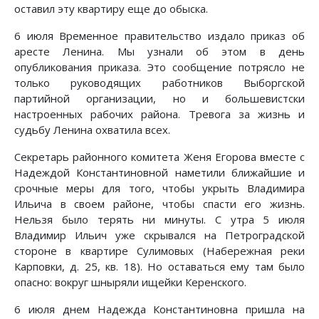
оставил эту квартиру еще до обыска.
6 июля Временное правительство издало приказ об
аресте Ленина. Мы узнали об этом в день
опубликования приказа. Это сообщение потрясло не
только руководящих работников Выборгской
партийной организации, но и большевистски
настроенных рабочих района. Тревога за жизнь и
судьбу Ленина охватила всех.
Секретарь районного комитета Женя Егорова вместе с
Надеждой Константиновной наметили ближайшие и
срочные меры для того, чтобы укрыть Владимира
Ильича в своем районе, чтобы спасти его жизнь.
Нельзя было терять ни минуты. С утра 5 июля
Владимир Ильич уже скрывался на Петроградской
стороне в квартире Сулимовых (Набережная реки
Карповки, д. 25, кв. 18). Но оставаться ему там было
опасно: вокруг шныряли ищейки Керенского.
6 июля днем Надежда Константиновна пришла на