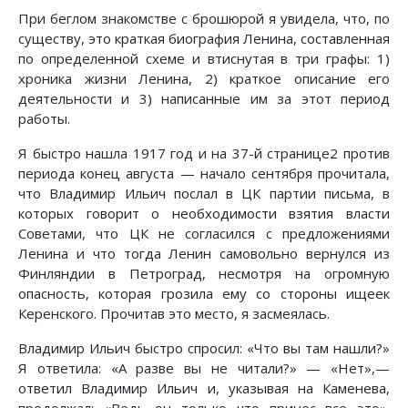
При беглом знакомстве с брошюрой я увидела, что, по
существу, это краткая биография Ленина, составленная
по определенной схеме и втиснутая в три графы: 1)
хроника жизни Ленина, 2) краткое описание его
деятельности и 3) написанные им за этот период
работы.
Я быстро нашла 1917 год и на 37-й странице2 против
периода конец августа — начало сентября прочитала,
что Владимир Ильич послал в ЦК партии письма, в
которых говорит о необходимости взятия власти
Советами, что ЦК не согласился с предложениями
Ленина и что тогда Ленин самовольно вернулся из
Финляндии в Петроград, несмотря на огромную
опасность, которая грозила ему со стороны ищеек
Керенского. Прочитав это место, я засмеялась.
Владимир Ильич быстро спросил: «Что вы там нашли?»
Я ответила: «А разве вы не читали?» — «Нет»,—
ответил Владимир Ильич и, указывая на Каменева,