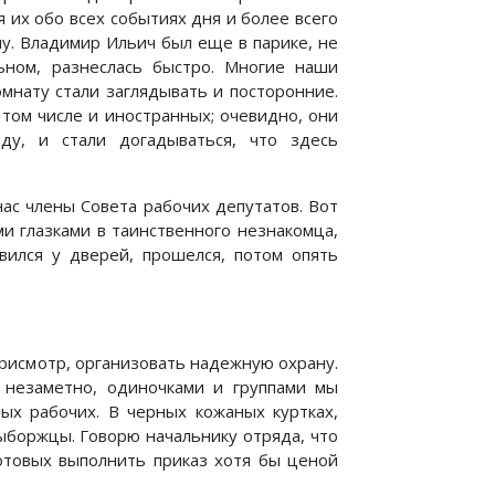
их обо всех событиях дня и более всего
му. Владимир Ильич был еще в парике, не
ьном, разнеслась быстро. Многие наши
мнату стали заглядывать и посторонние.
том числе и иностранных; очевидно, они
ду, и стали догадываться, что здесь
ас члены Совета рабочих депутатов. Вот
 глазками в таинственного незнакомца,
вился у дверей, прошелся, потом опять
рисмотр, организовать надежную охрану.
, незаметно, одиночками и группами мы
ых рабочих. В черных кожаных куртках,
ыборжцы. Говорю начальнику отряда, что
отовых выполнить приказ хотя бы ценой