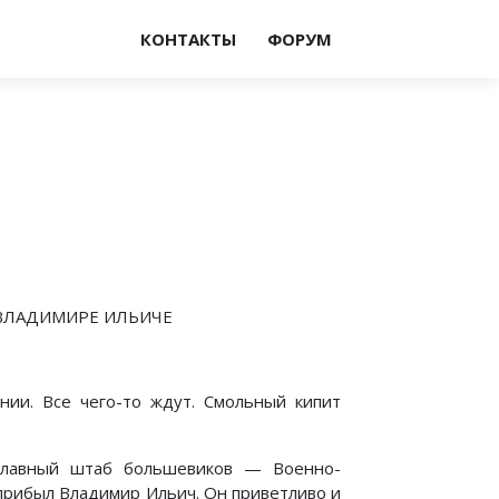
КОНТАКТЫ
ФОРУМ
О ВЛАДИМИРЕ ИЛЬИЧЕ
нии. Все чего-то ждут. Смольный кипит
 главный штаб большевиков — Военно-
прибыл Владимир Ильич. Он приветливо и