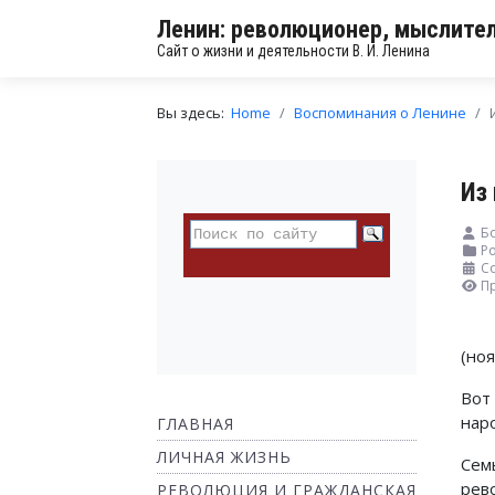
Ленин: революционер, мыслител
Сайт о жизни и деятельности В. И. Ленина
Вы здесь:
Home
Воспоминания о Ленине
Из
Б
Ро
С
П
(но
Вот
нар
ГЛАВНАЯ
ЛИЧНАЯ ЖИЗНЬ
Сем
рев
РЕВОЛЮЦИЯ И ГРАЖДАНСКАЯ