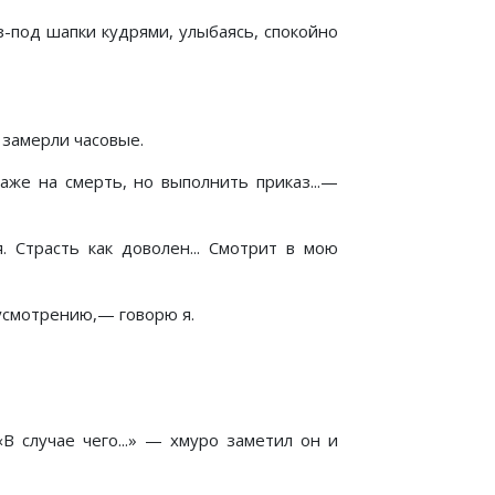
-под шапки кудрями, улыбаясь, спокойно
 замерли часовые.
аже на смерть, но выполнить приказ...—
. Страсть как доволен... Смотрит в мою
усмотрению,— говорю я.
В случае чего...» — хмуро заметил он и