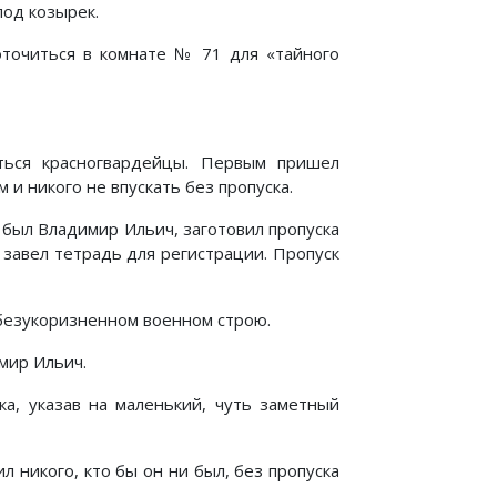
од козырек.
оточиться в комнате № 71 для «тайного
ться красногвардейцы. Первым пришел
 и никого не впускать без пропуска.
 был Владимир Ильич, заготовил пропуска
и завел тетрадь для регистрации. Пропуск
 безукоризненном военном строю.
мир Ильич.
ка, указав на маленький, чуть заметный
 никого, кто бы он ни был, без пропуска