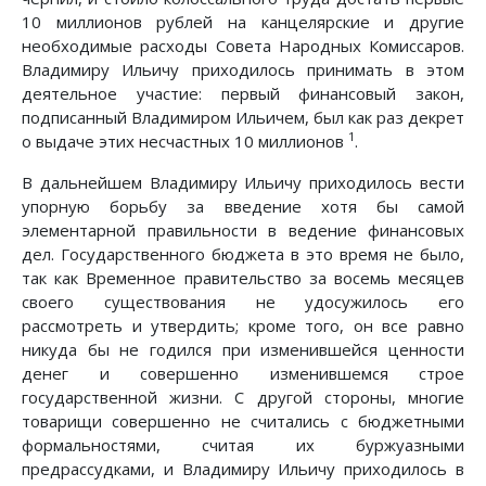
10 миллионов рублей на канцелярские и другие
необходимые расходы Совета Народных Комиссаров.
Владимиру Ильичу приходилось принимать в этом
деятельное участие: первый финансовый закон,
подписанный Владимиром Ильичем, был как раз декрет
1
о выдаче этих несчастных 10 миллионов
.
В дальнейшем Владимиру Ильичу приходилось вести
упорную борьбу за введение хотя бы самой
элементарной правильности в ведение финансовых
дел. Государственного бюджета в это время не было,
так как Временное правительство за восемь месяцев
своего существования не удосужилось его
рассмотреть и утвердить; кроме того, он все равно
никуда бы не годился при изменившейся ценности
денег и совершенно изменившемся строе
государственной жизни. С другой стороны, многие
товарищи совершенно не считались с бюджетными
формальностями, считая их буржуазными
предрассудками, и Владимиру Ильичу приходилось в