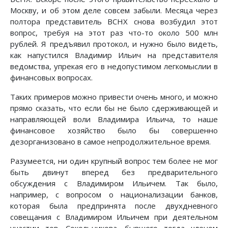
Москву, и об этом деле совсем забыли. Месяца через
полтора представитель ВСНХ снова возбудил этот
вопрос, требуя на этот раз что-то около 500 млн
рублей. Я предъявил протокол, и нужно было видеть,
как напустился Владимир Ильич на представителя
ведомства, упрекая его в недопустимом легкомыслии в
финансовых вопросах.
Таких примеров можно привести очень много, и можно
прямо сказать, что если бы не было сдерживающей и
направляющей воли Владимира Ильича, то наше
финансовое хозяйство было бы совершенно
дезорганизовано в самое непродолжительное время.
Разумеется, ни один крупный вопрос тем более не мог
быть двинут вперед без предварительного
обсуждения с Владимиром Ильичем. Так было,
например, с вопросом о национализации банков,
которая была предпринята после двухдневного
совещания с Владимиром Ильичем при деятельном