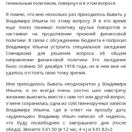
гениальным политиком, повернул и в этом вопросе.
Я помню, что мне несколько раз приходилось бывать у
Владимира Ильича по этому вопросу. Я в это время
еще плохо понимал политику крутых поворотов и
настаивал на продолжении прежней финансовой
политики. В связи с обсуждением бюджета я попросил
Владимира Ильича устроить специальное заседание
Совнаркома для решения вопроса об общем
направлении финансовой политики. Это заседание
было созвано 30 декабря 1918 года, но в нем мне не
удалось отстоять свою точку зрения.
Мне приходилось бывать неоднократно у Владимира
Ильича, и он всегда очень охотно шел навстречу
желанию выяснить вместе с ним тот или другой вопрос.
У меня сохранилась одна из собственноручных записок
Владимира Ильича, где в ответ на просьбу дать
«аудиенцию» Владимир Ильич написал: «Я надеюсь,
что буду посвободнее с завтрашнего дня (после
обеда). Звоните 3.61.50 (в 12 час, 4 ч.) и 3.61.82»2.