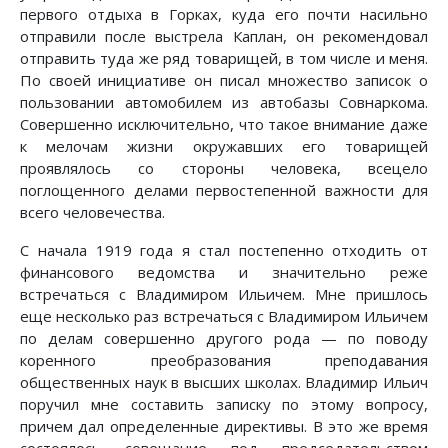
первого отдыха в Горках, куда его почти насильно
отправили после выстрела Каплан, он рекомендовал
отправить туда же ряд товарищей, в том числе и меня.
По своей инициативе он писал множество записок о
пользовании автомобилем из автобазы Совнаркома.
Совершенно исключительно, что такое внимание даже
к мелочам жизни окружавших его товарищей
проявлялось со стороны человека, всецело
поглощенного делами первостепенной важности для
всего человечества.
С начала 1919 года я стал постепенно отходить от
финансового ведомства и значительно реже
встречаться с Владимиром Ильичем. Мне пришлось
еще несколько раз встречаться с Владимиром Ильичем
по делам совершенно другого рода — по поводу
коренного преобразования преподавания
общественных наук в высших школах. Владимир Ильич
поручил мне составить записку по этому вопросу,
причем дал определенные директивы. В это же время