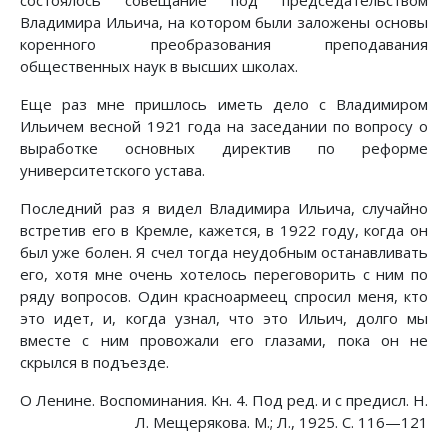
состоялось совещание под председательством
Владимира Ильича, на котором были заложены основы
коренного преобразования преподавания
общественных наук в высших школах.
Еще раз мне пришлось иметь дело с Владимиром
Ильичем весной 1921 года на заседании по вопросу о
выработке основных директив по реформе
университетского устава.
Последний раз я видел Владимира Ильича, случайно
встретив его в Кремле, кажется, в 1922 году, когда он
был уже болен. Я счел тогда неудобным останавливать
его, хотя мне очень хотелось переговорить с ним по
ряду вопросов. Один красноармеец спросил меня, кто
это идет, и, когда узнал, что это Ильич, долго мы
вместе с ним провожали его глазами, пока он не
скрылся в подъезде.
О Ленине. Воспоминания. Кн. 4. Под ред. и с предисл. Н.
Л. Мещерякова. М.; Л., 1925. С. 116—121