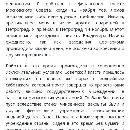
революции. Я работал в финансовом совете
Московского Совета, когда 12 ноября тов. Ломов
показал мне собственноручное требование Ильича,
призывавшее меня в числе других товарищей в
Петроград. Я приехал в Петроград 14 ноября. В этот
период мне приходилось видеть Владимира Ильича
ежедневно, так как заседания Совнаркома
происходили каждый день, не исключая воскресений и
других «праздников».
Работа в это время происходила в совершенно
исключительных условиях. Советской власти пришлось
столкнуться на первых же порах с полнейшим
саботажем, который почти совершенно приостановил
работу высших государственных учреждений, в
частности финансовых учреждений. Госбанк был почти
пуст вследствие стачки чиновников; закрыты были и
другие финансовые учреждения, заведовавшие
выдачей денег. Совет Народных Комиссаров, высшее
учреждение страны, сидел в это время без бумаги и
чернил, и стоило колоссального труда достать первые