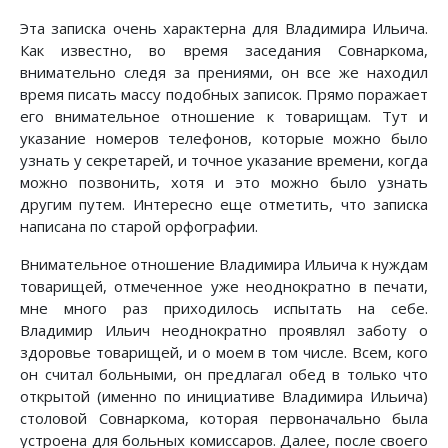
Эта записка очень характерна для Владимира Ильича.
Как известно, во время заседания Совнаркома,
внимательно следя за прениями, он все же находил
время писать массу подобных записок. Прямо поражает
его внимательное отношение к товарищам. Тут и
указание номеров телефонов, которые можно было
узнать у секретарей, и точное указание времени, когда
можно позвонить, хотя и это можно было узнать
другим путем. Интересно еще отметить, что записка
написана по старой орфографии.
Внимательное отношение Владимира Ильича к нуждам
товарищей, отмеченное уже неоднократно в печати,
мне много раз приходилось испытать на себе.
Владимир Ильич неоднократно проявлял заботу о
здоровье товарищей, и о моем в том числе. Всем, кого
он считал больными, он предлагал обед в только что
открытой (именно по инициативе Владимира Ильича)
столовой Совнаркома, которая первоначально была
устроена для больных комиссаров. Далее, после своего