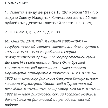
Примечание:
1. Имеется в виду декрет от 13 (26) ноября 1917 г. о
выдаче Совету Народных Комиссаров аванса 25 млн
рублей (см.: Декреты Советской власти. Т. 1. С. 75).
2. ЦПА ИМЛ, ф. 2, on. 1, д. 6309
БОГОЛЕПОВ ДМИТРИЙ ПЕТРОВИЧ (1885—1941) —
государственный деятель, экономист. Член партии с
1907 г. В 1914—1915 гг. работал в социал-
демократической фракции IV Государственной думы.
Делегат VI съезда партии. После Октябрьской
социалистической революции — член коллегии
Наркомфина, замнаркома финансов (1918 г.). В 1919—
1920 гг.— комиссар финансов Северной Коммуны, член
коллегии Наркомфина Украинской и Туркестанской
республик. В 1920— 1921 гг.—ректор 1-го МГУ. В 1921—
1922 гг.— член финансовой секции Госплана РСФСР. В
дальнейшем на финансовой и преподавательской
работе.