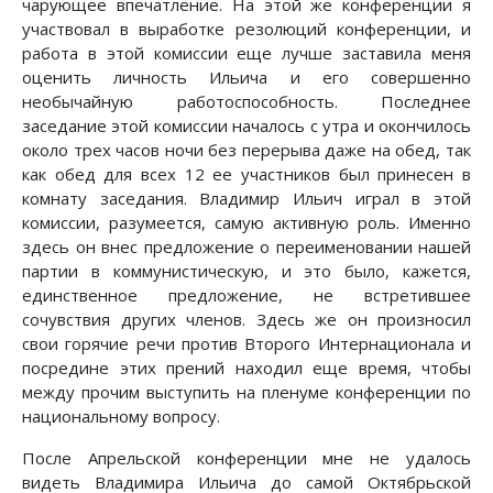
чарующее впечатление. На этой же конференции я
участвовал в выработке резолюций конференции, и
работа в этой комиссии еще лучше заставила меня
оценить личность Ильича и его совершенно
необычайную работоспособность. Последнее
заседание этой комиссии началось с утра и окончилось
около трех часов ночи без перерыва даже на обед, так
как обед для всех 12 ее участников был принесен в
комнату заседания. Владимир Ильич играл в этой
комиссии, разумеется, самую активную роль. Именно
здесь он внес предложение о переименовании нашей
партии в коммунистическую, и это было, кажется,
единственное предложение, не встретившее
сочувствия других членов. Здесь же он произносил
свои горячие речи против Второго Интернационала и
посредине этих прений находил еще время, чтобы
между прочим выступить на пленуме конференции по
национальному вопросу.
После Апрельской конференции мне не удалось
видеть Владимира Ильича до самой Октябрьской