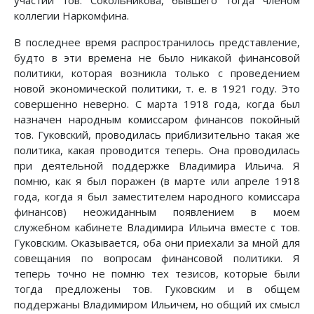
участии тов. Сокольникова, бывшего тогда членом
коллегии Наркомфина.
В последнее время распространилось представление,
будто в эти времена не было никакой финансовой
политики, которая возникла только с проведением
новой экономической политики, т. е. в 1921 году. Это
совершенно неверно. С марта 1918 года, когда был
назначен народным комиссаром финансов покойный
тов. Гуковский, проводилась приблизительно такая же
политика, какая проводится теперь. Она проводилась
при деятельной поддержке Владимира Ильича. Я
помню, как я был поражен (в марте или апреле 1918
года, когда я был заместителем народного комиссара
финансов) неожиданным появлением в моем
служебном кабинете Владимира Ильича вместе с тов.
Гуковским. Оказывается, оба они приехали за мной для
совещания по вопросам финансовой политики. Я
теперь точно не помню тех тезисов, которые были
тогда предложены тов. Гуковским и в общем
поддержаны Владимиром Ильичем, но общий их смысл