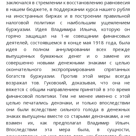
заключался в стремлении к восстановлению равновесия
в нашем бюджете, в поддержании курса нашего рубля
на иностранных биржах и в построении правильной
налоговой политики с наибольшим ущемлением
буржуазии. Идея Владимира Ильича, которую он
горячо защищал на 1-м совещании финансовых
деятелей, состоявшемся в конце мая 1918 года, была
идея о полном аннулировании всех прежде
выпущенных бумажных денег и о замене их
совершенно новыми денежными знаками с целью
окончательного экспроприирования спрятанных
богатств буржуазии. Против этой меры всегда
возражал тов. Гуковский, доказывая, что она не
вяжется с общим направлением принятой в это время
финансовой политики. Тем не менее именно с этой
целью печатались дензнаки, и только впоследствии
они были вследствие сильного голода в денежных
знаках выпущены вместе со старыми дензнаками, а не
взамен их, как предполагал Владимир Ильич.
Впоследствии эта мера была, в сущности,