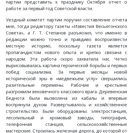
партии представить к празднику Октября отчет о
работе за первый год Советской власти.
Уездный комитет партии поручил составление отчета
мне, тогда редактору газеты «Известия Весьегонского
Совета», а Г. Т. Степанов разъяснил, что именно в
редакции можно точно и правдиво воспроизвести
местную историю, поскольку газета является
пропагандистом нового опыта и крепко связана с
народом. Эта работа скоро захватила нас. Четко
вырисовывалась картина героической борьбы и первых
побед социализма. За первые месяцы новой
исторической эры в «медвежьем углу» свершились
разительные перемены. Рабочие и крестьяне
разгромили вековечного классового врага. Деревенская
беднота была вызволена из кабалы и впервые
воспрянула духом. Развертывалось и хозяйственное
строительство. Были оборудованы: электростанция,
лесопильный и хромовый заводы, типография,
телефонная станция, сельскохозяйственные
мастерские. Строилась железная дорога, до которой от