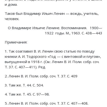
и дома.
Таков был Владимир Ильич Ленин — вождь, учитель,
человек.
О Владимире Ильиче Ленине. Воспоминания. 1900—
1922 годы. М., 1963. С. 438—443
Примечания:
1. Так озаглавил В. И. Ленин свою статью по поводу
книжки А. И. Тодорского «Год — с винтовкой и плугом»,
выпущенной в 1918 г. (См.: Ленин В. И. Поли. собр. соч.
Т. 37. С. 407—411). Ред.
2. Ленин В. И. Поли. собр. соч. Т. 37. С. 409
3. Там же. Т. 44. С. 504.
4. Там же. Т. 45. С. 97—98.
5. Ленин В. И. Полн. собр. соч. Т. 37. С. 407—408.