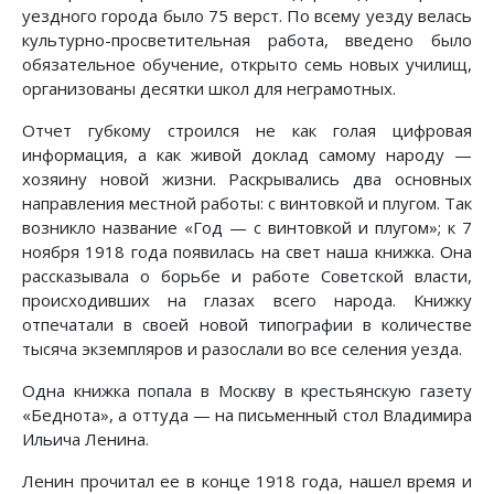
уездного города было 75 верст. По всему уезду велась
культурно-просветительная работа, введено было
обязательное обучение, открыто семь новых училищ,
организованы десятки школ для неграмотных.
Отчет губкому строился не как голая цифровая
информация, а как живой доклад самому народу —
хозяину новой жизни. Раскрывались два основных
направления местной работы: с винтовкой и плугом. Так
возникло название «Год — с винтовкой и плугом»; к 7
ноября 1918 года появилась на свет наша книжка. Она
рассказывала о борьбе и работе Советской власти,
происходивших на глазах всего народа. Книжку
отпечатали в своей новой типографии в количестве
тысяча экземпляров и разослали во все селения уезда.
Одна книжка попала в Москву в крестьянскую газету
«Беднота», а оттуда — на письменный стол Владимира
Ильича Ленина.
Ленин прочитал ее в конце 1918 года, нашел время и