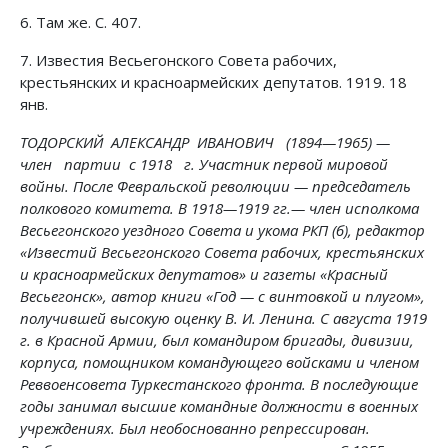
6. Там же. С. 407.
7. Известия Весьегонского Совета рабочих,
крестьянских и красноармейских депутатов. 1919. 18
янв.
ТОДОРСКИЙ АЛЕКСАНДР ИВАНОВИЧ (1894—1965) —
член партии с 1918 г. Участник первой мировой
войны. После Февральской революции — председатель
полкового комитета. В 1918—1919 гг.— член исполкома
Весьегонского уездного Совета и укома РКП (б), редактор
«Известий Весьегонского Совета рабочих, крестьянских
и красноармейских депутатов» и газеты «Красный
Весьегонск», автор книги «Год — с винтовкой и плугом»,
получившей высокую оценку В. И. Ленина. С августа 1919
г. в Красной Армии, был командиром бригады, дивизии,
корпуса, помощником командующего войсками и членом
Реввоенсовета Туркестанского фронта. В последующие
годы занимал высшие командные должности в военных
учреждениях. Был необоснованно репрессирован.