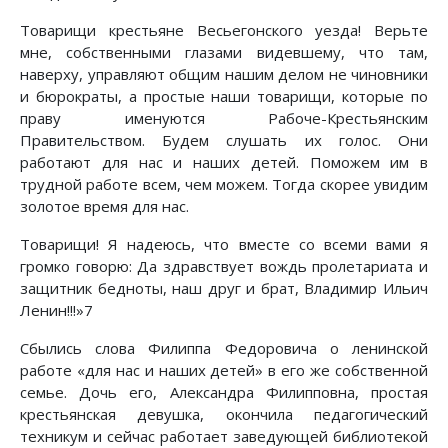
Товарищи крестьяне Весьегонского уезда! Верьте
мне, собственными глазами видевшему, что там,
наверху, управляют общим нашим делом не чиновники
и бюрократы, а простые наши товарищи, которые по
праву именуются Рабоче-Крестьянским
Правительством. Будем слушать их голос. Они
работают для нас и наших детей. Поможем им в
трудной работе всем, чем можем. Тогда скорее увидим
золотое время для нас.
Товарищи! Я надеюсь, что вместе со всеми вами я
громко говорю: Да здравствует вождь пролетариата и
защитник бедноты, наш друг и брат, Владимир Ильич
Ленин!!!»7
Сбылись слова Филиппа Федоровича о ленинской
работе «для нас и наших детей» в его же собственной
семье. Дочь его, Александра Филипповна, простая
крестьянская девушка, окончила педагогический
техникум и сейчас работает заведующей библиотекой