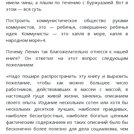
имели чины, а плыли по течению с буржуазией. Вот в
этом — вся суть.
Построить коммунистическое общество руками
коммунистов, это — ребячья, совершенно ребячья
идея. Коммунисты — это капля в море, капля в
народном море»4.
Почему Ленин так благожелательно отнесся к нашей
книге? Он ответил на этот вопрос следующим
пожеланием:
«Надо пошире распространить эту книгу и выразить
пожелание, чтобы как можно большее число
работников, действовавших в массеи с массой, в
настоящей гуще живой жизни, занялись описанием
своего опыта. Издание нескольких сотен или хотя бы
нескольких десятков лучших, наиболее правдивых,
наиболее бесхитростных, наиболее богатых ценным
фактическим содержанием из таких описаний было бы
бесконечно более полезно для дела социализма, чем