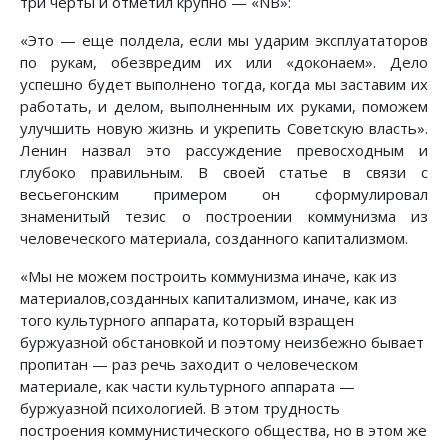
три черты и отметил крупно — «NB»:
«Это — еще полдела, если мы ударим эксплуататоров
по рукам, обезвредим их или «доконаем». Дело
успешно будет выполнено тогда, когда мы заставим их
работать, и делом, выполненным их руками, поможем
улучшить новую жизнь и укрепить Советскую власть».
Ленин назвал это рассуждение превосходным и
глубоко правильным. В своей статье в связи с
весьегонским примером он сформулировал
знаменитый тезис о построении коммунизма из
человеческого материала, созданного капитализмом.
«Мы не можем построить коммунизма иначе, как из
материалов,созданных капитализмом, иначе, как из
того культурного аппарата, который взращен
буржуазной обстановкой и поэтому неизбежно бывает
пропитан — раз речь заходит о человеческом
материале, как части культурного аппарата —
буржуазной психологией. В этом трудность
построения коммунистического общества, но в этом же