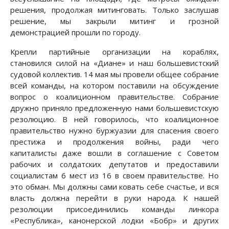
решения, продолжая митинговать. Только заслушав
решение, мы закрыли митинг и грозной
демонстрацией прошли по городу.
Крепли партийные организации на кораблях,
становился силой на «Диане» и наш большевистский
судовой коллектив. 14 мая мы провели общее собрание
всей команды, на котором поставили на обсуждение
вопрос о коалиционном правительстве. Собрание
дружно приняло предложенную нами большевистскую
резолюцию. В ней говорилось, что коалиционное
правительство нужно буржуазии для спасения своего
престижа и продолжения войны, ради чего
капиталисты даже вошли в соглашение с Советом
рабочих и солдатских депутатов и предоставили
социалистам 6 мест из 16 в своем правительстве. Но
это обман. Мы должны сами ковать себе счастье, и вся
власть должна перейти в руки народа. К нашей
резолюции присоединились команды линкора
«Республика», канонерской лодки «Бобр» и других