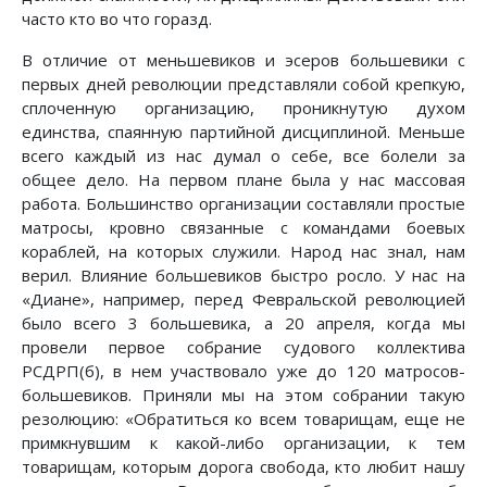
часто кто во что горазд.
В отличие от меньшевиков и эсеров большевики с
первых дней революции представляли собой крепкую,
сплоченную организацию, проникнутую духом
единства, спаянную партийной дисциплиной. Меньше
всего каждый из нас думал о себе, все болели за
общее дело. На первом плане была у нас массовая
работа. Большинство организации составляли простые
матросы, кровно связанные с командами боевых
кораблей, на которых служили. Народ нас знал, нам
верил. Влияние большевиков быстро росло. У нас на
«Диане», например, перед Февральской революцией
было всего 3 большевика, а 20 апреля, когда мы
провели первое собрание судового коллектива
РСДРП(б), в нем участвовало уже до 120 матросов-
большевиков. Приняли мы на этом собрании такую
резолюцию: «Обратиться ко всем товарищам, еще не
примкнувшим к какой-либо организации, к тем
товарищам, которым дорога свобода, кто любит нашу