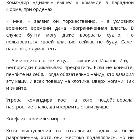
Командир «Дианы» вышел к команде в парадной
форме, при орденах.
– Мне, – заявил он торжественно, – в условиях
военного времени дана неограниченная власть. В
случае бунта могу даже взорвать судно. Но
пользоваться своей властью сейчас не буду. Сами,
надеюсь, одумаетесь.
– Зачинщиков я не ищу, – закончил Иванов 7-й, –
беспорядки приказываю прекратить. Если не кончите,
пеняйте на себя. Тогда обязательно найду, кто заварил
эту кашу, и всех повешу на клотике. Вверх ногами! Так
и знайте.
Угроза командира кое на кого подействовала,
настроение спало, да и кормить стали лучше.
Конфликт кончился мирно.
Хотя выступления на отдельных судах и были
разрозненны, хотя они жестоко подавлялись, но ни