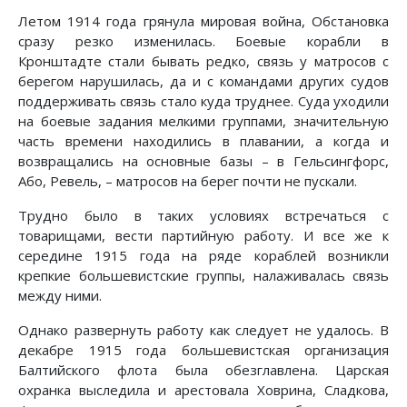
Летом 1914 года грянула мировая война, Обстановка
сразу резко изменилась. Боевые корабли в
Кронштадте стали бывать редко, связь у матросов с
берегом нарушилась, да и с командами других судов
поддерживать связь стало куда труднее. Суда уходили
на боевые задания мелкими группами, значительную
часть времени находились в плавании, а когда и
возвращались на основные базы – в Гельсингфорс,
Або, Ревель, – матросов на берег почти не пускали.
Трудно было в таких условиях встречаться с
товарищами, вести партийную работу. И все же к
середине 1915 года на ряде кораблей возникли
крепкие большевистские группы, налаживалась связь
между ними.
Однако развернуть работу как следует не удалось. В
декабре 1915 года большевистская организация
Балтийского флота была обезглавлена. Царская
охранка выследила и арестовала Ховрина, Сладкова,