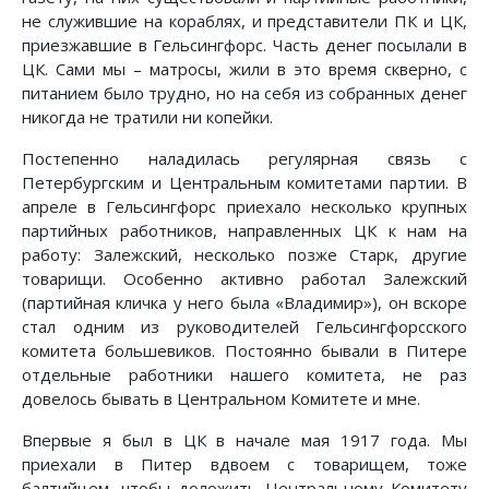
не служившие на кораблях, и представители ПК и ЦК,
приезжавшие в Гельсингфорс. Часть денег посылали в
ЦК. Сами мы – матросы, жили в это время скверно, с
питанием было трудно, но на себя из собранных денег
никогда не тратили ни копейки.
Постепенно наладилась регулярная связь с
Петербургским и Центральным комитетами партии. В
апреле в Гельсингфорс приехало несколько крупных
партийных работников, направленных ЦК к нам на
работу: Залежский, несколько позже Старк, другие
товарищи. Особенно активно работал Залежский
(партийная кличка у него была «Владимир»), он вскоре
стал одним из руководителей Гельсингфорсского
комитета большевиков. Постоянно бывали в Питере
отдельные работники нашего комитета, не раз
довелось бывать в Центральном Комитете и мне.
Впервые я был в ЦК в начале мая 1917 года. Мы
приехали в Питер вдвоем с товарищем, тоже
балтийцем, чтобы доложить Центральному Комитету