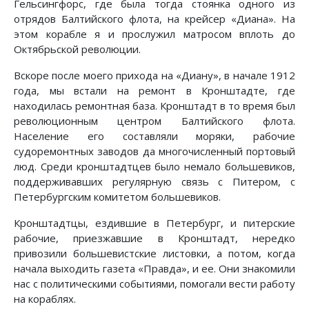
Гельсингфорс, где была тогда стоянка одного из
отрядов Балтийского флота, на крейсер «Диана». На
этом корабле я и прослужил матросом вплоть до
Октябрьской революции.
Вскоре после моего прихода на «Диану», в начале 1912
года, мы встали на ремонт в Кронштадте, где
находилась ремонтная база. Кронштадт в то время был
революционным центром Балтийского флота.
Население его составляли моряки, рабочие
судоремонтных заводов да многочисленный портовый
люд. Среди кронштадтцев было немало большевиков,
поддерживавших регулярную связь с Питером, с
Петербургским комитетом большевиков.
Кронштадтцы, ездившие в Петербург, и питерские
рабочие, приезжавшие в Кронштадт, нередко
привозили большевистские листовки, а потом, когда
начала выходить газета «Правда», и ее. Они знакомили
нас с политическими событиями, помогали вести работу
на кораблях.