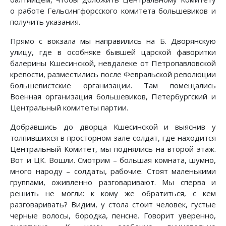
о работе Гельсингфорсского комитета большевиков и
получить указания.
Прямо с вокзала мы направились на Б. Дворянскую
улицу, где в особняке бывшей царской фаворитки
балерины Кшесинской, невдалеке от Петропавловской
крепости, разместились после Февральской революции
большевистские организации. Там помещались
Военная организация большевиков, Петербургский и
Центральный комитеты партии.
Добравшись до дворца Кшесинской и выяснив у
толпившихся в просторном зале солдат, где находится
Центральный Комитет, мы поднялись на второй этаж.
Вот и ЦК. Вошли. Смотрим – большая комната, шумно,
много народу – солдаты, рабочие. Стоят маленькими
группами, оживленно разговаривают. Мы сперва и
решить не могли: к кому же обратиться, с кем
разговаривать? Видим, у стола стоит человек, густые
черные волосы, бородка, пенсне. Говорит уверенно,