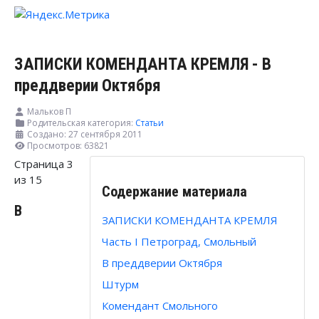
ЗАПИСКИ КОМЕНДАНТА КРЕМЛЯ - В
преддверии Октября
Мальков П
Родительская категория:
Статьи
Создано: 27 сентября 2011
Просмотров: 63821
Страница 3
из 15
Содержание материала
В
ЗАПИСКИ КОМЕНДАНТА КРЕМЛЯ
Часть I Петроград, Смольный
В преддверии Октября
Штурм
Комендант Смольного