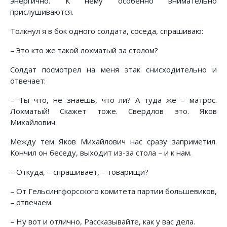
энергично. К нему особенно внимательно
прислушиваются.
Толкнул я в бок одного солдата, соседа, спрашиваю:
– Это кто же такой лохматый за столом?
Солдат посмотрел на меня этак снисходительно и
отвечает:
– Ты что, не знаешь, что ли? А туда же – матрос.
Лохматый! Скажет тоже. Свердлов это. Яков
Михайлович.
Между тем Яков Михайлович нас сразу заприметил.
Кончил он беседу, выходит из-за стола – и к нам.
– Откуда, – спрашивает, – товарищи?
– От Гельсингфорсского комитета партии большевиков,
– отвечаем.
– Ну вот и отлично, Рассказывайте, как у вас дела.