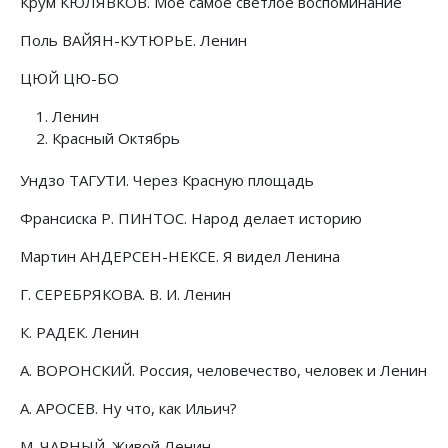
Крум КЮЛЯВКОВ. Мое самое светлое воспоминание
Поль ВАЙЯН-КУТЮРЬЕ. Ленин
ЦЮЙ ЦЮ-БО
Ленин
Красный Октябрь
Ундзо ТАГУТИ. Через Красную площадь
Франсиска Р. ПИНТОС. Народ делает историю
Мартин АНДЕРСЕН-НЕКСЕ. Я видел Ленина
Г. СЕРЕБРЯКОВА. В. И. Ленин
К. РАДЕК. Ленин
А. ВОРОНСКИЙ. Россия, человечество, человек и Ленин
А. АРОСЕВ. Ну что, как Ильич?
М. ЧАРНЫЙ. Живой Ленин