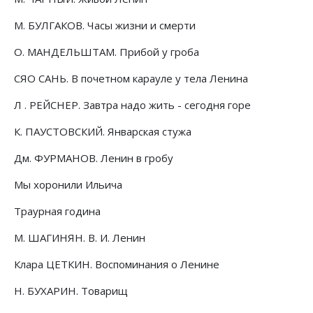
М. БУЛГАКОВ. Часы жизни и смерти
О. МАНДЕЛЬШТАМ. Прибой у гроба
СЯО САНЬ. В почетном карауле у тела Ленина
Л . РЕЙСНЕР. Завтра надо жить - сегодня горе
К. ПАУСТОВСКИЙ. Январская стужа
Дм. ФУРМАНОВ. Ленин в гробу
Мы хоронили Ильича
Траурная година
М. ШАГИНЯН. В. И. Ленин
Клара ЦЕТКИН. Воспоминания о Ленине
Н. БУХАРИН. Товарищ