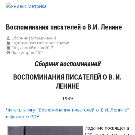
Воспоминания писателей о В.И. Ленине
Сборник воспоминаний
Родительская категория:
Статьи
Создано: 06 июня 2017
Просмотров: 5011
Сборник воспоминаний
ВОСПОМИНАНИЯ ПИСАТЕЛЕЙ О В. И.
ЛЕНИНЕ
1989
Читать книгу "Воспоминания писателей о В.И. Ленине"
в формате PDF
Издание посвящена
120-летию со дня