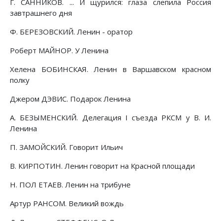
Г. САННИКОВ. ... И щурился: глаза слепила Россия
завтрашнего дня
Ф. БЕРЕЗОВСКИЙ. Ленин - оратор
Роберт МАЙНОР. У Ленина
Хелена БОБИНСКАЯ. Ленин в Варшавском красном
полку
Джером ДЭВИС. Подарок Ленина
А. БЕЗЫМЕНСКИЙ. Делегация I съезда РКСМ у В. И.
Ленина
П. ЗАМОЙСКИЙ. Говорит Ильич
В. КИРПОТИН. Ленин говорит на Красной площади
Н. ПОЛ ЕТАЕВ. Ленин на трибуне
Артур РАНСОМ. Великий вождь