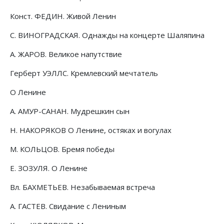
Конст. ФЕДИН. Живой Ленин
С. ВИНОГРАДСКАЯ. Однажды на концерте Шаляпина
А. ЖАРОВ. Великое напутствие
Герберт УЭЛЛС. Кремлевский мечтатель
О Ленине
А. АМУР-САНАН. Мудрешкин сын
Н. НАКОРЯКОВ О Ленине, остяках и вогулах
М. КОЛЬЦОВ. Бремя победы
Е. ЗОЗУЛЯ. О Ленине
Вл. БАХМЕТЬЕВ. Незабываемая встреча
А. ГАСТЕВ. Свидание с Лениным