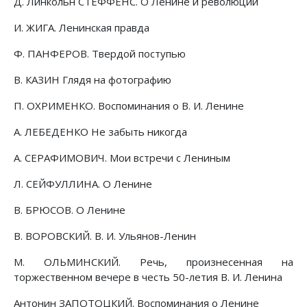
Д. Линкольн СТЕФФЕНС. О Ленине и революции
И. ЖИГА. Ленинская правда
Ф. ПАНФЕРОВ. Твердой поступью
В. КАЗИН Глядя на фотографию
П. ОХРИМЕНКО. Воспоминания о В. И. Ленине
А. ЛЕБЕДЕНКО Не забыть никогда
А. СЕРАФИМОВИЧ. Мои встречи с Лениным
Л. СЕЙФУЛЛИНА. О Ленине
В. БРЮСОВ. О Ленине
В. ВОРОВСКИЙ. В. И. Ульянов-Ленин
М. ОЛЬМИНСКИЙ. Речь, произнесенная на
торжественном вечере в честь 50-летия В. И. Ленина
Антонин ЗАПОТОЦКИЙ. Воспоминания о Ленине