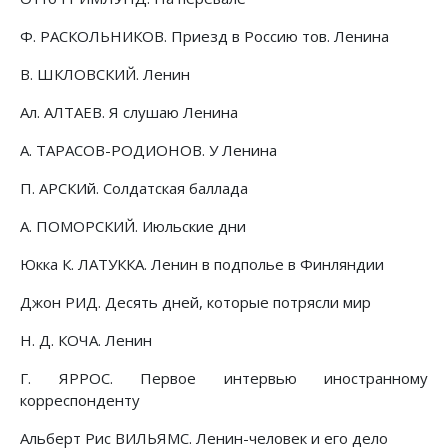
Ф. РАСКОЛЬНИКОВ. Приезд в Россию тов. Ленина
В. ШКЛОВСКИЙ. Ленин
Ал. АЛТАЕВ. Я слушаю Ленина
А. ТАРАСОВ-РОДИОНОВ. У Ленина
П. АРСКИй. Солдатская баллада
А. ПОМОРСКИЙ. Июльские дни
Юкка К. ЛАТУККА. Ленин в подполье в Финляндии
Джон РИД. Десять дней, которые потрясли мир
Н. Д. КОЧА. Ленин
Г. ЯРРОС. Первое интервью иностранному
корреспонденту
Альберт Рис ВИЛЬЯМС. Ленин-человек и его дело