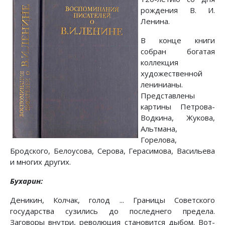
рождения В. И.
Ленина.
В конце книги
собран богатая
коллекция
художественной
ленинианы.
Представлены
картины Петрова-
Водкина, Жукова,
Альтмана,
Горелова,
Бродского, Белоусова, Серова, Герасимова, Васильева
и многих других.
Бухарин:
Деникин, Колчак, голод ... Границы Советского
государства сузились до последнего предела.
Заговоры внутри, революция становится дыбом. Вот-