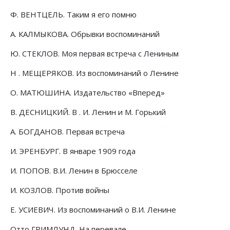
Ф. ВЕНТЦЕЛЬ. Таким я его помню
А. КАЛМЫКОВА. Обрывки воспоминаний
Ю. СТЕКЛОВ. Моя первая встреча с Лениным
Н . МЕЩЕРЯКОВ. Из воспоминаний о Ленине
О. МАТЮШИНА. Издательство «Вперед»
В. ДЕСНИЦКИЙ. В . И. Ленин и М. Горький
А. БОГДАНОВ. Первая встреча
И. ЭРЕНБУРГ. В январе 1909 года
И. ПОПОВ. В.И. Ленин в Брюсселе
И. КОЗЛОВ. Против войны
Е. УСИЕВИЧ. Из воспоминаний о В.И. Ленине
Отто ГРИМЛУНД. На перевале