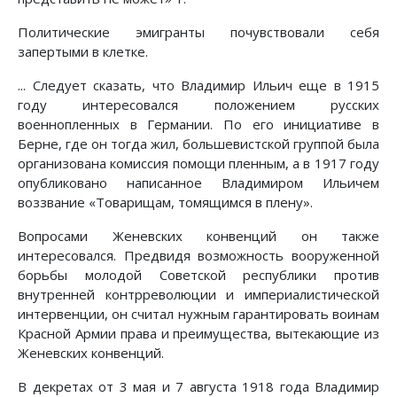
Политические эмигранты почувствовали себя
запертыми в клетке.
... Следует сказать, что Владимир Ильич еще в 1915
году интересовался положением русских
военнопленных в Германии. По его инициативе в
Берне, где он тогда жил, большевистской группой была
организована комиссия помощи пленным, а в 1917 году
опубликовано написанное Владимиром Ильичем
воззвание «Товарищам, томящимся в плену».
Вопросами Женевских конвенций он также
интересовался. Предвидя возможность вооруженной
борьбы молодой Советской республики против
внутренней контрреволюции и империалистической
интервенции, он считал нужным гарантировать воинам
Красной Армии права и преимущества, вытекающие из
Женевских конвенций.
В декретах от 3 мая и 7 августа 1918 года Владимир