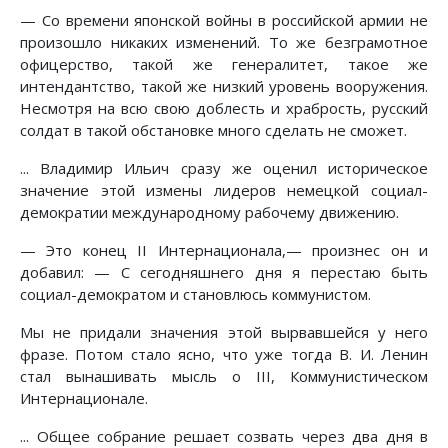
— Со времени японской войны в российской армии не
произошло никаких изменений. То же безграмотное
офицерство, такой же генералитет, такое же
интендантство, такой же низкий уровень вооружения.
Несмотря на всю свою доблесть и храбрость, русский
солдат в такой обстановке много сделать не сможет.
... Владимир Ильич сразу же оценил историческое
значение этой измены лидеров немецкой социал-
демократии международному рабочему движению.
— Это конец II Интернационала,— произнес он и
добавил: — С сегодняшнего дня я перестаю быть
социал-демократом и становлюсь коммунистом.
Мы не придали значения этой вырвавшейся у него
фразе. Потом стало ясно, что уже тогда В. И. Ленин
стал вынашивать мысль о III, Коммунистическом
Интернационале.
... Общее собрание решает созвать через два дня в