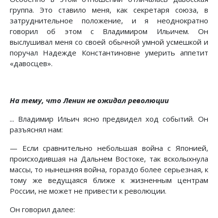
группа. Это ставило меня, как секретаря союза, в
затруднительное положение, и я неоднократно
говорил об этом с Владимиром Ильичем. Он
выслушивал меня со своей обычной умной усмешкой и
поручал Надежде Константиновне умерить аппетит
«давосцев».
На тему, что Ленин не ожидал революции
... Владимир Ильич ясно предвидел ход событий. Он
разъяснял нам:
— Если сравнительно небольшая война с Японией,
происходившая на Дальнем Востоке, так всколыхнула
массы, то нынешняя война, гораздо более серьезная, к
тому же ведущаяся ближе к жизненным центрам
России, не может не привести к революции.
Он говорил далее: