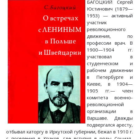
БАГОЦКИЙ Сергей
Юстинович (1879—
1953) — активный
участник
революционного
движения, по
профессии врач. В
1900—1904 гг.
участвовал в
студенческом и
рабочем движении
в Петербурге и
Киеве, в 1904—
1905 гг.— член
комитета военно-
революционной
организации в
Варшаве. Дважды
подвергался аресту,
отбывал каторгу в Иркутской губернии, бежал в 1910 г.
с поселения в Краков, где вступил в ряды Социал-