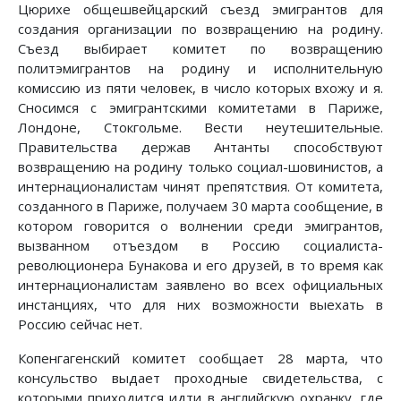
Цюрихе общешвейцарский съезд эмигрантов для
создания организации по возвращению на родину.
Съезд выбирает комитет по возвращению
политэмигрантов на родину и исполнительную
комиссию из пяти человек, в число которых вхожу и я.
Сносимся с эмигрантскими комитетами в Париже,
Лондоне, Стокгольме. Вести неутешительные.
Правительства держав Антанты способствуют
возвращению на родину только социал-шовинистов, а
интернационалистам чинят препятствия. От комитета,
созданного в Париже, получаем 30 марта сообщение, в
котором говорится о волнении среди эмигрантов,
вызванном отъездом в Россию социалиста-
революционера Бунакова и его друзей, в то время как
интернационалистам заявлено во всех официальных
инстанциях, что для них возможности выехать в
Россию сейчас нет.
Копенгагенский комитет сообщает 28 марта, что
консульство выдает проходные свидетельства, с
которыми приходится идти в английскую охранку, где