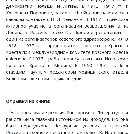
демократии Польши и Литвы. В 1912—1917 гг. в
Кракове и Поронине, затем в Швейцарии находился в
близком контакте с В. И. Лениным. В 1917 г. принимал
активное участие в организации возвращения В. И.
Ленина в Россию. После Октябрьской революции —
один из организаторов советского здравоохранения. В
1918— 1937 гг.— представитель советского Красного
Креста при Международном комитете Красного Креста
в Женеве. С 1937 г. работал консультантом в Исполкоме
Красного Креста в Москве. В 1950—1951 гг. был
старшим научным редактором медицинского отдела
Большой советской энциклопедии.
Отрывки из книги:
... Ульяновы жили чрезвычайно скромно. Литературная
работа была главным источником их доходов. Но она
была нерегулярна. Цензурные условия в царской
России затрудняли печатание там работ В. И. Ленина.