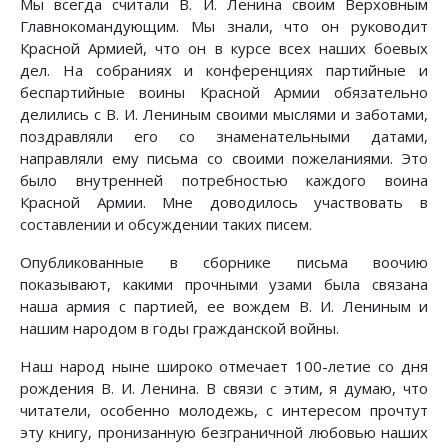
Мы всегда считали В. И. Ленина своим Верховным
Главнокомандующим. Мы знали, что он руководит
Красной Армией, что он в курсе всех наших боевых
дел. На собраниях и конференциях партийные и
беспартийные воины Красной Армии обязательно
делились с В. И. Лениным своими мыслями и заботами,
поздравляли его со знаменательными датами,
направляли ему письма со своими пожеланиями. Это
было внутренней потребностью каждого воина
Красной Армии. Мне доводилось участвовать в
составлении и обсуждении таких писем.
Опубликованные в сборнике письма воочию
показывают, какими прочными узами была связана
наша армия с партией, ее вождем В. И. Лениным и
нашим народом в годы гражданской войны.
Наш народ ныне широко отмечает 100-летие со дня
рождения В. И. Ленина. В связи с этим, я думаю, что
читатели, особенно молодежь, с интересом прочтут
эту книгу, пронизанную безграничной любовью наших