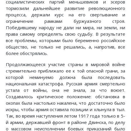
социалистических партий меньшевиков и эсеров
тормозили дальнейшее развитие революционного
процесса, держали курс на его свертывание и
ограничение рамками буржуазного строя.
Победившему народу не дали ни мира, ни земли, ни
права самому определять свою судьбу. В результате
все проблемы, которыми было беременно российское
общество, не только не решались, а, напротив, все
более обострялись.
Продолжающееся участие страны в мировой войне
стремительно приближало ее к той опасной грани, за
которой неминуемо должна была последовать
национальная катастрофа. Русская армия смертельно
устала от войны, она не знала, за что воюет.
Создавалось критическое положение: обстановка в
окопах была настолько накалена, что достаточно было
искры, чтобы армия оставила позиции и хлынула в тыл.
Так, во время наступления летом 1917 года только в 5-
й армии, державшей фронт в районе Двинска, по делу
о массовом неисполнении боевых приказаний было