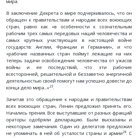
мира.
В заключение Декрета о мире подчеркивалось, что он
обращен к правительствам и народам всех воюющих
стран, равно как «в особенности к сознательным
рабочим трех самых передовых наций человечества и
самых крупных участвующих в настоящей войне
государств: Англии, Франции и Германии», и что
«рабочие названных стран поймут лежащие на них
теперь задачи освобождения человечества от ужасов
войны и ее последствий, что эти рабочие
всесторонней, решительной и беззаветно энергичной
деятельностью своей помогут нам успешно довести до
23
конца дело мира...»
.
Зачитав это обращение к народам и правительствам
всех воюющих стран, Ленин предложил принять его.
Начались прения. Все выступавшие от разных фракций
ораторы одобряли декларацию. Были высказаны и
некоторые замечания. Один из делегатов предложил
24
не упоминать в ней об усталости страны и армии
. С