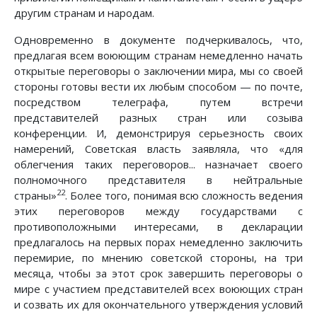
другим странам и народам.
Одновременно в документе подчеркивалось, что,
предлагая всем воюющим странам немедленно начать
открытые переговоры о заключении мира, мы со своей
стороны готовы вести их любым способом — по почте,
посредством телеграфа, путем встречи
представителей разных стран или созыва
конференции. И, демонстрируя серьезность своих
намерений, Советская власть заявляла, что «для
облегчения таких переговоров... назначает своего
полномочного представителя в нейтральные
22
страны»
. Более того, понимая всю сложность ведения
этих переговоров между государствами с
противоположными интересами, в декларации
предлагалось на первых порах немедленно заключить
перемирие, по мнению советской стороны, на три
месяца, чтобы за этот срок завершить переговоры о
мире с участием представителей всех воюющих стран
и созвать их для окончательного утверждения условий