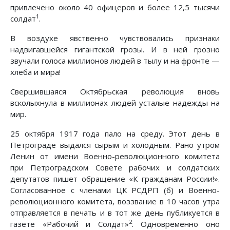
привлечено около 40 офицеров и более 12,5 тысячи
1
солдат
.
В воздухе явственно чувствовались признаки
надвигавшейся гигантской грозы. И в ней грозно
звучали голоса миллионов людей в тылу и на фронте —
хлеба и мира!
Свершившаяся Октябрьская революция вновь
всколыхнула в миллионах людей усталые надежды на
мир.
25 октября 1917 года пало на среду. Этот день в
Петрограде выдался сырым и холодным. Рано утром
Ленин от имени Военно-революционного комитета
при Петроградском Совете рабочих и солдатских
депутатов пишет обращение «К гражданам России!».
Согласованное с членами ЦК РСДРП (б) и Военно-
революционного комитета, воззвание в 10 часов утра
отправляется в печать и в тот же день публикуется в
2
газете «Рабочий и Солдат»
. Одновременно оно