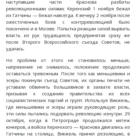
наступавшие части Краснова разбиты
революционными силами; Керенский 1 ноября бежал
из Гатчины — бежал навсегда. К вечеру 2 ноября после
ожесточенных боев с контрреволюцией было
покончено и в Москве. Попытка реакции силой вырвать
власть из рук трудящихся, предпринятая сразу же
после Второго Всероссийского съезда Советов, не
удалась.
Но проблем от этого не становилось меньше,
напряжение не снималось, положение продолжало
оставаться тревожным. После того как меньшевики и
эсеры покинули съезд Советов, их органы печати не
уставали обвинять большевиков в захвате власти,
призывая к созданию правительства из всех
социалистических партий и групп. Используя Викжель,
где меньшевики и эсеры играли руководящую роль,
эти силы пытались подорвать революцию изнутри. 29
октября, когда в Петрограде продолжался мятеж
юнкеров, а войска Керенского — Краснова двигались из
Гатчины на столицу, Викжель принял резолюцию, в