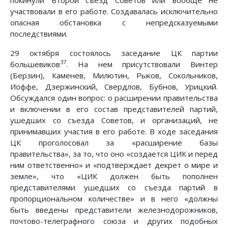
участвовали в его работе. Создавалась исключительно
опасная обстановка с непредсказуемыми
последствиями.
29 октября состоялось заседание ЦК партии
37
большевиков
. На нем присутствовали Винтер
(Берзин), Каменев, Милютин, Рыков, Сокольников,
Иоффе, Дзержинский, Свердлов, Бубнов, Урицкий.
Обсуждался один вопрос: о расширении правительства
и включении в его состав представителей партий,
ушедших со съезда Советов, и организаций, не
принимавших участия в его работе. В ходе заседания
ЦК проголосовал за «расширение базы
правительства», за то, что оно «создается ЦИК и перед
ним ответственно» и «подтверждает декрет о мире и
земле», что «ЦИК должен быть пополнен
представителями ушедших со съезда партий в
пропорциональном количестве» и в него «должны
быть введены представители железнодорожников,
почтово-телеграфного союза и других подобных