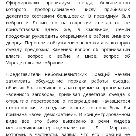
Сформировали президиум съезда, большинство
которого пропорционально числу прибывших
делегатов составили большевики. В президиум был
избран и Ленин, но на открытии съезда он не
присутствовал: здесь же, в Смольном, Ленин
продолжал руководить операциями в районе Зимнего
дворца. Перешли к обсуждению повестки дня, которую
съезду предложил Каменев: вопрос об организации
власти, вопрос о войне и мире, вопрос об
Учредительном собрании.
Представители небольшевистских фракций начали
затягивать обсуждение порядка работы съезда,
обвиняя большевиков в авантюризме и организации
«военного заговора», призывая делегатов съезда к
открытию переговоров о прекращении начавшегося
столкновения и создания власти, которая была бы
признана «всей демократией». В концентрированном
виде все это было высказано в речи лидера
меньшевиков-интернационалистов Л. Мартова,
который, в частности, заявил, что его фракция не