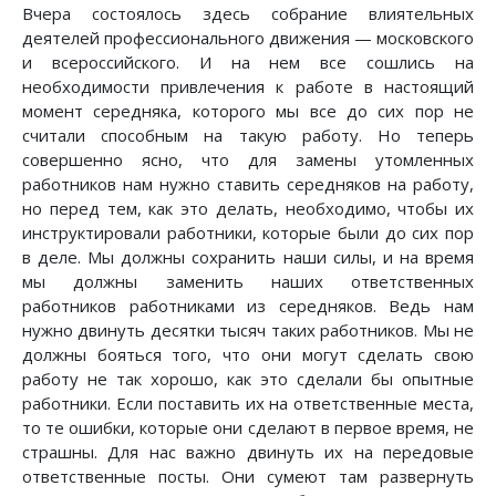
Вчера состоялось здесь собрание влиятельных
деятелей профессионального движения — московского
и всероссийского. И на нем все сошлись на
необходимости привлечения к работе в настоящий
момент середняка, которого мы все до сих пор не
считали способным на такую работу. Но теперь
совершенно ясно, что для замены утомленных
работников нам нужно ставить середняков на работу,
но перед тем, как это делать, необходимо, чтобы их
инструктировали работники, которые были до сих пор
в деле. Мы должны сохранить наши силы, и на время
мы должны заменить наших ответственных
работников работниками из середняков. Ведь нам
нужно двинуть десятки тысяч таких работников. Мы не
должны бояться того, что они могут сделать свою
работу не так хорошо, как это сделали бы опытные
работники. Если поставить их на ответственные места,
то те ошибки, которые они сделают в первое время, не
страшны. Для нас важно двинуть их на передовые
ответственные посты. Они сумеют там развернуть