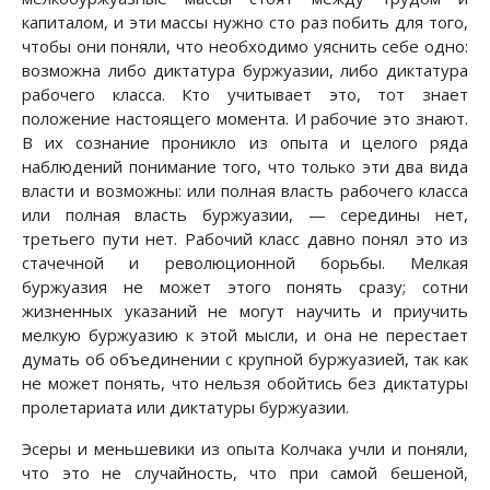
капиталом, и эти массы нужно сто раз побить для того,
чтобы они поняли, что необходимо уяснить себе одно:
возможна либо диктатура буржуазии, либо диктатура
рабочего класса. Кто учитывает это, тот знает
положение настоящего момента. И рабочие это знают.
В их сознание проникло из опыта и целого ряда
наблюдений понимание того, что только эти два вида
власти и возможны: или полная власть рабочего класса
или полная власть буржуазии, — середины нет,
третьего пути нет. Рабочий класс давно понял это из
стачечной и революционной борьбы. Мелкая
буржуазия не может этого понять сразу; сотни
жизненных указаний не могут научить и приучить
мелкую буржуазию к этой мысли, и она не перестает
думать об объединении с крупной буржуазией, так как
не может понять, что нельзя обойтись без диктатуры
пролетариата или диктатуры буржуазии.
Эсеры и меньшевики из опыта Колчака учли и поняли,
что это не случайность, что при самой бешеной,