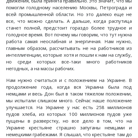
движения, была принята правильно. Это значит, что мы
помогли голодному населению Москвы, Петрограда и
всей промышленной области. Но это далеко еще не
все, что можно сделать. А дальше, когда распутица
станет полной, предстоит гораздо более трудное и
голодное время. Вот почему мы говорим, что тут нужна
работа самая неослабная и энергичная. Нам нужно,
главным образом, рассчитывать не на работников из
интеллигенции, которые хотя и пошли к нам на службу,
но среди которых все-таки много работников
негодных, а на массы рабочих.
Нам нужно считаться и с положением на Украине. В
продолжение года, когда вся Украина была под
немцами и весь Дон был в таком тяжелом положении,
мы испытали слишком много. Сейчас наше положение
улучшается. На Украине у нас есть 258 миллионов
пудов хлеба, из которых 100 миллионов пудов уже
пущены в разверстку, но все дело в том, что на
Украине крестьяне страшно запуганы немцами и
немецкими грабежами. Я слышал, что крестьяне там до