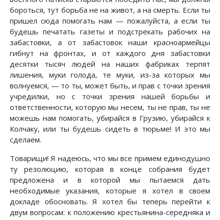
бороться, тут борьба не на живот, а на смерть. Если ты
пришел сюда помогать нам — пожалуйста, а если ты
будешь печатать газеты и подстрекать рабочих на
забастовки, а от забастовок наши красноармейцы
гибнут на фронтах, и от каждого дня забастовки
десятки тысяч людей на наших фабриках терпят
лишения, муки голода, те муки, из-за которых мы
волнуемся, — то ты, может быть, и прав с точки зрения
учредилки, но с точки зрения нашей борьбы и
ответственности, которую мы несем, ты не прав, ты не
можешь нам помогать, убирайся в Грузию, убирайся к
Колчаку, или ты будешь сидеть в тюрьме! И это мы
сделаем.
Товарищи! Я надеюсь, что мы все примем единодушно
ту резолюцию, которая в конце собрания будет
предложена и в которой мы пытаемся дать
необходимые указания, которые я хотел в своем
докладе обосновать. Я хотел бы теперь перейти к
двум вопросам: к положению крестьянина-середняка и