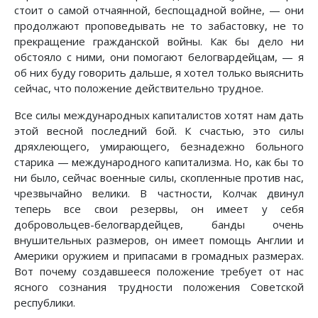
стоит о самой отчаянной, беспощадной войне, — они
продолжают проповедывать не то забастовку, не то
прекращение гражданской войны. Как бы дело ни
обстояло с ними, они помогают белогвардейцам, — я
об них буду говорить дальше, я хотел только выяснить
сейчас, что положение действительно трудное.
Все силы международных капиталистов хотят нам дать
этой весной последний бой. К счастью, это силы
дряхлеющего, умирающего, безнадежно больного
старика — международного капитализма. Но, как бы то
ни было, сейчас военные силы, скопленные против нас,
чрезвычайно велики. В частности, Колчак двинул
теперь все свои резервы, он имеет у себя
добровольцев-белогвардейцев, банды очень
внушительных размеров, он имеет помощь Англии и
Америки оружием и припасами в громадных размерах.
Вот почему создавшееся положение требует от нас
ясного сознания трудности положения Советской
республики.