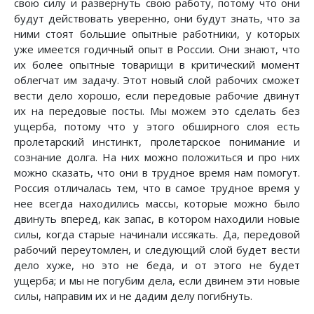
свою силу и развернуть свою работу, потому что они
будут действовать уверенно, они будут знать, что за
ними стоят большие опытные работники, у которых
уже имеется годичный опыт в России. Они знают, что
их более опытные товарищи в критический момент
облегчат им задачу. Этот новый слой рабочих сможет
вести дело хорошо, если передовые рабочие двинут
их на передовые посты. Мы можем это сделать без
ущерба, потому что у этого обширного слоя есть
пролетарский инстинкт, пролетарское понимание и
сознание долга. На них можно положиться и про них
можно сказать, что они в трудное время нам помогут.
Россия отличалась тем, что в самое трудное время у
нее всегда находились массы, которые можно было
двинуть вперед, как запас, в котором находили новые
силы, когда старые начинали иссякать. Да, передовой
рабочий переутомлен, и следующий слой будет вести
дело хуже, но это не беда, и от этого не будет
ущерба; и мы не погубим дела, если двинем эти новые
силы, направим их и не дадим делу погибнуть.