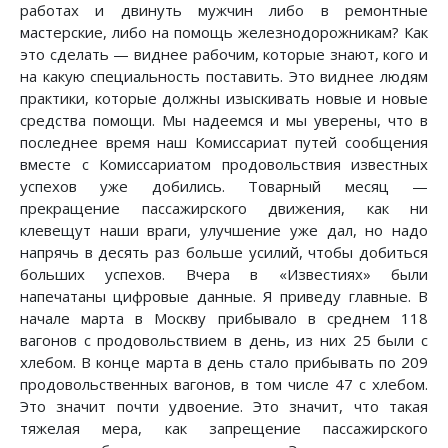
работах и двинуть мужчин либо в ремонтные
мастерские, либо на помощь железнодорожникам? Как
это сделать — виднее рабочим, которые знают, кого и
на какую специальность поставить. Это виднее людям
практики, которые должны изыскивать новые и новые
средства помощи. Мы надеемся и мы уверены, что в
последнее время наш Комиссариат путей сообщения
вместе с Комиссариатом продовольствия известных
успехов уже добились. Товарный месяц —
прекращение пассажирского движения, как ни
клевещут наши враги, улучшение уже дал, но надо
напрячь в десять раз больше усилий, чтобы добиться
больших успехов. Вчера в «Известиях» были
напечатаны цифровые данные. Я приведу главные. В
начале марта в Москву прибывало в среднем 118
вагонов с продовольствием в день, из них 25 были с
хлебом. В конце марта в день стало прибывать по 209
продовольственных вагонов, в том числе 47 с хлебом.
Это значит почти удвоение. Это значит, что такая
тяжелая мера, как запрещение пассажирского