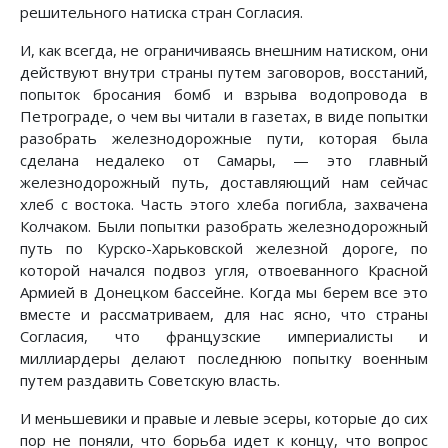
решительного натиска стран Согласия.
И, как всегда, не ограничиваясь внешним натиском, они
действуют внутри страны путем заговоров, восстаний,
попыток бросания бомб и взрыва водопровода в
Петрограде, о чем вы читали в газетах, в виде попытки
разобрать железнодорожные пути, которая была
сделана недалеко от Самары, — это главный
железнодорожный путь, доставляющий нам сейчас
хлеб с востока. Часть этого хлеба погибла, захвачена
Колчаком. Были попытки разобрать железнодорожный
путь по Курско-Харьковской железной дороге, по
которой начался подвоз угля, отвоеванного Красной
Армией в Донецком бассейне. Когда мы берем все это
вместе и рассматриваем, для нас ясно, что страны
Согласия, что французские империалисты и
миллиардеры делают последнюю попытку военным
путем раздавить Советскую власть.
И меньшевики и правые и левые эсеры, которые до сих
пор не поняли, что борьба идет к концу, что вопрос