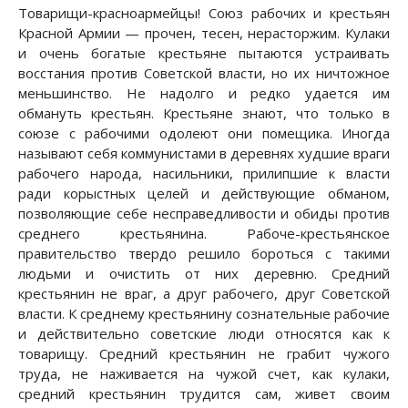
Товарищи-красноармейцы! Союз рабочих и крестьян
Красной Армии — прочен, тесен, нерасторжим. Кулаки
и очень богатые крестьяне пытаются устраивать
восстания против Советской власти, но их ничтожное
меньшинство. Не надолго и редко удается им
обмануть крестьян. Крестьяне знают, что только в
союзе с рабочими одолеют они помещика. Иногда
называют себя коммунистами в деревнях худшие враги
рабочего народа, насильники, прилипшие к власти
ради корыстных целей и действующие обманом,
позволяющие себе несправедливости и обиды против
среднего крестьянина. Рабоче-крестьянское
правительство твердо решило бороться с такими
людьми и очистить от них деревню. Средний
крестьянин не враг, а друг рабочего, друг Советской
власти. К среднему крестьянину сознательные рабочие
и действительно советские люди относятся как к
товарищу. Средний крестьянин не грабит чужого
труда, не наживается на чужой счет, как кулаки,
средний крестьянин трудится сам, живет своим