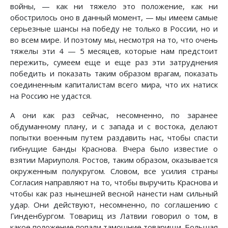
войны, — как ни тяжело это положение, как ни
обострилось оно в данный момент, — мы имеем самые
серьезные шансы на победу не только в России, но и
во всем мире. И поэтому мы, несмотря на то, что очень
тяжелы эти 4 — 5 месяцев, которые нам предстоит
пережить, сумеем еще и еще раз эти затруднения
победить и показать таким образом врагам, показать
соединенным капиталистам всего мира, что их натиск
на Россию не удастся.
А они как раз сейчас, несомненно, по заранее
обдуманному плану, и с запада и с востока, делают
попытки военным путем раздавить нас, чтобы спасти
гибнущие банды Краснова. Вчера было известие о
взятии Мариуполя. Ростов, таким образом, оказывается
окруженным полукругом. Словом, все усилия страны
Согласия направляют на то, чтобы выручить Краснова и
чтобы как раз нынешней весной нанести нам сильный
удар. Они действуют, несомненно, по соглашению с
Гинденбургом. Товарищ из Латвии говорил о том, в
какое положение попали тамошние товарищи. Большая