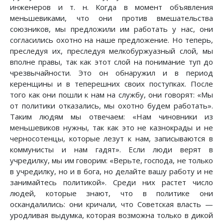
инженеров и т. н. Когда в момент объявления
меньшевиками, что они против вмешательства
союзников, мы предложили им работать у нас, они
согласились охотно на наше предложение. Но теперь,
преследуя их, преследуя мелкобуржуазный слой, мы
вполне правы, так как этот слой на понимание туп до
чрезвычайности. Это он обнаружил и в период
керенщины и в теперешних своих поступках. После
того как они пошли к нам на службу, они говорят: «Мы
от политики отказались, мы охотно будем работать».
Таким людям мы отвечаем: «Нам чиновники из
меньшевиков нужны, так как это не казнокрады и не
черносотенцы, которые лезут к нам, записываются в
коммунисты и нам гадят». Если люди верят в
учредилку, мы им говорим: «Верьте, господа, не только
в учредилку, но и в бога, но делайте вашу работу и не
занимайтесь политикой». Среди них растет число
людей, которые знают, что в политике они
оскандалились: они кричали, что Советская власть —
уродливая выдумка, которая возможна только в дикой