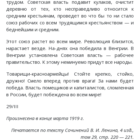
трудом. Советская власть подавит кулаков, очистит
деревню от тех, кто несправедливо относится к
средним крестьянам, проведет во что бы то ни стало
союз рабочих со всем трудящимся крестьянством — и
беднейшим и средним.
Этот союз растет во всем мире. Революция близится,
нарастает везде. Ha-днях она победила в Венгрии. В
Венгрии установлена Советская власть — рабочее
правительство. К этому неминуемо придут все народы.
Товарищи-красноармейцы! Стойте крепко, стойко,
дружно! Смело вперед против врага! За нами будет
победа. Власть помещиков и капиталистов, сломленная
в России, будет побеждена во всем мире!
29/III
Произнесена в конце марта 1919 г.
Печатается по тексту Сочинений В. И. Ленина, 4 изд.,
том 29, стр. 220 — 221.