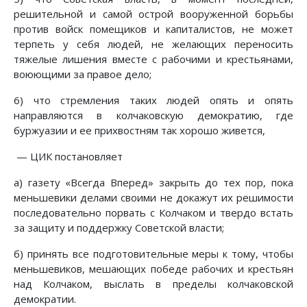
решительной и самой острой вооруженной борьбы
против войск помещиков и капиталистов, не может
терпеть у себя людей, не желающих переносить
тяжелые лишения вместе с рабочими и крестьянами,
воюющими за правое дело;
6) что стремления таких людей опять и опять
направляются в колчаковскую демократию, где
буржуазии и ее прихвостням так хорошо живется,
— ЦИК постановляет
а) газету «Всегда Вперед» закрыть до тех пор, пока
меньшевики делами своими не докажут их решимости
последовательно порвать с Колчаком и твердо встать
за защиту и поддержку Советской власти;
б) принять все подготовительные меры к тому, чтобы
меньшевиков, мешающих победе рабочих и крестьян
над Колчаком, выслать в пределы колчаковской
демократии.