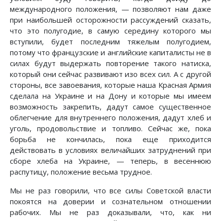
международного положения, — позволяют нам даже
при наибольшей осторожности рассуждений сказать,
что это полугодие, в самую середину которого мы
вступили, будет последним тяжелым полугодием,
потому что французские и английские капиталисты не в
силах будут выдержать повторение такого натиска,
который они сейчас развивают изо всех сил. А с другой
стороны, все завоевания, которые наша Красная Армия
сделала на Украине и на Дону и которые мы имеем
возможность закрепить, дадут самое существенное
облегчение для внутреннего положения, дадут хлеб и
уголь, продовольствие и топливо. Сейчас же, пока
борьба не кончилась, пока еще приходится
действовать в условиях величайших затруднений при
сборе хлеба на Украине, — теперь, в весеннюю
распутицу, положение весьма трудное.
Мы не раз говорили, что все силы Советской власти
покоятся на доверии и сознательном отношении
рабочих. Мы не раз доказывали, что, как ни