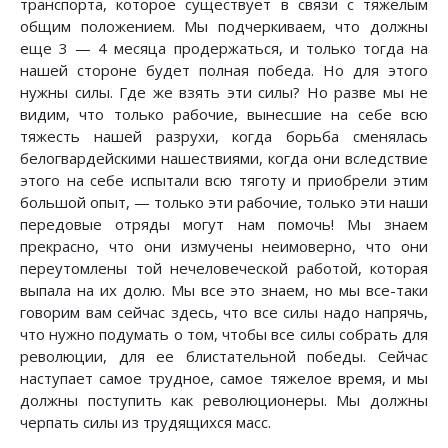
транспорта, которое существует в связи с тяжелым
общим положением. Мы подчеркиваем, что должны
еще 3 — 4 месяца продержаться, и только тогда на
нашей стороне будет полная победа. Но для этого
нужны силы. Где же взять эти силы? Но разве мы не
видим, что только рабочие, вынесшие на себе всю
тяжесть нашей разрухи, когда борьба сменялась
белогвардейскими нашествиями, когда они вследствие
этого на себе испытали всю тяготу и приобрели этим
большой опыт, — только эти рабочие, только эти наши
передовые отряды могут нам помочь! Мы знаем
прекрасно, что они измучены неимоверно, что они
переутомлены той нечеловеческой работой, которая
выпала на их долю. Мы все это знаем, но мы все-таки
говорим вам сейчас здесь, что все силы надо напрячь,
что нужно подумать о том, чтобы все силы собрать для
революции, для ее блистательной победы. Сейчас
наступает самое трудное, самое тяжелое время, и мы
должны поступить как революционеры. Мы должны
черпать силы из трудящихся масс.