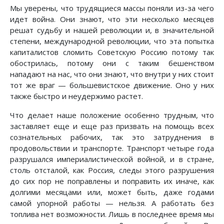
Мы уверены, что трудящиеся массы поняли из-за чего
идет война. Они знают, что эти несколько месяцев
решат судьбу и нашей революции и, в значительной
степени, международной революции, что эта попытка
капиталистов сломить Советскую Россию потому так
обострилась, потому они с таким бешенством
нападают на нас, что они знают, что внутри у них стоит
тот же враг — большевистское движение. Оно у них
также быстро и неудержимо растет.
Что делает наше положение особенно трудным, что
заставляет еще и еще раз призвать на помощь всех
сознательных рабочих, так это затруднения в
продовольствии и транспорте. Транспорт четыре года
разрушался империалистической войной, и в стране,
столь отсталой, как Россия, следы этого разрушения
до сих пор не поправлены и поправить их иначе, как
долгими месяцами или, может быть, даже годами
самой упорной работы — нельзя. А работать без
топлива нет возможности. Лишь в последнее время мы