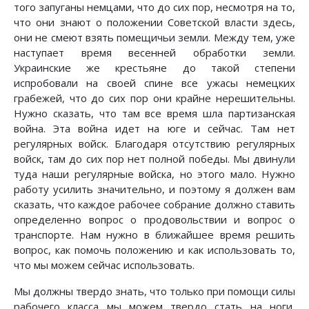
того запуганы немцами, что до сих пор, несмотря на то,
что они знают о положении Советской власти здесь,
они не смеют взять помещичьи земли. Между тем, уже
наступает время весенней обработки земли.
Украинские же крестьяне до такой степени
испробовали на своей спине все ужасы немецких
грабежей, что до сих пор они крайне нерешительны.
Нужно сказать, что там все время шла партизанская
война. Эта война идет на юге и сейчас. Там нет
регулярных войск. Благодаря отсутствию регулярных
войск, там до сих пор нет полной победы. Мы двинули
туда наши регулярные войска, но этого мало. Нужно
работу усилить значительно, и поэтому я должен вам
сказать, что каждое рабочее собрание должно ставить
определенно вопрос о продовольствии и вопрос о
транспорте. Нам нужно в ближайшее время решить
вопрос, как помочь положению и как использовать то,
что мы можем сейчас использовать.
Мы должны твердо знать, что только при помощи силы
рабочего класса мы можем твердо стать на ноги,