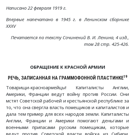
Написано 22 февраля 1919 г.
Впервые напечатано в 1945 г. в Ленинском сборнике
XXXV
Печатается по тексту Сочинений В. И. Ленина, 4 изд.,
том 28 стр. 425-426.
ОБРАЩЕНИЕ К КРАСНОЙ АРМИИ
19
РЕЧЬ, ЗАПИСАННАЯ НА ГРАММОФОННОЙ ПЛАСТИНКЕ
Товарищи-красноармейцы! Капиталисты Англии,
Америки, Франции ведут войну против России. Они
мстят Советской рабочей и крестьянской республике за
то, что она свергла власть помещиков и капиталистов и
дала тем пример для всех народов земли. Капиталисты
Англии, Франции и Америки помогают деньгами и
военными припасами русским помещикам, которые
ведут против Советской власти войска из Сибири,