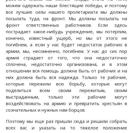
можем одержать наши блестящие победы, и поэтому
все лучшие силы нашего пролетариата мы должны
посылать туда, на фронт. Мы должны посылать на
фронт ответственных работников. Если здесь
пострадает какое-нибудь учреждение, мы потерпим,
конечно, известный ущерб, но мы от этого не
погибнем, а если у нас будет недостаток рабочих в
армии, мы, несомненно, погибнем. У нас до сих пор
армия страдает от того, что она недостаточно
сплочена, недостаточно организована, и в этом
отношении вся помощь должна быть от рабочих и на
них должна быть вся надежда. Только те рабочие,
которые пережили всю борьбу, которые могут
поделиться всем своим пережитым, своим
выстраданным, только эти рабочие могут
воздействовать на армию и превратить крестьян в
сознательных и нужных нам борцов.
Поэтому мы еще раз пришли сюда и решили собрать
всех вас и указать на то тяжелое положение