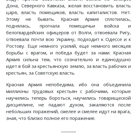
Дона, Северного Кавказа, желая восстановить власть
царя, власть помещиков, власть капиталистов. Нет.
Этому не бывать. Красная Армия сплотилась,
поднялась, прогнала помещичьи войска и
белогвардейских офицеров от Волги, отвоевала Ригу,
отвоевала почти всю Украину, подходит к Одессе и к
Ростову. Еще немного усилий, еще немного месяцев
борьбы с врагом, и победа будет за нами. Красная
Армия сильна тем, что сознательно и единодушно
идет в бой за крестьянскую землю, за власть рабочих и
крестьян, за Советскую власть.
Красная Армия непобедима, ибо она объединила
миллионы трудовых крестьян с рабочими, которые
научились теперь бороться, научились товарищеской
дисциплине, не падают духом, закаляются после
небольших поражений, смелее и смелее идут на врага,
зная, что близко полное его поражение.
_______