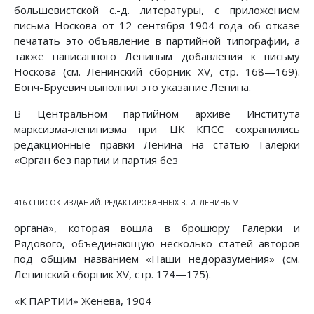
большевистской с.-д. литературы, с приложением
письма Носкова от 12 сентября 1904 года об отказе
печатать это объявление в партийной типографии, а
также написанного Лениным добавления к письму
Носкова (см. Ленинский сборник XV, стр. 168—169).
Бонч-Бруевич выполнил это указание Ленина.
В Центральном партийном архиве Института
марксизма-ленинизма при ЦК КПСС сохранились
редакционные правки Ленина на статью Галерки
«Орган без партии и партия без
416 СПИСОК ИЗДАНИЙ. РЕДАКТИРОВАННЫХ В. И. ЛЕНИНЫМ
органа», которая вошла в брошюру Галерки и
Рядового, объединяющую несколько статей авторов
под общим названием «Наши недоразумения» (см.
Ленинский сборник XV, стр. 174—175).
«К ПАРТИИ» Женева, 1904