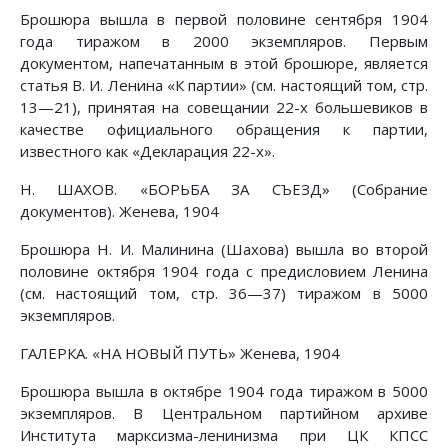
Брошюра вышла в первой половине сентября 1904
года тиражом в 2000 экземпляров. Первым
документом, напечатанным в этой брошюре, является
статья В. И. Ленина «К партии» (см. настоящий том, стр.
13—21), принятая на совещании 22-х большевиков в
качестве официального обращения к партии,
известного как «Декларация 22-х».
Н. ШАХОВ. «БОРЬБА ЗА СЪЕЗД» (Собрание
документов). Женева, 1904
Брошюра Н. И. Малинина (Шахова) вышла во второй
половине октября 1904 года с предисловием Ленина
(см. настоящий том, стр. 36—37) тиражом в 5000
экземпляров.
ГАЛЕРКА. «НА НОВЫЙ ПУТЬ» Женева, 1904
Брошюра вышла в октябре 1904 года тиражом в 5000
экземпляров. В Центральном партийном архиве
Института марксизма-ленинизма при ЦК КПСС