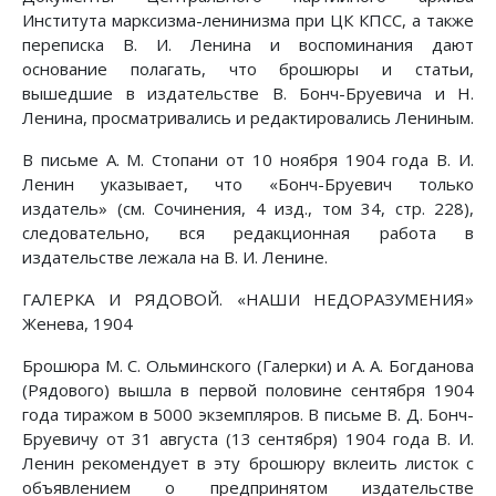
Института марксизма-ленинизма при ЦК КПСС, а также
переписка В. И. Ленина и воспоминания дают
основание полагать, что брошюры и статьи,
вышедшие в издательстве В. Бонч-Бруевича и Н.
Ленина, просматривались и редактировались Лениным.
В письме А. М. Стопани от 10 ноября 1904 года В. И.
Ленин указывает, что «Бонч-Бруевич только
издатель» (см. Сочинения, 4 изд., том 34, стр. 228),
следовательно, вся редакционная работа в
издательстве лежала на В. И. Ленине.
ГАЛЕРКА И РЯДОВОЙ. «НАШИ НЕДОРАЗУМЕНИЯ»
Женева, 1904
Брошюра М. С. Ольминского (Галерки) и А. А. Богданова
(Рядового) вышла в первой половине сентября 1904
года тиражом в 5000 экземпляров. В письме В. Д. Бонч-
Бруевичу от 31 августа (13 сентября) 1904 года В. И.
Ленин рекомендует в эту брошюру вклеить листок с
объявлением о предпринятом издательстве