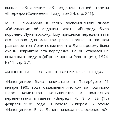
вышло объявление об издании нашей газеты
«Вперед»» (Сочинения, 4 изд., том 34, стр. 241).
М. С. Ольминский в своих воспоминаниях писал:
«Объявление об издании газеты «Вперед» было
поручено Луначарскому. Ему пришлось переделывать
его заново два или три раза. Помню, в частном
разговоре тов. Ленин отметил, что Луначарскому была
очень неприятна эта переделка, но он старался не
показывать виду...» («Пролетарская Революция», 1924,
№ 11, стр. 37).
«ИЗВЕЩЕНИЕ О СОЗЫВЕ III ПАРТИЙНОГО СЪЕЗДА»
«Извещение» было напечатано в Петербурге 21
января 1905 года отдельным листком за подписью
Бюро Комитетов Большинства и полностью
перепечатано в газете «Вперед» № 8 от 28 (15)
февраля 1905 года. В газете «Вперед» к этому
«Извещению» В. И. Ленин написал послесловие «От