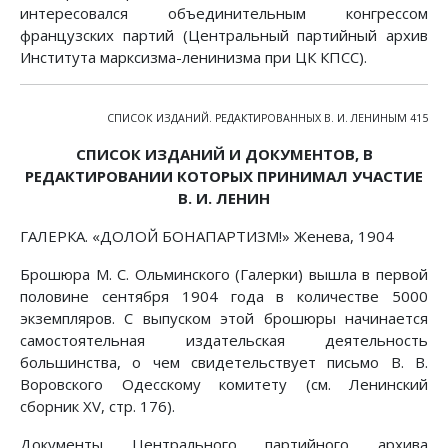
интересовался объединительным конгрессом
французских партий (Центральный партийный архив
Института марксизма-ленинизма при ЦК КПСС).
СПИСОК ИЗДАНИЙ. РЕДАКТИРОВАННЫХ В. И. ЛЕНИНЫМ 415
СПИСОК ИЗДАНИЙ И ДОКУМЕНТОВ, В
РЕДАКТИРОВАНИИ КОТОРЫХ ПРИНИМАЛ УЧАСТИЕ
В. И. ЛЕНИН
ГАЛЕРКА. «ДОЛОЙ БОНАПАРТИЗМ!» Женева, 1904
Брошюра М. С. Ольминского (Галерки) вышла в первой
половине сентября 1904 года в количестве 5000
экземпляров. С выпуском этой брошюры начинается
самостоятельная издательская деятельность
большинства, о чем свидетельствует письмо В. В.
Воровского Одесскому комитету (см. Ленинский
сборник XV, стр. 176).
Документы Центрального партийного архива