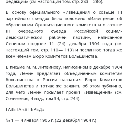
редакции» (см. настоящий том, стр. 283—286).
В основу официального «Извещения о созьше III
партийного съезда» было положено «Извещение об
образовании Организационного комитета и о созыве
III очередного съезда Российской социал-
демократической рабочей партии», написанное
Лениным позднее 11 (24) декабря 1904 года (см.
настоящий том, стр. 110— 113) и посланное тогда же
всем членам Бюро Комитетов Большинства.
В письме Μ. Μ. Литвинову, написанном в декабре 1904
года, Ленин предлагает объединенным комитетам
большинства в России назваться Бюро Комитетов
Большинства и тотчас же заявить об этом публично,
для чего Ленин посылает проект «Извещения» (см.
Сочинения, 4 изд., том 34, стр. 244).
ГАЗЕТА «ВПЕРЕД»
№ 1 — 4 января 1905 г. (22 декабря 1904 г.)