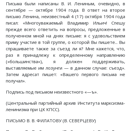
Письма были написаны В. И. Лениным, очевидно, в
сентябре — октябре 1904 года. В ответ на второе
письмо Ленина, неизвестный 4 (17) октября 1904 года
писал: «Многоуважаемый Владимир Ильич! Спешу
прежде всего ответить на вопросы, предложенные в
полученном мной на днях письме: я с удовольствием
приму участие в той группе, о которой Вы пишете... Вы
спрашиваете также за съезд ли я? Мне кажется, что,
раз я принадлежу к определенному направлению
(«большинства»), я должен поддерживать,
выставляемые им лозунги — в данном случае: съезд».
Затем адресат пишет: «Вашего первого письма не
получал».
Подпись под письмом неизвестного «—ъ».
(Центральный партийный архив Института марксизма-
ленинизма при ЦК КПСС).
ПИСЬМО В. В. ФИЛАТОВУ (В. СЕВЕРЦЕВУ)