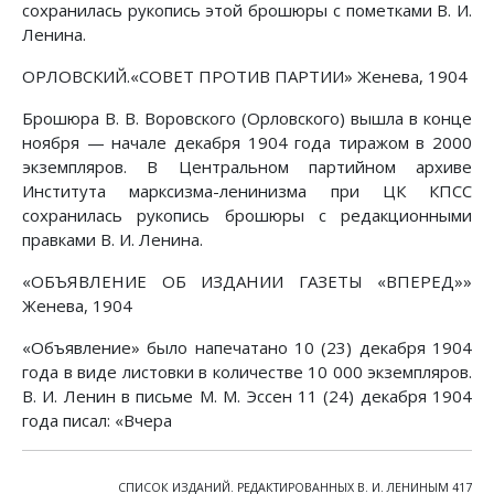
сохранилась рукопись этой брошюры с пометками В. И.
Ленина.
ОРЛОВСКИЙ.«СОВЕТ ПРОТИВ ПАРТИИ» Женева, 1904
Брошюра В. В. Воровского (Орловского) вышла в конце
ноября — начале декабря 1904 года тиражом в 2000
экземпляров. В Центральном партийном архиве
Института марксизма-ленинизма при ЦК КПСС
сохранилась рукопись брошюры с редакционными
правками В. И. Ленина.
«ОБЪЯВЛЕНИЕ ОБ ИЗДАНИИ ГАЗЕТЫ «ВПЕРЕД»»
Женева, 1904
«Объявление» было напечатано 10 (23) декабря 1904
года в виде листовки в количестве 10 000 экземпляров.
В. И. Ленин в письме Μ. Μ. Эссен 11 (24) декабря 1904
года писал: «Вчера
СПИСОК ИЗДАНИЙ. РЕДАКТИРОВАННЫХ В. И. ЛЕНИНЫМ 417