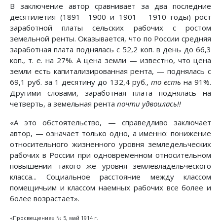
В заключение автор сравнивает за два последние
десятилетия (1891—1900 и 1901— 1910 годы) рост
заработной платы сельских рабочих с ростом
земельной ренты. Оказывается, что по России средняя
заработная плата поднялась с 52,2 коп. в день до 66,3
коп., т. е. на 27%. А цена земли — известно, что цена
земли есть капитализированная рента, — поднялась с
69,1 руб. за 1 десятину до 132,4 руб.,
то есть
на 91%.
Другими словами, заработная плата поднялась на
четверть, а земельная рента
почти удвоилась!!
«А это обстоятельство, — справедливо заключает
автор, — означает только одно, а именно: понижение
относительного жизненного уровня земледельческих
рабочих в России при одновременном относительном
повышении такого же уровня землевладельческого
класса... Социальное расстояние между классом
помещичьим и классом наемных рабочих все более и
более возрастает».
«Просвещение» № 5, май 1914 г.