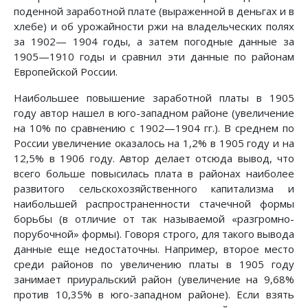
поденной заработной плате (выраженной в деньгах и в
хлебе) и об урожайности ржи на владельческих полях
за 1902— 1904 годы, а затем погодные данные за
1905—1910 годы и сравнил эти данные по районам
Европейской России.
Наибольшее повышение заработной платы в 1905
году автор нашел в юго-западном районе (увеличение
на 10% по сравнению с 1902—1904 гг.). В среднем по
России увеличение оказалось на 1,2% в 1905 году и на
12,5% в 1906 году. Автор делает отсюда вывод, что
всего больше повысилась плата в районах наиболее
развитого сельскохозяйственного капитализма и
наибольшей распространенности стачечной формы
борьбы (в отличие от так называемой «разгромно-
порубочной» формы). Говоря строго, для такого вывода
данные еще недостаточны. Например, второе место
среди районов по увеличению платы в 1905 году
занимает приуральский район (увеличение на 9,68%
против 10,35% в юго-западном районе). Если взять