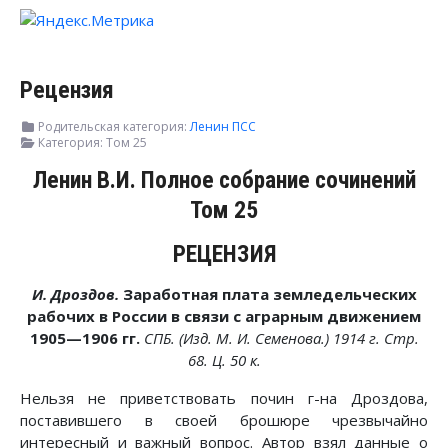
Рецензия
Родительская категория:
Ленин ПСС
Категория:
Том 25
Ленин В.И. Полное собрание сочинений
Том 25
РЕЦЕНЗИЯ
И. Дроздов.
Заработная плата земледельческих
рабочих в России в связи с аграрным движением
1905—1906 гг.
СПБ. (Изд. М. И. Семенова.) 1914 г. Стр.
68. Ц. 50 к.
Нельзя не приветствовать почин г-на Дроздова,
поставившего в своей брошюре чрезвычайно
интересный и важный вопрос. Автор взял данные о