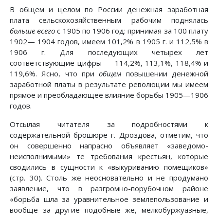
В общем и целом по России денежная заработная
плата сельскохозяйственным рабочим поднялась
больше всего
с 1905 по 1906 год: принимая за 100 плату
1902— 1904 годов, имеем 101,2% в 1905 г. и 112,5% в
1906 г. Для последующих четырех лет
соответствующие цифры — 114,2%, 113,1%, 118,4% и
119,6%. Ясно, что при
общем
повышении денежной
заработной платы в результате революции мы имеем
прямое и преобладающее влияние борьбы 1905—1906
годов.
Отсылая читателя за подробностями к
содержательной брошюре г. Дроздова, отметим, что
он совершенно напрасно объявляет «заведомо-
неисполнимыми» те требования крестьян, которые
сводились в сущности к «выкуриванию помещиков»
(стр. 30). Столь же неосновательно и не продумано
заявление, что в разгромно-порубочном районе
«борьба шла за уравнительное землепользование и
вообще за другие подобные же, мелкобуржуазные,