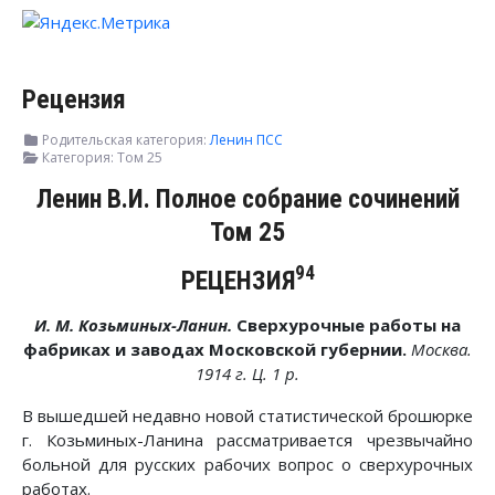
Рецензия
Родительская категория:
Ленин ПСС
Категория:
Том 25
Ленин В.И. Полное собрание сочинений
Том 25
94
РЕЦЕНЗИЯ
И. М. Козьминых-Ланин.
Сверхурочные работы на
фабриках и заводах Московской губернии.
Москва.
1914 г. Ц. 1 р.
В вышедшей недавно новой статистической брошюрке
г. Козьминых-Ланина рассматривается чрезвычайно
больной для русских рабочих вопрос о сверхурочных
работах.