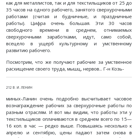
как для металлистов, так и для текстильщиков от 25 до
35 часов на одного рабочего, занятого сверхурочными
работами (считая и будничные, и праздничные
работы). Цифра очень большая. Эти 30 часов
свободного времени в среднем, отнимаемых
сверхурочными заработками, идут, само собой,
всецело в ущерб культурному и умственному
развитию рабочего.
Посмотрим, что же получают рабочие за умственное
расхищение своего труда, мышц, нервов... Г-н Козь-
212 В. И. ЛЕНИН
миных-Ланин очень подробно высчитывает часовое
вознаграждение рабочих за сверхурочные работы по
разным отраслям. И вот мы видим, что работы эти у
текстильщиков оплачиваются в среднем всего по 15—
16 коп. в час — редко выше. Повышаясь несколько к
апрелю и сентябрю, цены падают затем снова в