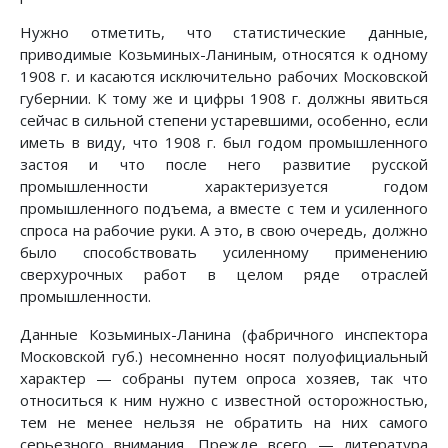
Нужно отметить, что статистические данные,
приводимые Козьминых-Ланиным, относятся к одному
1908 г. и касаются исключительно рабочих Московской
губернии. К тому же и цифры 1908 г. должны явиться
сейчас в сильной степени устаревшими, особенно, если
иметь в виду, что 1908 г. был годом промышленного
застоя и что после него развитие русской
промышленности характеризуется годом
промышленного подъема, а вместе с тем и усиленного
спроса на рабочие руки. А это, в свою очередь, должно
было способствовать усиленному применению
сверхурочных работ в целом ряде отраслей
промышленности.
Данные Козьминых-Ланина (фабричного инспектора
Московской губ.) несомненно носят полуофициальный
характер — собраны путем опроса хозяев, так что
относиться к ним нужно с известной осторожностью,
тем не менее нельзя не обратить на них самого
серьезного внимания. Прежде всего — литература