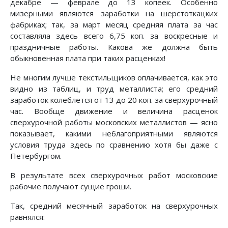
декабре — феврале до 13 копеек. Особенно
мизерными являются заработки на шерстоткацких
фабриках; так, за март месяц средняя плата за час
составляла здесь всего 6,75 коп. за воскресные и
праздничные работы. Какова же должна быть
обыкновенная плата при таких расценках!
Не многим лучше текстильщиков оплачивается, как это
видно из таблиц, и труд металлиста; его средний
заработок колеблется от 13 до 20 коп. за сверхурочный
час. Вообще движение и величина расценок
сверхурочной работы московских металлистов — ясно
показывает, какими неблагоприятными являются
условия труда здесь по сравнению хотя бы даже с
Петербургом.
В результате всех сверхурочных работ московские
рабочие получают сущие гроши.
Так, средний месячный заработок на сверхурочных
равнялся: