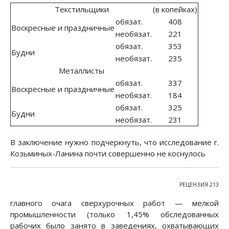
Текстильщики
(в копейках)
обязат.
408
Воскресные и праздничные
необязат.
221
обязат.
353
Будни
необязат.
235
Металлисты
обязат.
337
Воскресные и праздничные
необязат.
184
обязат.
325
Будни
необязат.
231
В заключение нужно подчеркнуть, что исследование г.
Козьминых-Ланина почти совершенно не коснулось
РЕЦЕНЗИЯ 213
главного очага сверхурочных работ — мелкой
промышленности (только 1,45% обследованных
рабочих было занято в заведениях, охватывающих