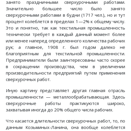
занято праздничными сверхурочными работами.
Значительно большее число было занято
сверхурочными работами в будни (1717 чел.), но и тут
процент колеблется в пределах 1—2% к общему числу.
Это и понятно, так как текстильная промышленность
технически требует в каждый данный момент более
или менее наперед определенного количества рабочих
рук; а главное, 1908 г. был годом далеко не
благоприятным для текстильной промышленности.
Предприниматели были заинтересованы часто скорее
в сокращении производства, чем в увеличении
производительности предприятий путем применения
сверхурочных работ.
Иную картину представляет другая главная отрасль
промышленности — металлообрабатывающая. Здесь
сверхурочные работы практикуются широко,
захватывая иногда до 20% общего числа рабочих.
Что касается длительности сверхурочных работ, то, по
данным Козьминых-Ланина, она вообще колеблется