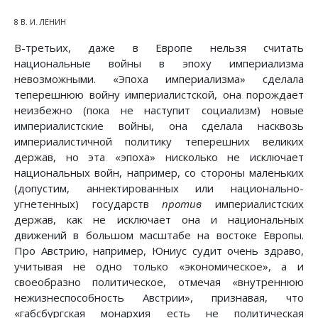
8 В. И. ЛЕНИН
В-третьих, даже в Европе нельзя считать
национальные войны в эпоху империализма
невозможными. «Эпоха империализма» сделала
теперешнюю войну империалистской, она порождает
неизбежно (пока не наступит социализм) новые
империалистские войны, она сделала насквозь
империалистичной политику теперешних великих
держав, но эта «эпоха» нисколько не исключает
национальных войн, например, со стороны маленьких
(допустим, аннектированных или национально-
угнетенных) государств
против
империалистских
держав, как не исключает она и национальных
движений в большом масштабе на востоке Европы.
Про Австрию, например, Юниус судит очень здраво,
учитывая не одно только «экономическое», а и
своеобразно политическое, отмечая «внутреннюю
нежизнеспособность Австрии», признавая, что
«габсбургская монархия есть не политическая