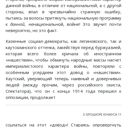
данной войны, в отличие от национальной, а с другой
стороны, впал в чрезвычайно странную ошибку,
пытаясь за волосы притянуть национальную программу
к
данной, не
национальной, войне! Это звучит почти
невероятно, но это факт.
Казенные социал-демократы, как легиновского, так и
каутскианского оттенка, лакействуя перед буржуазией,
которая всего более кричала об иностранном
«нашествии», чтобы обмануть народные массы насчет
империалистского характера войны, повторяли с
особенным усердием этот довод о «нашествии».
Каутский, уверяющий теперь наивный и доверчивых
людей (между прочим, через российского окиста,
Спектатора), что он с конца 1914 года перешел к
оппозиции, продолжает
О БРОШЮРЕ ЮНИУСА 11
ссылаться на этот «довод»! Стараясь опровергнуть