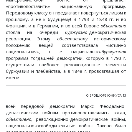
«противопоставить» национальную программу.
Передовому классу он предлагает повернуться лицом к
прошлому, а не к будущему! В 1793 и 1848 гг. и во
Франции, и в Германии, и во всей Европе
объективно
стояла на очереди
буржуазно
-демократическая
революция. Этому
объективному
историческому
положению вещей соответствовала «истинно
национальная», т. е. национально-
буржуазная
программа тогдашней демократии, которую в 1793 г.
осуществили наиболее революционные элементы
буржуазии и плебейства, а в 1848 г. провозглашал от
имени
О БРОШЮРЕ ЮНИУСА 13
всей передовой демократии Маркс. Феодально-
династическим войнам противопоставлялись тогда,
объективно
, революционно-демократические войны,
национально-освободительные войны. Таково было