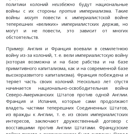
политики колоний
неизбежно
будут национальные
войны с их стороны
против
империализма. Такие
войны
могут
повести к империалистской войне
теперешних «великих» империалистских держав, но
могут и не повести, это зависит от многих
обстоятельств.
Пример: Англия и Франция воевали в семилетнюю
войну из-за колоний, т. е. вели империалистскую войну
(которая возможна и на базе рабства и на базе
примитивного капитализма, как и на современной базе
высокоразвитого капитализма). Франция побеждена и
теряет часть своих колоний. Несколько лет спустя
начинается национально-освободительная война
Северо-Американских Штатов против одной Англии.
Франция и Испания, которые сами продолжают
владеть частями теперешних Соединенных Штатов,
из вражды к Англии, т. е. из своих империалистских
интересов, заключают дружественный договор с
восставшими против Англии Штатами. Французские