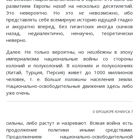
развитием Европы
назад
на несколько десятилетий.
Это невероятно. Но это
не
невозможно, ибо
представлять себе всемирную историю идущей гладко
и аккуратно вперед, без гигантских иногда скачков
назад, недиалектично, ненаучно, теоретически
неверно.
Далее. Не только вероятны, но
неизбежны
в эпоху
империализма национальные войны со стороны
колоний и полуколоний. В колониях и полуколониях
(Китай, Турция, Персия) живет до 1000 миллионов
человек, т. е.
больше половины
населения земли.
Национально-освободительные движения здесь либо
уже очень
О БРОШЮРЕ ЮНИУСА 7
сильны, либо растут и назревают. Всякая война есть
продолжение политики иными средствами.
Продолжением национально-освободительной