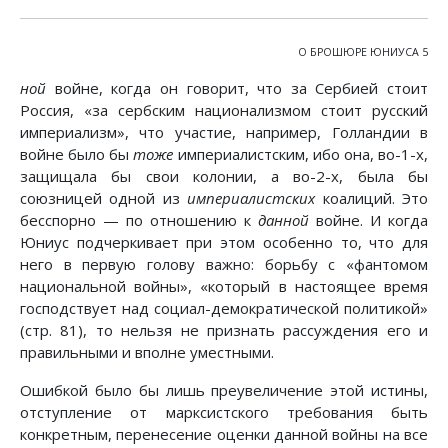
О БРОШЮРЕ ЮНИУСА 5
ной
войне, когда он говорит, что за Сербией стоит
Россия, «за сербским национализмом стоит русский
империализм», что участие, например, Голландии в
войне было бы
тоже
империалистским, ибо она, во-1-х,
защищала бы свои колонии, а во-2-х, была бы
союзницей одной из
империалистских
коалиций. Это
бесспорно — по отношению к
данной
войне. И когда
Юниус подчеркивает при этом особенно то, что для
него в первую голову важно: борьбу с «фантомом
национальной войны», «который в настоящее время
господствует над социал-демократической политикой»
(стр. 81), то нельзя не признать рассуждения его и
правильными и вполне уместными.
Ошибкой было бы лишь преувеличение этой истины,
отступление от марксистского требования быть
конкретным, перенесение оценки данной войны на все