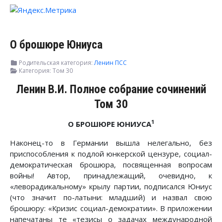
О брошюре Юниуса
Родительская категория:
Ленин ПСС
Категория:
Том 30
Ленин В.И. Полное собрание сочинений
Том 30
1
О БРОШЮРЕ ЮНИУСА
Наконец-то в Германии вышла нелегально, без
приспособления к подлой юнкерской цензуре, социал-
демократическая брошюра, посвященная вопросам
войны! Автор, принадлежащий, очевидно, к
«леворадикальному» крылу партии, подписался Юниус
(что значит по-латыни: младший) и назвал свою
брошюру: «Кризис социал-демократии». В приложении
напечатаны те «тезисы о задачах международной