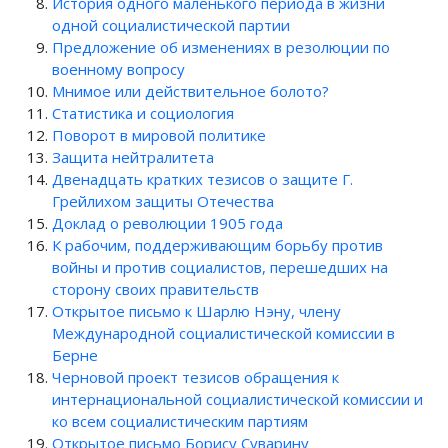
История одного маленького периода в жизни
одной социалистической партии
Предложение об изменениях в резолюции по
военному вопросу
Мнимое или действительное болото?
Статистика и социология
Поворот в мировой политике
Защита нейтралитета
Двенадцать кратких тезисов о защите Г.
Грейлихом защиты Отечества
Доклад о революции 1905 года
К рабочим, поддерживающим борьбу против
войны и против социалистов, перешедших на
сторону своих правительств
Открытое письмо к Шарлю Нэну, члену
Международной социалистической комиссии в
Берне
Черновой проект тезисов обращения к
интернациональной социалистической комиссии и
ко всем социалистическим партиям
Открытое письмо Борису Суварину