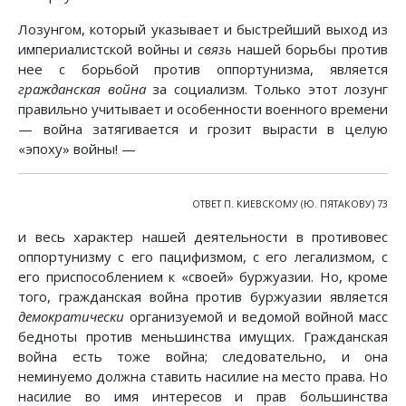
Лозунгом, который указывает и быстрейший выход из
империалистской войны и
связь
нашей борьбы против
нее с борьбой против оппортунизма, является
гражданская война
за социализм. Только этот лозунг
правильно учитывает и особенности военного времени
— война затягивается и грозит вырасти в целую
«эпоху» войны! —
ОТВЕТ П. КИЕВСКОМУ (Ю. ПЯТАКОВУ) 73
и весь характер нашей деятельности в противовес
оппортунизму с его пацифизмом, с его легализмом, с
его приспособлением к «своей» буржуазии. Но, кроме
того, гражданская война против буржуазии является
демократически
организуемой и ведомой войной масс
бедноты против меньшинства имущих. Гражданская
война есть тоже война; следовательно, и она
неминуемо должна ставить насилие на место права. Но
насилие во имя интересов и прав большинства