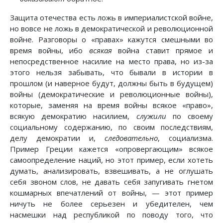
Защита отечества есть ложь в империалистской войне,
но вовсе не ложь в демократической и революционной
войне. Разговоры о «правах» кажутся смешными во
время войны, ибо
всякая
война ставит прямое и
непосредственное насилие на место права, но из-за
этого нельзя забывать, что бывали в истории в
прошлом (и наверное будут, должны быть в будущем)
войны (демократические и революционные войны),
которые, заменяя на время войны всякое «право»,
всякую демократию насилием,
служили
по своему
социальному содержанию, по своим последствиям,
делу демократии и,
следовательно
, социализма.
Пример Греции кажется «опровергающим» всякое
самоопределение наций, но этот пример, если хотеть
думать, анализировать, взвешивать, а не оглушать
себя звоном слов, не давать себя запугивать гнетом
кошмарных впечатлений от войны, — этот пример
ничуть не более серьезен и убедителен, чем
насмешки над республикой по поводу того, что