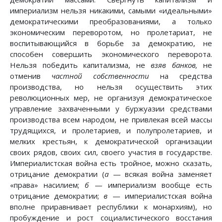
империализм нельзя никакими, самыми «идеальными»
демократическими преобразованиями, а только
экономическим переворотом, но пролетариат, не
воспитывающийся в борьбе за демократию, не
способен совершить экономического переворота.
Нельзя победить капитализма, не
взяв банков,
не
отменив
частной собственности
на средства
производства, но нельзя осуществить этих
революционных мер, не организуя демократическое
управление захваченными у буржуазии средствами
производства всем народом, не привлекая всей массы
трудящихся, и пролетариев, и полупролетариев, и
мелких крестьян, к демократической организации
своих рядов, своих сил, своего участия в государстве.
Империалистская война есть тройное, можно сказать,
отрицание демократии (
а
— всякая война заменяет
«права» насилием;
б
— империализм вообще есть
отрицание демократии;
в
— империалистская война
вполне приравнивает республики к монархиям), но
пробуждение и рост социалистического восстания