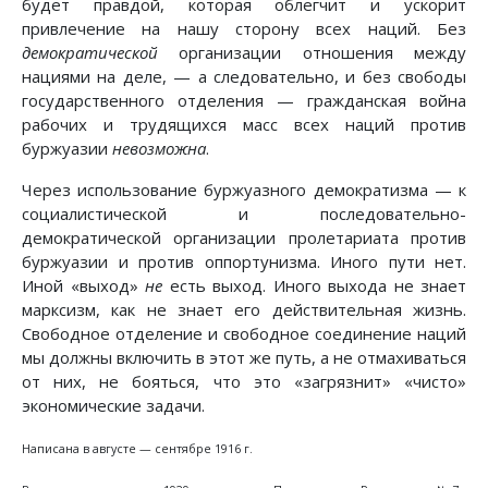
будет правдой, которая облегчит и ускорит
привлечение на нашу сторону всех наций. Без
демократической
организации отношения между
нациями на деле, — а следовательно, и без свободы
государственного отделения — гражданская война
рабочих и трудящихся масс всех наций против
буржуазии
невозможна
.
Через использование буржуазного демократизма — к
социалистической и последовательно-
демократической организации пролетариата против
буржуазии и против оппортунизма. Иного пути нет.
Иной «выход»
не
есть выход. Иного выхода не знает
марксизм, как не знает его действительная жизнь.
Свободное отделение и свободное соединение наций
мы должны включить в этот же путь, а не отмахиваться
от них, не бояться, что это «загрязнит» «чисто»
экономические задачи.
Написана в августе — сентябре 1916 г.