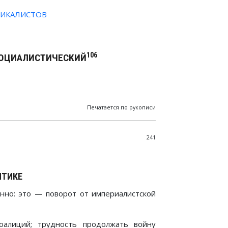
ДИКАЛИСТОВ
106
ОЦИАЛИСТИЧЕСКИЙ
Печатается по рукописи
241
ИТИКЕ
енно: это — поворот от империалистской
оалиций; трудность продолжать войну