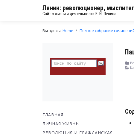
Ленин: революционер, мыслител
Сайт о жизни и деятельности В. И. Ленина
Вы здесь:
Home
Полное собрание сочинени
Па
Ро
Ка
Со
ГЛАВНАЯ
ЛИЧНАЯ ЖИЗНЬ
РЕВОЛЮЦИЯ И ГРАЖДАНСКАЯ