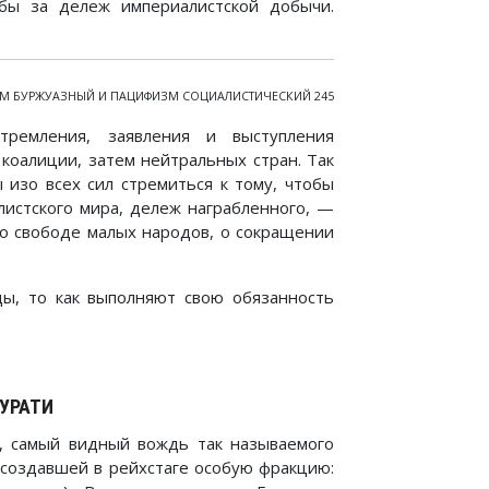
ы за дележ империалистской добычи.
М БУРЖУАЗНЫЙ И ПАЦИФИЗМ СОЦИАЛИСТИЧЕСКИЙ 245
ремления, заявления и выступления
коалиции, затем нейтральных стран. Так
изо всех сил стремиться к тому, чтобы
листского мира, дележ награбленного, —
 о свободе малых народов, о сокращении
ы, то как выполняют свою обязанность
УРАТИ
, самый видный вождь так называемого
 создавшей в рейхстаге особую фракцию: