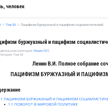
ь, человек
й
Том 30
Пацифизм буржуазный и пацифизм социалистический
цифизм буржуазный и пацифизм социалистич
дительская категория:
Ленин ПСС
тегория:
Том 30
Ленин В.И. Полное собрание со
ПАЦИФИЗМ БУРЖУАЗНЫЙ И ПАЦИФИЗ
держание
1
ПАЦИФИЗМ БУРЖУАЗНЫЙ И ПАЦИФИЗМ СОЦИАЛИСТИЧЕ
1.1
ПОВОРОТ В МИРОВОЙ ПОЛИТИКЕ