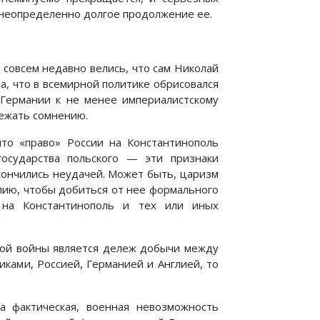
 неопределенно долгое продолжение ее.
совсем недавно велись, что сам Николай
а, что в всемирной политике обрисовался
 Германии к не менее империалистскому
лежать сомнению.
то «право» России на Константинополь
государства польского — эти признаки
 кончились неудачей. Может быть, царизм
лию, чтобы добиться от нее формального
 на Константинополь и тех или иных
кой войны является дележ добычи между
ками, Россией, Германией и Англией, то
а фактическая, военная невозможность