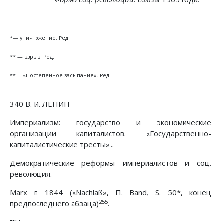
_________
*— уничтожение. Ред.
** — взрыв. Ред.
**— «Постепенное засыпание». Ред.
340 В. И. ЛЕНИН
Империализм: государство и экономические
организации капиталистов. «Государственно-
капиталистические тресты»...
Демократические реформы империалистов и соц.
революция.
Marx в 1844 («Nachlaß», П. Band, S. 50*, конец
255
предпоследнего абзаца)
.