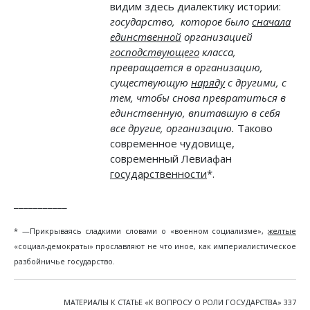
видим здесь диалектику истории:
государство, которое было
сначала
единственной
организацией
господствующего
класса,
превращается в организацию,
существующую
наряду
с другими, с
тем, чтобы снова превратиться в
единственную, впитавшую в себя
все другие, организацию.
Таково
современное чудовище,
современный Левиафан
государственности
*.
___________
* —Прикрываясь сладкими словами о «военном социализме»,
желтые
«социал-демократы» прославляют не что иное, как империалистическое
разбойничье государство.
МАТЕРИАЛЫ К СТАТЬЕ «К ВОПРОСУ О РОЛИ ГОСУДАРСТВА» 337