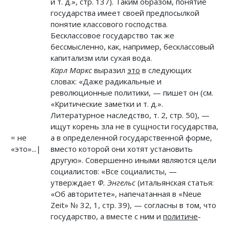
и т. д.», стр. 137). Таким образом, понятие
государства имеет своей предпосылкой
понятие классового господства.
Бесклассовое государство так же
бессмысленно, как, например, бесклассовый
капитализм или сухая вода.
Карл Маркс
выразил
это
в следующих
словах: «Даже радикальные и
революционные политики, — пишет он (см.
«Критические заметки и т. д.».
Литературное наследство, т. 2, стр. 50), —
ищут корень зла не в сущности государства,
= не
а в определенной государственной форме,
«это»...|
вместо которой они хотят установить
другую». Совершенно иными являются цели
социалистов: «Все социалисты, —
утверждает
Ф. Энгельс
(итальянская статья:
«Об авторитете», напечатанная в «Neue
Zeit» № 32, 1, стр. 39), — согласны в том, что
государство, а вместе с ним и
политиче
-