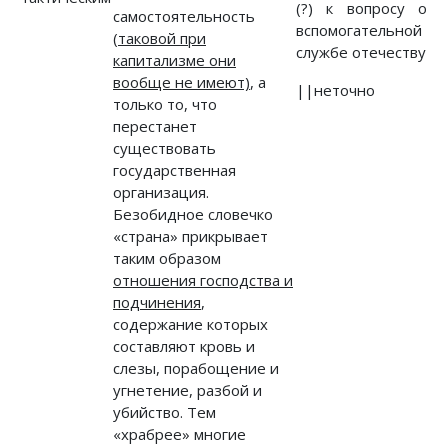
(?) к вопросу о
самостоятельность
вспомогательной
(таковой при
службе отечеству
капитализме они
вообще не имеют)
, а
||неточно
только то, что
перестанет
существовать
государственная
организация.
Безобидное словечко
«страна» прикрывает
таким образом
отношения господства и
подчинения
,
содержание которых
составляют кровь и
слезы, порабощение и
угнетение, разбой и
убийство. Тем
«храбрее» многие