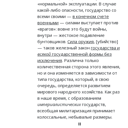
«нормальной» эксплуатации. В случае
какой-либо опасности, государство со
всеми своими —
в конечном счете
военными
— силами выступает против
«врагов»: вовне это будут войны,
внутри — жестокое подавление
бунтовщиков.
Сила оружия
, [убийство]
— таков железный закон
государства и
всякой
государственной формы без
исключения
. Различна только
количественная сторона этого явления,
но и она изменяется в зависимости от
типа государства, который, в свою
очередь, определяется развитием
мирового народного хозяйства. Как раз
в наше время, с образованием
империалистических
государств,
всеобщая милитаризация принимает
колоссальные, небывалые размеры.
II