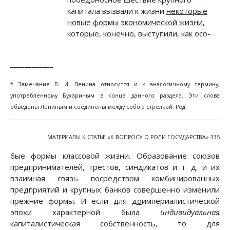
капитала вызвали к жизни
некоторые
новые формы экономической жизни
,
которые, конечно, выступили, как осо-
____________
* Замечание В. И. Ленина относится и к аналогичному термину,
употребленному Бухариным в конце данного раздела. Эти слова
обведены Лениным и соединены между собою стрелкой. Ред.
МАТЕРИАЛЫ К СТАТЬЕ «К ВОПРОСУ О РОЛИ ГОСУДАРСТВА» 335
бые формы классовой жизни. Образование союзов
предпринимателей, трестов, синдикатов и т. д. и их
взаимная связь посредством комбинированных
предприятий и крупных банков совершенно изменили
прежние формы. И если для
до
империалистической
эпохи характерной была
индивидуальная
капиталистическая собственность, то для