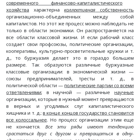
современного финансово-капиталистического
хозяйства
характерна
коллективная
собственность
организационно-объединенных между собой
капиталистов. Но этот же процесс можно наблюдать не
только в области экономики. Он распространяется на
все области классовой жизни. И если рабочий класс
создает свои профсоюзы, политические организации,
кооперативы, культурно-просветительные кружки и т.
д., то буржуазия делает это в гораздо большем
размере. Так образуются различные буржуазные
классовые организации: в экономической жизни —
союзы предпринимателей, тресты и т. д., в
политической области —
политические партии со всеми
ответвлениями
; в научной — различные
научные
организации, которые в нужный момент превращаются
в верных и угодливых слуг капиталистического
хищника и т. д.;
в конце концов государство становится
все колоссальнее
. Но процесс организации этим еще
не кончается.
Все эти ряды имеют тенденцию
срастаться друг с другом и превращаться в одну-