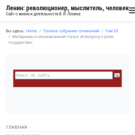
Ленин: революционер, мыслитель, человек
Сайт о жизни и деятельности В. И. Ленина
Вы здесь:
Home
Полное собрание сочинений
Том 33
Материалы к ненаписанной статье «К вопросу о роли
государства»
ГЛАВНАЯ