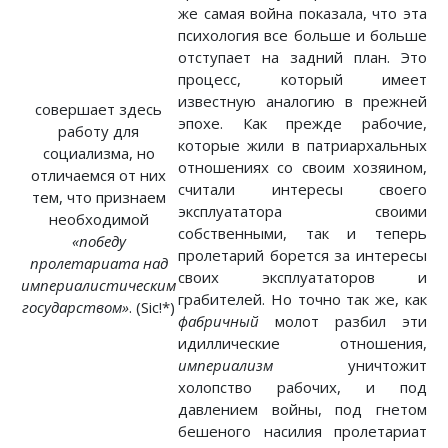
же самая война показала, что эта
психология все больше и больше
отступает на задний план. Это
процесс, который имеет
известную аналогию в прежней
совершает здесь
эпохе. Как прежде рабочие,
работу для
которые жили в патриархальных
социализма, но
отношениях со своим хозяином,
отличаемся от них
считали интересы своего
тем, что признаем
эксплуататора своими
необходимой
собственными, так и теперь
«победу
пролетарий борется за интересы
пролетариата над
своих эксплуататоров и
империалистическим
грабителей. Но точно так же, как
государством»
. (Sic!*)
фабричный
молот разбил эти
идиллические отношения,
империализм
уничтожит
холопство рабочих, и под
давлением войны, под гнетом
бешеного насилия пролетариат