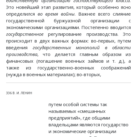
единственную организацию господствующего класса.
Это новейший этап развития, который особенно ясно
определился
во время войны
. Важнее всего слияние
государственной буржуазной организации с
экономическими организациями. Постепенно вводится
государственное
регулирование производства. Это
происходит в двух важных формах: во-первых, путем
введения
государственных монополий в области
производства
, что делается главным образом из
финансовых (погашение военных займов и т. д.), а
также из государственно-военных соображений
(нужда в военных материалах); во-вторых,
336 В. И. ЛЕНИН
путем особой системы так
называемых «смешанных
предприятий», где общими
владельцами являются государство
и экономические организации