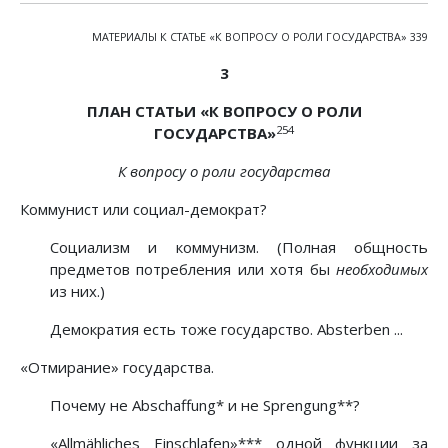
МАТЕРИАЛЫ К СТАТЬЕ «К ВОПРОСУ О РОЛИ ГОСУДАРСТВА» 339
3
ПЛАН СТАТЬИ «К ВОПРОСУ О РОЛИ
254
ГОСУДАРСТВА»
К вопросу о роли государства
Коммунист или социал-демократ?
Социализм и коммунизм. (Полная общность
предметов потребления или хотя бы
необходимых
из них.)
Демократия есть тоже государство. Absterben ...
«Отмирание» государства.
Почему не Abschaffung* и не Sprengung**?
«Allmähliches Einschlafen»*** одной функции за