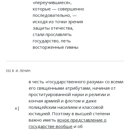
«переучившиеся»,
которые — совершенно
последовательно, —
исходя из точки зрения
защиты отечества,
стали прославлять
государство, петь
восторженные гимны
332 В. И. ЛЕНИН
в честь «государственного разума» со всеми
его священными атрибутами, начиная от
проституированной науки и религии и
кончая армией и флотом и даже
полицейским насилием и классовой
х|
юстицией. Поэтому в высшей степени
важно иметь
ясное представление о
государстве вообще
и об