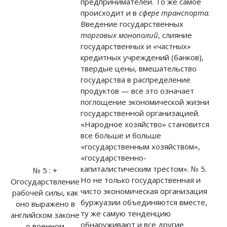
предпринимателей. То же самое
происходит и в
сфере транспорта
.
Введение государственных
торговых монополий
, слияние
государственных и «частных»
кредитных учреждений (банков),
твердые цены, вмешательство
государства в распределение
продуктов — все это означает
поглощение экономической жизни
государственной организацией.
«Народное хозяйство» становится
все больше и больше
«государственным хозяйством»,
«государственно-
капиталистическим трестом». № 5.
№ 5 : +
Но не только государственная и
Огосударствление
чисто экономическая организация
рабочей силы, как
буржуазии объединяются вместе,
оно выражено в
ту же самую тенденцию
английском законе
обнаруживают и все другие
о военном