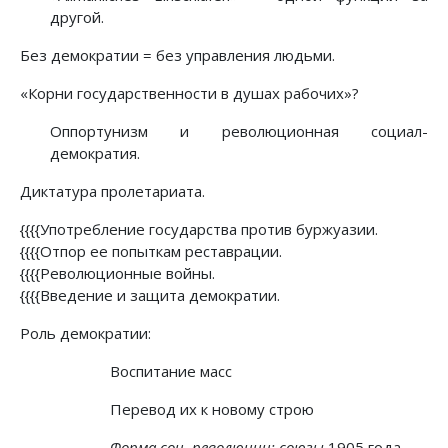
другой.
Без демократии = без управления людьми.
«Корни государственности в душах рабочих»?
Оппортунизм и революционная социал-
демократия.
Диктатура пролетариата.
{{{{Употребление государства против буржуазии.
{{{{Отпор ее попыткам реставрации.
{{{{Революционные войны.
{{{{Введение и защита демократии.
Роль демократии:
Воспитание масс
Перевод их к новому строю
Форма соц. революции: союзы
1905 года.