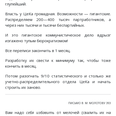
глупейший.
Власть у ЦеКа громадная. Возможности — гигантские.
Распределяем 200—400 тысяч партработников, а
через них тысячи и тысячи беспартийных.
И это гигантское коммунистическое дело вдрызг
изгажено тупым бюрократизмом!
Все переписи закончить в 1 месяц.
Разработку их свести к минимуму так, чтобы тоже
кончить в месяц.
Потом разогнать 9/10 статистического и столько же
учетно-распределительного отдела ЦеКа и начать
строить их заново.
ПИСЬМО В. М. МОЛОТОВУ 393
Вам надо
себя избавить
от мелочей (свалить их на