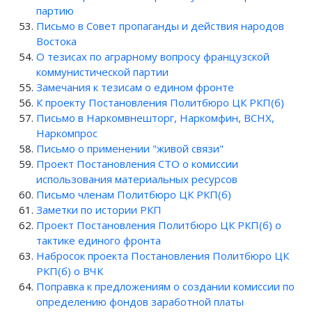
партию
Письмо в Совет пропаганды и действия народов
Востока
О тезисах по аграрному вопросу французской
коммунистической партии
Замечания к тезисам о едином фронте
К проекту Постановления Политбюро ЦК РКП(б)
Письмо в Наркомвнешторг, Наркомфин, ВСНХ,
Наркомпрос
Письмо о применении "живой связи"
Проект Постановления СТО о комиссии
использования материальных ресурсов
Письмо членам Политбюро ЦК РКП(б)
Заметки по истории РКП
Проект Постановления Политбюро ЦК РКП(б) о
тактике единого фронта
Набросок проекта Постановления Политбюро ЦК
РКП(б) о ВЧК
Поправка к предложениям о создании комиссии по
определению фондов заработной платы