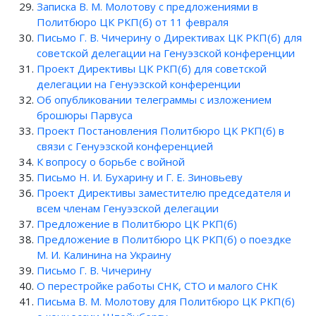
Записка В. М. Молотову с предложениями в
Политбюро ЦК РКП(б) от 11 февраля
Письмо Г. В. Чичерину о Директивах ЦК РКП(б) для
советской делегации на Генуэзской конференции
Проект Директивы ЦК РКП(б) для советской
делегации на Генуэзской конференции
Об опубликовании телеграммы с изложением
брошюры Парвуса
Проект Постановления Политбюро ЦК РКП(б) в
связи с Генуэзской конференцией
К вопросу о борьбе с войной
Письмо Н. И. Бухарину и Г. Е. Зиновьеву
Проект Директивы заместителю председателя и
всем членам Генуэзской делегации
Предложение в Политбюро ЦК РКП(б)
Предложение в Политбюро ЦК РКП(б) о поездке
М. И. Калинина на Украину
Письмо Г. В. Чичерину
О перестройке работы СНК, СТО и малого СНК
Письма В. М. Молотову для Политбюро ЦК РКП(б)