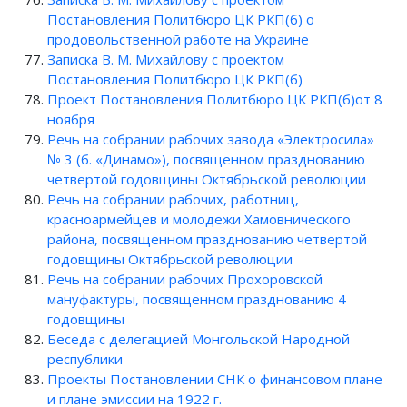
Постановления Политбюро ЦК РКП(б) о
продовольственной работе на Украине
Записка В. М. Михайлову с проектом
Постановления Политбюро ЦК РКП(б)
Проект Постановления Политбюро ЦК РКП(б)от 8
ноября
Речь на собрании рабочих завода «Электросила»
№ 3 (б. «Динамо»), посвященном празднованию
четвертой годовщины Октябрьской революции
Речь на собрании рабочих, работниц,
красноармейцев и молодежи Хамовнического
района, посвященном празднованию четвертой
годовщины Октябрьской революции
Речь на собрании рабочих Прохоровской
мануфактуры, посвященном празднованию 4
годовщины
Беседа с делегацией Монгольской Народной
республики
Проекты Постановлении СНК о финансовом плане
и плане эмиссии на 1922 г.