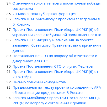
О значении золота теперь и после полной победы
социализма
VII Московская Губпартконференция
Записка В. М. Михайлову с проектом телеграммы Л.
Б. Красину
Проект Постановления Политбюро ЦК РКП(б) об
управлении хлопчатобумажной промышленностью
Записка Г. В. Чичерину и замечания на проекте
заявления Советского Правительства о признании
долгов
Постановление СТО по вопросу об отчетности и
диаграммах для СТО
Проект Постановления СТО о плугах Фаулера
Проект Постановления Политбюро ЦК РКП(б) от
20 октября
Письмо польским коммунистам
Предложения по тексту проекта соглашения с АРА
об организации прод. посылок В Россию
Записка Михайлову с проектом Постановления ЦК
РКП(б) по вопросу о соглашении с группой