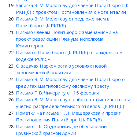
Записка В. М. Молотову для членов Политбюро ЦК
РКП(б) с проектом Постановления о ноте Италии
Письмо В. М. Молотову с предложением в
Политбюро ЦК РКП(б)
Письмо членам Политбюро с замечаниями на
проект резолюции Пленума Исполкома
Коминтерна
Письмо в Политбюро ЦК РКП(б) о Гражданском
кодексе РСФСР
О задачах Наркомюста в условиях новой
экономической политики
Письмо В. М. Молотову для членов Политбюро о
кредитах Шатиловскому овсяному тресту
Письмо Г. В. Чичерину от 15 февраля
Письмо В. М. Молотову о работе статистического и
учетно-распределительного отделов ЦК РКП(б)
Пометки на письме Н. Л. Мещерякова и проект
Постановления Политбюро ЦК РКП(б)
Письмо Г. К. Орджоникидзе об усилении
Грузинской Красной Армии