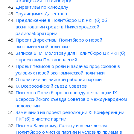
о концессии Штейнбергу
Директивы по киноделу
Трудящимся Дагестана
Предложение в Политбюро ЦК РКП(б) об
ассигновании средств Нижегородской
радиолаборатории
Проект Директивы Политбюро о новой
экономической политике
Записка В. М. Молотову для Политбюро ЦК РКП(б)
с проектами Постановлений
Проект тезисов о роли и задачах профсоюзов в
условиях новой экономической политики
О политике английской рабочей партии
IX Всероссийский съезд Советов
Письмо в Политбюро по поводу резолюции IX
Всероссийского съезда Советов о международном
положении
Замечания на проект резолюции XI Конференции
РКП(б) о чистке партии
Письмо Залуцкому, Сольцу и всем членам
Политбюро о чистке партии и условиях приема в