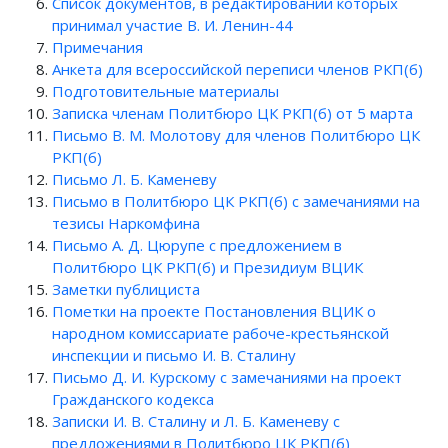
Список документов, в редактировании которых
принимал участие В. И. Ленин-44
Примечания
Анкета для всероссийской переписи членов РКП(б)
Подготовительные материалы
Записка членам Политбюро ЦК РКП(б) от 5 марта
Письмо В. М. Молотову для членов Политбюро ЦК
РКП(б)
Письмо Л. Б. Каменеву
Письмо в Политбюро ЦК РКП(б) с замечаниями на
тезисы Наркомфина
Письмо А. Д. Цюрупе с предложением в
Политбюро ЦК РКП(б) и Президиум ВЦИК
Заметки публициста
Пометки на проекте Постановления ВЦИК о
народном комиссариате рабоче-крестьянской
инспекции и письмо И. В. Сталину
Письмо Д. И. Курскому с замечаниями на проект
Гражданского кодекса
Записки И. В. Сталину и Л. Б. Каменеву с
предложениями в Политбюро ЦК РКП(б)