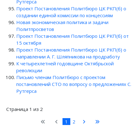
Рутгерса
Проект Постановления Политбюро ЦК РКП(б) о
создании единой комиссии по концессиям
Новая экономическая политика и задачи
Политпросветов
Проект Постановления Политбюро ЦК РКП(б) от
15 октября
Проект Постановления Политбюро ЦК РКП(б) о
направлении А. Г. Шляпникова на продработу
К четырехлетней годовщине Октябрьской
революции
Письмо членам Политбюро с проектом
постановлений СТО по вопросу о предложениях С.
Рутгерса
Страница 1 из 2
1
2