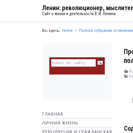
Ленин: революционер, мыслител
Сайт о жизни и деятельности В. И. Ленина
Вы здесь:
Home
Полное собрание сочинени
Пр
по
Ро
Ка
ГЛАВНАЯ
ЛИЧНАЯ ЖИЗНЬ
Со
РЕВОЛЮЦИЯ И ГРАЖДАНСКАЯ