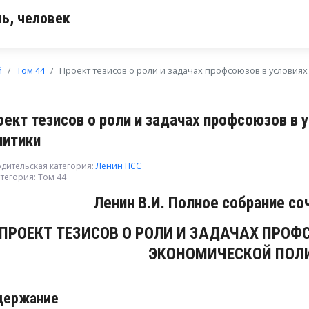
ь, человек
й
Том 44
Проект тезисов о роли и задачах профсоюзов в условия
оект тезисов о роли и задачах профсоюзов в 
литики
дительская категория:
Ленин ПСС
тегория:
Том 44
Ленин В.И. Полное собрание со
ПРОЕКТ ТЕЗИСОВ О РОЛИ И ЗАДАЧАХ ПРОФ
ЭКОНОМИЧЕСКОЙ ПОЛ
держание