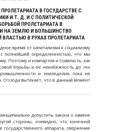
 ПРОЛЕТАРИАТА В ГОСУДАРСТВЕ С
И И Т. Д. И С ПОЛИТИЧЕСКОЙ
БОРЬБОЙ ПРОЛЕТАРИАТА В
И НА ЗЕМЛЮ И БОЛЬШИНСТВО
Й ВЛАСТЬЮ В РУКАХ ПРОЛЕТАРИАТА
одное время от капитализма к социализму
 с полнейшей определенностью, что мы
у. Поэтому и компартия и Соввласть, как
совой борьбы и ее неизбежность до тех
 промышленности и земледелия, пока не
а. Отсюда вытекает, что в данный момент
ринципиально допустить закона о замене
ругой стороны, очевидно, что конечной
е государственного аппарата, свержение