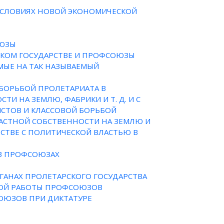
 УСЛОВИЯХ НОВОЙ ЭКОНОМИЧЕСКОЙ
ОЮЗЫ
СКОМ ГОСУДАРСТВЕ И ПРОФСОЮЗЫ
МЫЕ НА ТАК НАЗЫВАЕМЫЙ
 БОРЬБОЙ ПРОЛЕТАРИАТА В
И НА ЗЕМЛЮ, ФАБРИКИ И Т. Д. И С
ИСТОВ И КЛАССОВОЙ БОРЬБОЙ
ЧАСТНОЙ СОБСТВЕННОСТИ НА ЗЕМЛЮ И
СТВЕ С ПОЛИТИЧЕСКОЙ ВЛАСТЬЮ В
 В ПРОФСОЮЗАХ
РГАНАХ ПРОЛЕТАРСКОГО ГОСУДАРСТВА
ЯКОЙ РАБОТЫ ПРОФСОЮЗОВ
ОЮЗОВ ПРИ ДИКТАТУРЕ