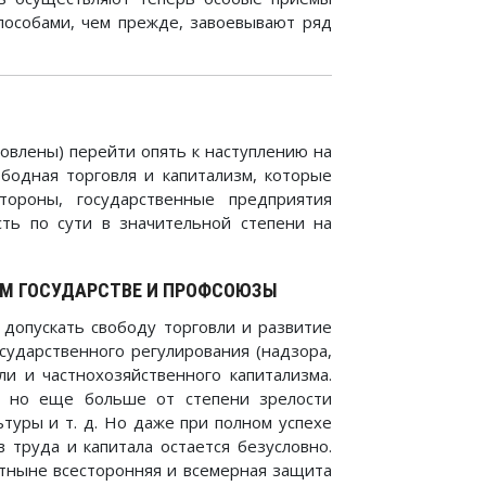
пособами, чем прежде, завоевывают ряд
овлены) перейти опять к наступлению на
ободная торговля и капитализм, которые
тороны, государственные предприятия
сть по сути в значительной степени на
ОМ ГОСУДАРСТВЕ И ПРОФСОЮЗЫ
 допускать свободу торговли и развитие
сударственного регулирования (надзора,
ли и частнохозяйственного капитализма.
и, но еще больше от степени зрелости
туры и т. д. Но даже при полном успехе
 труда и капитала остается безусловно.
отныне всесторонняя и всемерная защита