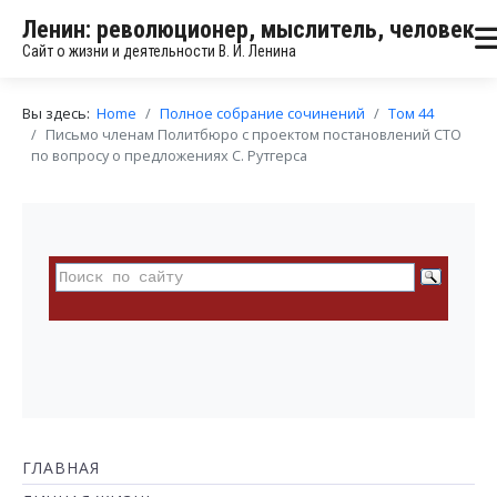
Ленин: революционер, мыслитель, человек
Сайт о жизни и деятельности В. И. Ленина
Вы здесь:
Home
Полное собрание сочинений
Том 44
Письмо членам Политбюро с проектом постановлений СТО
по вопросу о предложениях С. Рутгерса
ГЛАВНАЯ