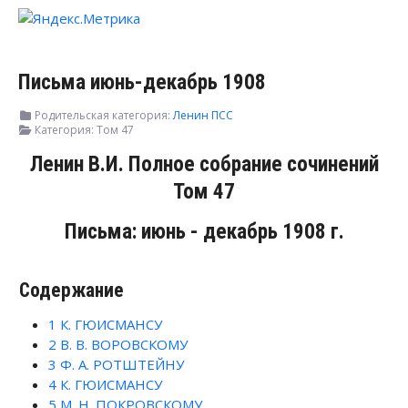
Письма июнь-декабрь 1908
Родительская категория:
Ленин ПСС
Категория:
Том 47
Ленин В.И. Полное собрание сочинений
Том 47
Письма: июнь - декабрь 1908 г.
Содержание
1
К. ГЮИСМАНСУ
2
В. В. ВОРОВСКОМУ
3
Ф. А. РОТШТЕЙНУ
4
К. ГЮИСМАНСУ
5
М. Н. ПОКРОВСКОМУ