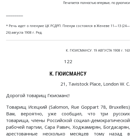
Печатается полностью впервые, по рукописи
________
* Речь идет о пленуме ЦК РСДРП. Пленум состоялся в Женеве 11—13 (24—
26) августа 1908 г. Ред.
К. ГЮИСМАНСУ. 19 АВГУСТА 1908 г. 163
122
К. ГЮИСМАНСУ
21, Tavistock Place, London W. С.
Дорогой товарищ Гюисманс!
Товарищ Исецкий (Salomon, Rue Goppart 78, Bruxelles)
Вам, вероятно, уже сообщил, что три русских
товарища, члены Российской социал-демократической
рабочей партии, Сара Равич, Ходжамирян, Богдасарян,
арестованные несколько месяцев тому назад в