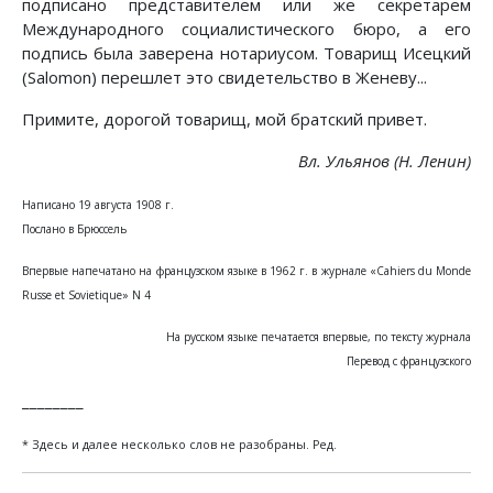
подписано представителем или же секретарем
Международного социалистического бюро, а его
подпись была заверена нотариусом. Товарищ Исецкий
(Salomon) перешлет это свидетельство в Женеву...
Примите, дорогой товарищ, мой братский привет.
Вл. Ульянов (Н. Ленин)
Написано 19 августа 1908 г.
Послано в Брюссель
Впервые напечатано на французском языке в 1962 г. в журнале «Cahiers du Monde
Russe et Sovietique» N 4
На русском языке печатается впервые, по тексту журнала
Перевод с французского
________
* Здесь и далее несколько слов не разобраны. Ред.