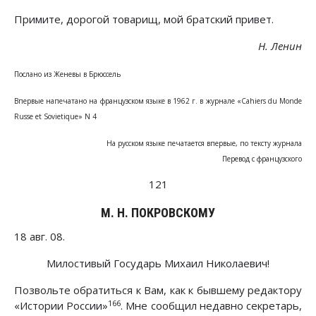
Примите, дорогой товарищ, мой братский привет.
Н. Ленин
Послано из Женевы в Брюссель
Впервые напечатано на французском языке в 1962 г. в журнале «Cahiers du Monde
Russe et Sovietique» N 4
На русском языке печатается впервые, по тексту журнала
Перевод с французского
121
М. Н. ПОКРОВСКОМУ
18 авг. 08.
Милостивый Государь Михаил Николаевич!
Позвольте обратиться к Вам, как к бывшему редактору
166
«Истории России»
. Мне сообщил недавно секретарь,