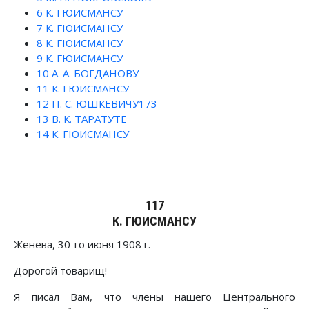
6
К. ГЮИСМАНСУ
7
К. ГЮИСМАНСУ
8
К. ГЮИСМАНСУ
9
К. ГЮИСМАНСУ
10
А. А. БОГДАНОВУ
11
К. ГЮИСМАНСУ
12
П. С. ЮШКЕВИЧУ173
13
В. К. ТАРАТУТЕ
14
К. ГЮИСМАНСУ
117
К. ГЮИСМАНСУ
Женева, 30-го июня 1908 г.
Дорогой товарищ!
Я писал Вам, что члены нашего Центрального