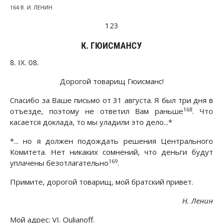
164 В. И. ЛЕНИН
123
К. ГЮИСМАНСУ
8. IX. 08.
Дорогой товарищ Гюисманс!
Спасибо за Ваше письмо от 31 августа. Я был три дня в
168
отъезде, поэтому не ответил Вам раньше
. Что
касается доклада, то мы уладили это дело...*
*... но я должен подождать решения Центрального
Комитета. Нет никаких сомнений, что деньги будут
169
уплачены безотлагательно
.
Примите, дорогой товарищ, мой братский привет.
Н. Ленин
Мой адрес: VI. Oulianoff.