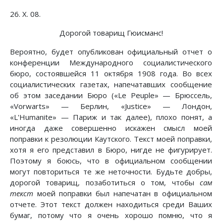
26. X. 08.
Дорогой товарищ Гюисманс!
Вероятно, будет опубликован официальный отчет о
конференции Международного социалистического
бюро, состоявшейся 11 октября 1908 года. Во всех
социалистических газетах, напечатавших сообщение
об этом заседании Бюро («Le Peuple» — Брюссель,
«Vorwarts» — Берлин, «Justice» — Лондон,
«L'Humanite» — Париж и так далее), плохо понят, а
иногда даже совершенно искажен смысл моей
поправки к резолюции Каутского. Текст моей поправки,
хотя я его представил в Бюро, нигде не фигурирует.
Поэтому я боюсь, что в официальном сообщении
могут повториться те же неточности. Будьте добры,
дорогой товарищ, позаботиться о том, чтобы
сам
текст
моей поправки был напечатан в официальном
отчете. Этот текст должен находиться среди Ваших
бумаг, потому что я очень хорошо помню, что я