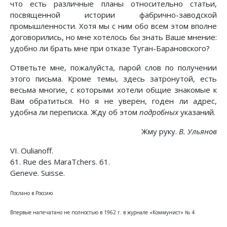
что есть различные планы относительно статьи,
посвященной истории фабрично-заводской
промышленности. Хотя мы с ним обо всем этом вполне
договорились, но мне хотелось бы знать Ваше мнение:
удобно ли брать мне при отказе Туган-Барановского?
Ответьте мне, пожалуйста, парой слов по получении
этого письма. Кроме темы, здесь затронутой, есть
весьма многие, с которыми хотели общие знакомые к
Вам обратиться. Но я не уверен, годен ли адрес,
удобна ли переписка. Жду об этом
подробных
указаний.
Жму руку.
В. Ульянов
VI. Oulianoff.
61. Rue des MaraTchers. 61.
Geneve. Suisse.
Послано в Россию
Впервые напечатано не полностью в 1962 г. в журнале «Коммунист» № 4