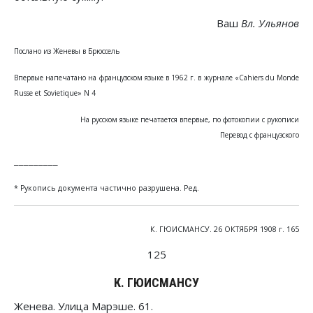
Ваш
Вл. Ульянов
Послано из Женевы в Брюссель
Впервые напечатано на французском языке в 1962 г. в журнале «Cahiers du Monde
Russe et Sovietique» N 4
На русском языке печатается впервые, по фотокопии с рукописи
Перевод с французского
_________
* Рукопись документа частично разрушена. Ред.
К. ГЮИСМАНСУ. 26 ОКТЯБРЯ 1908 г. 165
125
К. ГЮИСМАНСУ
Женева. Улица Марэше. 61.