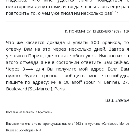
некоторыми депутатами, и тогда я попытаюсь еще раз
175
повторить то, о чем уже писал им несколько раз
.
К. ГЮИСМАНСУ. 13 ДЕКАБРЯ 1908 г. 169
Что же касается доклада и уплаты 300 франков, то
отвечу Вам на это через несколько дней. Завтра я
уезжаю в Париж, где отныне обоснуюсь. Именно из-за
этого отъезда я не в состоянии ответить Вам сейчас.
Через 3—4 дня Вы получите мой адрес. Если Вам
нужно будет срочно сообщить мне что-нибудь,
пишите по адресу: M-lle Oulianoff (pour N. Lenine), 27,
Boulevard [St.-Marcel]. Paris.
Ваш
Ленин
Послано из Женевы в Брюссель
Впервые напечатано на французском языке в 1962 г. в журнале «Cahiers du Monde
Russe et Sovietique» N 4