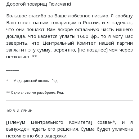
Дорогой товарищ Гюисманс!
Большое спасибо за Ваше любезное письмо. Я сообщу
Ваш ответ нашим товарищам в России, и я надеюсь,
что они пошлют Вам вскоре остальную часть нашего
доклада. Что касается уплаты 1600 фр., то я могу Вас
заверить, что Центральный Комитет нашей партии
заплатит эту сумму, вероятно, [не позднее] чем через
несколько...**
______
* — Медицинской школы. Ред.
** Одно слово не разобрано. Ред.
162 В. И. ЛЕНИН
[Пленум Центрального Комитета] созван*, и я
вынужден ждать его решения. Сумма будет уплачена
несомненно без задержки.