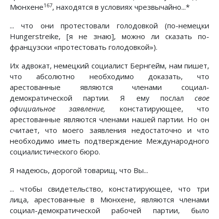
167
Мюнхене
, находятся в условиях чрезвычайно...*
... что они протестовали голодовкой (по-немецки
Hungerstreike, [я не знаю], можно ли сказать по-
французски «протестовать голодовкой»).
Их адвокат, немецкий социалист Бернгейм, нам пишет,
что абсолютно необходимо доказать, что
арестованные являются членами социал-
демократической партии. Я ему послал
свое
официальное заявление,
констатирующее, что
арестованные являются членами нашей партии. Но он
считает, что моего заявления недостаточно и что
необходимо иметь подтверждение Международного
социалистического бюро.
Я надеюсь, дорогой товарищ, что Вы...
... чтобы свидетельство, констатирующее, что три
лица, арестованные в Мюнхене, являются членами
социал-демократической рабочей партии, было