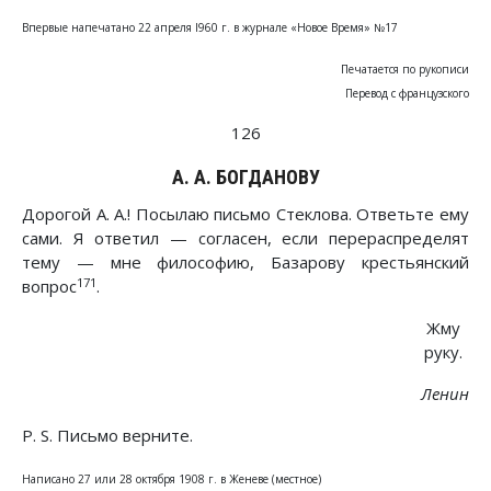
Впервые напечатано 22 апреля I960 г. в журнале «Новое Время» №17
Печатается по рукописи
Перевод с французского
126
А. А. БОГДАНОВУ
Дорогой А. А.! Посылаю письмо Стеклова. Ответьте ему
сами. Я ответил — согласен, если перераспределят
тему — мне философию, Базарову крестьянский
171
вопрос
.
Жму
руку.
Ленин
P. S. Письмо верните.
Написано 27 или 28 октября 1908 г. в Женеве (местное)