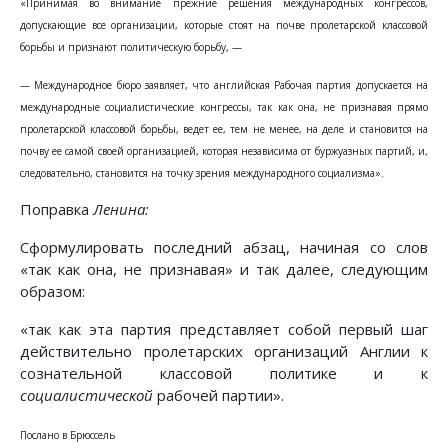
«Принимая во внимание прежние решения международных конгрессов,
допускающие все организации, которые стоят на почве пролетарской классовой
борьбы и признают политическую борьбу, —
— Международное бюро заявляет, что английская Рабочая партия допускается на
международные социалистические конгрессы, так как она, не признавая прямо
пролетарской классовой борьбы, ведет ее, тем не менее, на деле и становится на
почву ее самой своей организацией, которая независима от буржуазных партий, и,
следовательно, становится на точку зрения международного социализма».
Поправка
Ленина:
Сформулировать последний абзац, начиная со слов
«так как она, не признавая» и так далее, следующим
образом:
«так как эта партия представляет собой первый шаг
действительно пролетарских организаций Англии к
сознательной классовой политике и к
социалистической
рабочей партии».
Послано в Брюссель