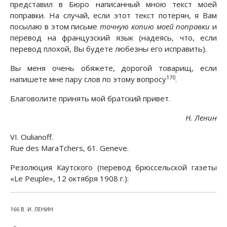
представил в Бюро написанный мною текст моей
поправки. На случай, если этот текст потерян, я Вам
посылаю в этом письме
точную копию моей поправки
и
перевод на французский язык (надеясь, что, если
перевод плохой, Вы будете любезны его исправить).
Вы меня очень обяжете, дорогой товарищ, если
170
напишете мне пару слов по этому вопросу
.
Благоволите принять мой братский привет.
Н. Ленин
VI. Oulianoff.
Rue des MaraTchers, 61. Geneve.
Резолюция Каутского (перевод брюссельской газеты
«Le Peuple», 12 октября 1908 г.):
166 В. И. ЛЕНИН