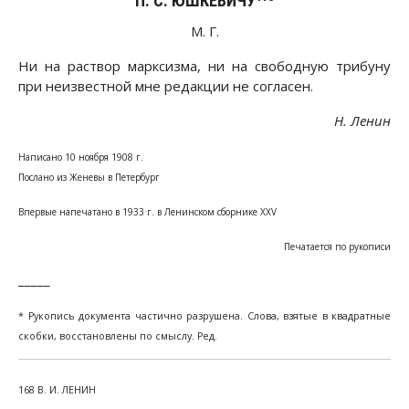
П. С. ЮШКЕВИЧУ
М. Г.
Ни на раствор марксизма, ни на свободную трибуну
при неизвестной мне редакции не согласен.
Н. Ленин
Написано 10 ноября 1908 г.
Послано из Женевы в Петербург
Впервые напечатано в 1933 г. в Ленинском сборнике XXV
Печатается по рукописи
_____
* Рукопись документа частично разрушена. Слова, взятые в квадратные
скобки, восстановлены по смыслу. Ред.
168 В. И. ЛЕНИН