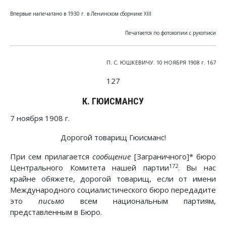
Впервые напечатано в 1930 г. в Ленинском сборнике XIII
Печатается по фотокопии с рукописи
П. С. ЮШКЕВИЧУ. 10 НОЯБРЯ 1908 г. 167
127
К. ГЮИСМАНСУ
7 ноября 1908 г.
Дорогой товарищ Гюисманс!
При сем прилагается
сообщение
[Заграничного]* бюро
172
Центрального Комитета нашей партии
. Вы нас
крайне обяжете, дорогой товарищ, если от имени
Международного социалистического бюро передадите
это
письмо
всем национальным партиям,
представленным в Бюро.