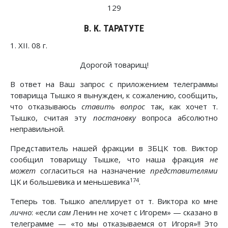
129
В. К. ТАРАТУТЕ
1. XII. 08 г.
Дорогой товарищ!
В ответ на Ваш запрос с приложением телеграммы
товарища Тышко я вынужден, к сожалению, сообщить,
что отказываюсь
ставить вопрос
так, как хочет т.
Тышко, считая эту
постановку
вопроса абсолютно
неправильной.
Представитель нашей фракции в ЗБЦК тов. Виктор
сообщил товарищу Тышке, что наша фракция
не
может
согласиться на назначение
представителями
174
ЦК и большевика и меньшевика
.
Теперь тов. Тышко апеллирует от т. Виктора ко мне
лично
: «если
сам
Ленин не хочет с Игорем» — сказано в
телеграмме — «то мы отказываемся от Игоря»!! Это