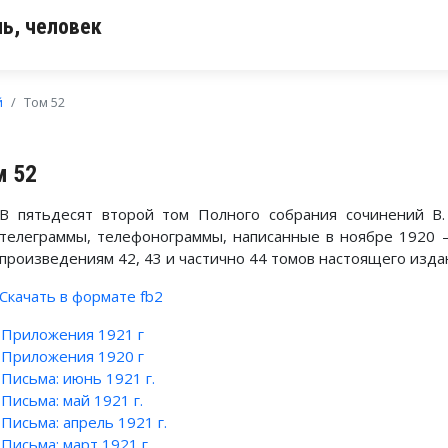
ь, человек
й
Том 52
м 52
В пятьдесят второй том Полного собрания сочинений В. 
телеграммы, телефонограммы, написанные в ноябре 1920 
произведениям 42, 43 и частично 44 томов настоящего изда
Скачать в формате fb2
Приложения 1921 г
Приложения 1920 г
Письма: июнь 1921 г.
Письма: май 1921 г.
Письма: апрель 1921 г.
Письма: март 1921 г.