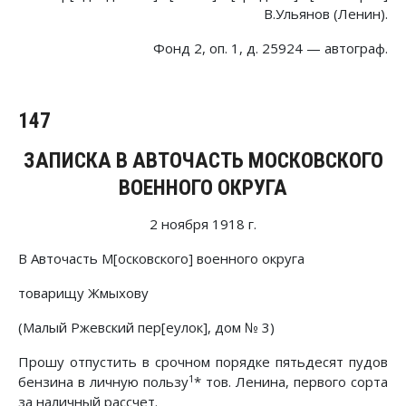
В.Ульянов (Ленин).
Фонд 2, оп. 1, д. 25924 — автограф.
147
ЗАПИСКА В АВТОЧАСТЬ МОСКОВСКОГО
ВОЕННОГО ОКРУГА
2 ноября 1918 г.
В Авточасть М[осковского] военного округа
товарищу Жмыхову
(Малый Ржевский пер[еулок], дом № 3)
Прошу отпустить в срочном порядке пятьдесят пудов
1
бензина в личную пользу
* тов. Ленина, первого сорта
за наличный рассчет.