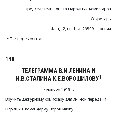
Председатель Совета Народных Комиссаров.
Секретарь.
Фонд 2, оп. 1, д. 26309 — копия.
1
* Так в документе.
148
ТЕЛЕГРАММА В.И.ЛЕНИНА И
1
И.В.СТАЛИНА К.Е.ВОРОШИЛОВУ
7 ноября 1918 г.
Вручить дежурному комиссару для личной передачи
Царицын. Командарму Ворошилову