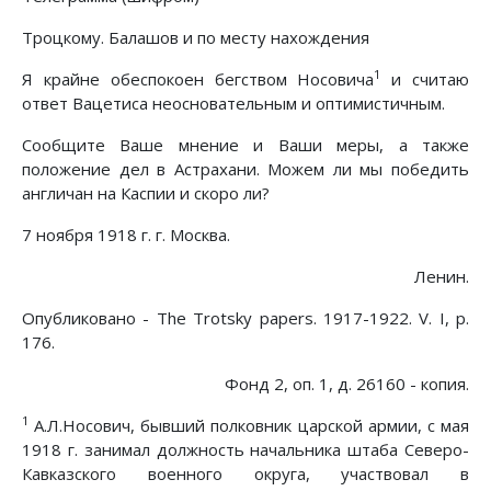
Троцкому. Балашов и по месту нахождения
1
Я крайне обеспокоен бегством Носовича
и считаю
ответ Вацетиса неосновательным и оптимистичным.
Сообщите Ваше мнение и Ваши меры, а также
положение дел в Астрахани. Можем ли мы победить
англичан на Каспии и скоро ли?
7 ноября 1918 г. г. Москва.
Ленин.
Опубликовано - The Trotsky papers. 1917-1922. V. I, p.
176.
Фонд 2, оп. 1, д. 26160 - копия.
1
А.Л.Носович, бывший полковник царской армии, с мая
1918 г. занимал должность начальника штаба Северо-
Кавказского военного округа, участвовал в