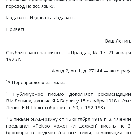
перевод на
все
языки.
Издавать. Издавать. Издавать.
Привет!
Ваш Ленин.
Опубликовано частично — «Правда», № 17, 21 января
1925 г.
Фонд 2, оп. 1, д. 27144 — автограф.
1
* Переправлено из: «или».
1
Публикуемое письмо дополняет рекомендации
В.И.Ленина, данные Я.А.Берзину 15 октября 1918 г. (см.:
Ленин В.И. Полн. собр. соч., т. 50, с. 192-193).
2
В письме Я.А.Берзину от 15 октября 1918 г. В.И.Ленин
предлагал: «Peluso может (и должен) писать по 3
брошюры в неделю (на все темы, компиляции по