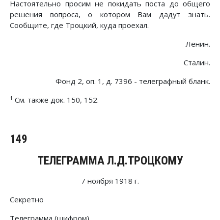
Настоятельно просим не покидать поста до общего
решения вопроса, о котором Вам дадут знать.
Сообщите, где Троцкий, куда проехал.
Ленин.
Сталин.
Фонд 2, оп. 1, д. 7396 - телеграфный бланк.
1
См. также док. 150, 152.
149
ТЕЛЕГРАММА Л.Д.ТРОЦКОМУ
7 ноября 1918 г.
Секретно
Телеграмма (шифром)