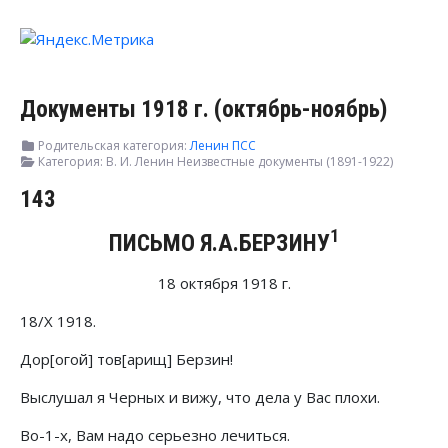
Документы 1918 г. (октябрь-ноябрь)
Родительская категория:
Ленин ПСС
Категория:
В. И. Ленин Неизвестные документы (1891-1922)
143
1
ПИСЬМО Я.А.БЕРЗИНУ
18 октября 1918 г.
18/Х 1918.
Дор[огой] тов[арищ] Берзин!
Выслушал я Черных и вижу, что дела у Вас плохи.
Во-1-х, Вам надо серьезно лечиться.