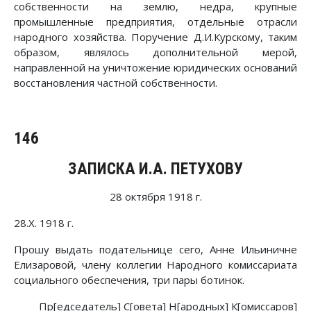
собственности на землю, недра, крупные
промышленные предприятия, отдельные отрасли
народного хозяйства. Поручение Д.И.Курскому, таким
образом, являлось дополнительной мерой,
направленной на уничтожение юридических оснований
восстановления частной собственности.
146
ЗАПИСКА И.А. ПЕТУХОВУ
28 октября 1918 г.
28.Х. 1918 г.
Прошу выдать подательнице сего, Анне Ильиничне
Елизаровой, члену коллегии Народного комиссариата
социального обеспечения, три пары ботинок.
Пр[едседатель] С[овета] Н[ародных] К[омиссаров]