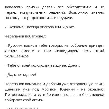
Ковалевич привык делать все обстоятельно и не
терпел импульсивных решений. Возможно, именно
поэтому его редко постигали неудачи.
- Экспромты всегда рискованны, Донат.
Черепанов побагровел:
- Русским языком тебе говорю: на собрание приедет
Ленин! Вместе с ним ликвидируем весь штаб
большевиков!
- Тебе с твоей колокольни виднее, Донат.
- Да, мне виднее!
Черепанов помолчал и добавил уже откровенную ложь:
Деникин уже под Москвой, Юденич - на окраинах
Петрограда. Кстати, тебе известно, зачем большевики
собирают свой актив?
- Понятия не имею...