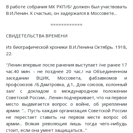
В работе собрания МК РКП/б/ должен был участвовать
В.И.Ленин. К счастью, он задержался в Моссовете...
============
СВИДЕТЕЛЬСТВА ВРЕМЕНИ
Из биографической хроники В.И.Ленина Октябрь. 1918,
22.
"Ленин впервые после ранения выступает /не ранее 17
час.40 мин. - не позднее 20 час./ на Объединенном
заседании ВЦИК, Моссовета, фабзавкомов и
профсоюзов /Б.Дмитровка, д.1, Дом союзов, колонный
зал/ с докладом о международном положении
Советской России... Ленин подчеркивает, что на первое
место выдвигается вопрос о войне, об укреплении
армии: "... Пусть каждая организация Советской России
не перестает ставить на первом месте вопрос об
армии... Всякая революция лишь тогда чего-нибудь
стоит, если она умеет защищаться..."