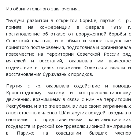
Из обвинительного заключения...
"Будучи разбитой в открытой борьбе, партия с. -р.,
приняв на конференции в феврале 1919 г.
постановление об отказе от вооруженной борьбы с
Советской властью, и в обман и явное нарушение
принятого постановления, подготовила и организовала
повсеместно на территории Советской России ряд
мятежей и восстаний, оказывала им всяческое
содействие в целях свержения Советской власти и
восстановления буржуазных порядков.
Партия с. -р. оказывала содействие и помощь
Кронштадскому мятежу и контрреволюционному
движению, возникшему в связи с ним на территории
Республики, и в то же время, в лице своих заграничных
ответственных членов ЦК и других вождей, входила в
сношения с представителями капиталистических
государств и русской контрреволюционной эмиграции
в Париже на совещании бывших членов