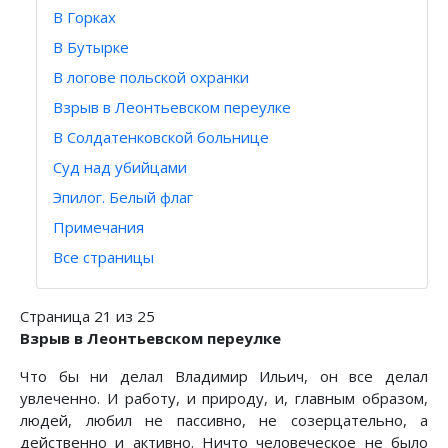
В Горках
В Бутырке
В логове польской охранки
Взрыв в Леонтьевском переулке
В Солдатенковской больнице
Суд над убийцами
Эпилог. Белый флаг
Примечания
Все страницы
Страница 21 из 25
Взрыв в Леонтьевском переулке
Что бы ни делал Владимир Ильич, он все делал
увлеченно. И работу, и природу, и, главным образом,
людей, любил не пассивно, не созерцательно, а
действенно и активно. Ничто человеческое не было