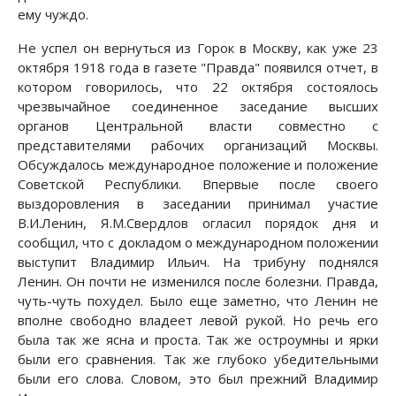
ему чуждо.
Не успел он вернуться из Горок в Москву, как уже 23
октября 1918 года в газете "Правда" появился отчет, в
котором говорилось, что 22 октября состоялось
чрезвычайное соединенное заседание высших
органов Центральной власти совместно с
представителями рабочих организаций Москвы.
Обсуждалось международное положение и положение
Советской Республики. Впервые после своего
выздоровления в заседании принимал участие
В.И.Ленин, Я.М.Свердлов огласил порядок дня и
сообщил, что с докладом о международном положении
выступит Владимир Ильич. На трибуну поднялся
Ленин. Он почти не изменился после болезни. Правда,
чуть-чуть похудел. Было еще заметно, что Ленин не
вполне свободно владеет левой рукой. Но речь его
была так же ясна и проста. Так же остроумны и ярки
были его сравнения. Так же глубоко убедительными
были его слова. Словом, это был прежний Владимир