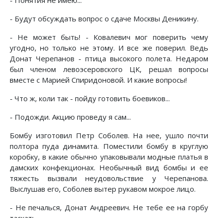
- Будут обсуждать вопрос о сдаче Москвы Деникину.
- Не может быть! - Ковалевич мог поверить чему
угодно, но только не этому. И все же поверил. Ведь
Донат Черепанов - птица высокого полета. Недаром
был членом левоэсеровского ЦК, решал вопросы
вместе с Марией Спиридоновой. И какие вопросы!
- Что ж, коли так - пойду готовить боевиков...
- Подожди. Акцию проведу я сам...
Бомбу изготовил Петр Соболев. На нее, ушло почти
полтора пуда динамита. Поместили бомбу в круглую
коробку, в какие обычно упаковывали модные платья в
дамских конфекционах. Необычный вид бомбы и ее
тяжесть вызвали неудовольствие у Черепанова.
Выслушав его, Соболев вытер рукавом мокрое лицо.
- Не печалься, Донат Андреевич. Не тебе ее на горбу
таскать.