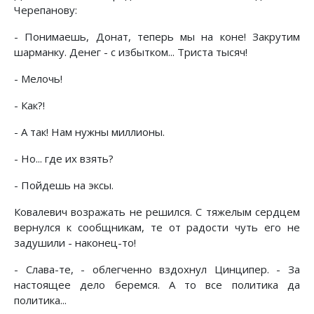
Черепанову:
- Понимаешь, Донат, теперь мы на коне! Закрутим
шарманку. Денег - с избытком... Триста тысяч!
- Мелочь!
- Как?!
- А так! Нам нужны миллионы.
- Но... где их взять?
- Пойдешь на эксы.
Ковалевич возражать не решился. С тяжелым сердцем
вернулся к сообщникам, те от радости чуть его не
задушили - наконец-то!
- Слава-те, - облегченно вздохнул Цинципер. - За
настоящее дело беремся. А то все политика да
политика...