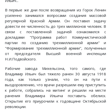
Ильич...
В первые же дни после возвращения из Горок Ленин
усиленно занимался вопросами создания массовой
регулярной Красной Армии. Он поставил задачу
довести ее численность до трех миллионов человек. В
связи с поставленной задачей ознакомился с
докладами "Программа работ Коммунистической
партии по созданию трехмиллионной армии" и
"Формирование трехмиллионной армии", полученных
от председателя Высшей военной инспекции
Н.И.Подвойского.
Рабочие завода Михельсона, того самого, где
Владимир Ильич был тяжело ранен 30 августа 1918
года, как только узнали, что он на пути к
выздоровлению, что врачи разрешили ему приступить
к работе, собрались на митинг и решили на месте
ранения Владимира Ильича поставить обелиск.
Открытие его приурочили к годовщине Октябрьской
революции.