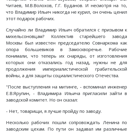
Читаев, М.В.Волохов, Г.Г. Буданов. И несмотря на то,
что Владимир Ильич никогда не курил, он очень ценил
этот подарок рабочих.
Случайно ли Владимир Ильич обратился с призывом к
михельсоновцам? Коллектив старейшего завода
Москвы был известен председателю Совнаркома как
опора большевиков в Замоскворечье. Рабочие
понимали, что теперь их снаряды, от изготовления
которых они отказались год назад, нужны не для
продолжения империалистической грабительской
войны, а для защиты социалистического Отечества.
"После выступления на митинге, - вспоминал инженер
Е.В.Ярупин, - Владимира Ильича пригласили зайти в
заводской комитет. Но он сказал:
- Нет, товарищи, я лучше пройду по заводу.
Несколько рабочих пошли сопровождать Ленина по
заводским цехам. По пути он задавал им различные