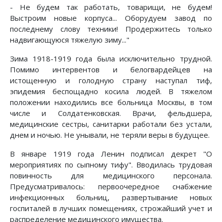
- Не будем так работать, товарищи, не будем!
Выстроим новые корпуса... Оборудуем завод по
последнему слову техники! Продержитесь только
надвигающуюся тяжелую зиму..."
Зима 1918-1919 года была исключительно трудной.
Помимо интервентов и белогвардейцев на
истощенную и голодную страну наступал тиф,
эпидемия беспощадно косила людей. В тяжелом
положении находились все больница Москвы, в том
числе и Солдатенковская. Врачи, фельдшера,
медицинские сестры, санитарки работали без устали,
днем и ночью. Не унывали, не теряли веры в будущее.
В январе 1919 года Ленин подписал декрет "О
мероприятиях по сыпному тифу". Вводилась трудовая
повинность для медицинского персонала.
Предусматривалось: первоочередное снабжение
инфекционных больниц, развертывание новых
госпиталей в лучших помещениях, строжайший учет и
распределение медицинского имущества.