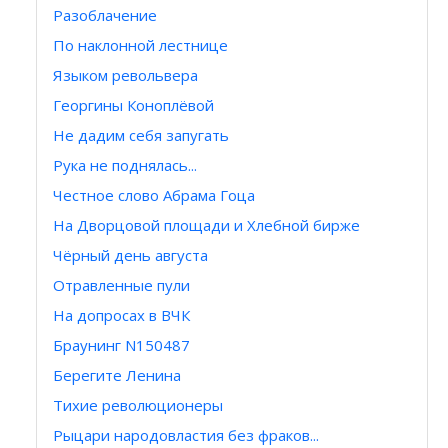
Разоблачение
По наклонной лестнице
Языком револьвера
Георгины Коноплёвой
Не дадим себя запугать
Рука не поднялась...
Честное слово Абрама Гоца
На Дворцовой площади и Хлебной бирже
Чёрный день августа
Отравленные пули
На допросах в ВЧК
Браунинг N150487
Берегите Ленина
Тихие революционеры
Рыцари народовластия без фраков...