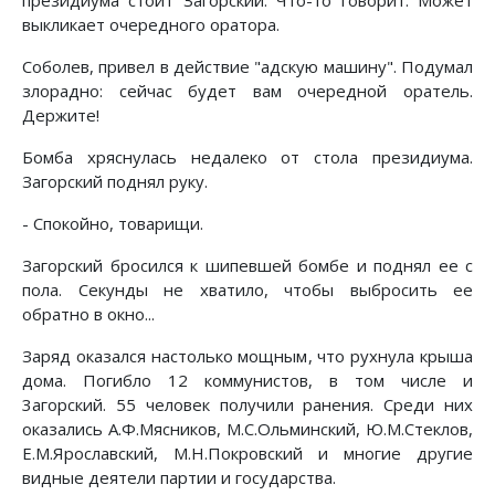
выкликает очередного оратора.
Соболев, привел в действие "адскую машину". Подумал
злорадно: сейчас будет вам очередной оратель.
Держите!
Бомба хряснулась недалеко от стола президиума.
Загорский поднял руку.
- Спокойно, товарищи.
Загорский бросился к шипевшей бомбе и поднял ее с
пола. Секунды не хватило, чтобы выбросить ее
обратно в окно...
Заряд оказался настолько мощным, что рухнула крыша
дома. Погибло 12 коммунистов, в том числе и
3агорский. 55 человек получили ранения. Среди них
оказались А.Ф.Мясников, М.С.Ольминский, Ю.М.Стеклов,
Е.М.Ярославский, М.Н.Покровский и многие другие
видные деятели партии и государства.