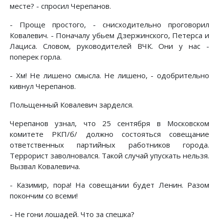
месте? - спросил Черепанов.
- Проще простого, - снисходительно проговорил
Ковалевич. - Поначалу убьем Дзержинского, Петерса и
Лациса. Словом, руководителей ВЧК. Они у нас -
поперек горла.
- Хм! Не лишено смысла. Не лишено, - одобрительно
кивнул Черепанов.
Польщенный Ковалевич зарделся.
Черепанов узнал, что 25 сентября в Московском
комитете РКП/б/ должно состояться совещание
ответственных партийных работников города.
Террорист заволновался. Такой случай упускать нельзя.
Вызвал Ковалевича.
- Казимир, пора! На совещании будет Ленин. Разом
покончим со всеми!
- Не гони лошадей. Что за спешка?