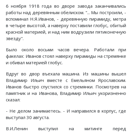
6 ноября 1918 года во дворе завода заканчивались
работы над деревянным обелиском. "... Мы построили, -
вспоминал Н.Я.Иванов, - деревянную пирамиду, метра
в четыре высотой, а наверху поставили глобус, обитый
красной материей, и над ним водрузили пятиконечную
звезду".
Было около восьми часов вечера. Работали при
факелах: Иванов стоял наверху пирамиды на стремянке
и обивал материей глобус.
Вдруг во двор въехала машина. Из машины вышел
Владимир Ильич вместе с Емельяном Ярославским.
Иванов быстро спустился со стремянки. Посмотрев на
памятник и на Иванова, Владимир Ильич укоризненно
сказал:
- Не делом занимаетесь. - И направился в корпус, где
выступал 30 августа.
В.И.Ленин выступил на митинге перед