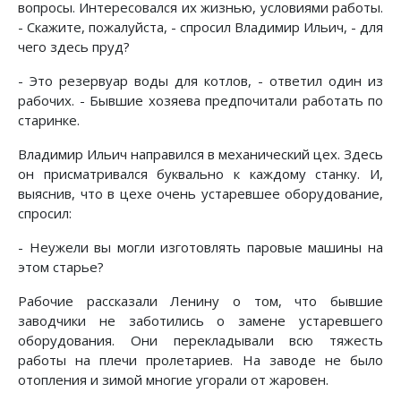
вопросы. Интересовался их жизнью, условиями работы.
- Скажите, пожалуйста, - спросил Владимир Ильич, - для
чего здесь пруд?
- Это резервуар воды для котлов, - ответил один из
рабочих. - Бывшие хозяева предпочитали работать по
старинке.
Владимир Ильич направился в механический цех. Здесь
он присматривался буквально к каждому станку. И,
выяснив, что в цехе очень устаревшее оборудование,
спросил:
- Неужели вы могли изготовлять паровые машины на
этом старье?
Рабочие рассказали Ленину о том, что бывшие
заводчики не заботились о замене устаревшего
оборудования. Они перекладывали всю тяжесть
работы на плечи пролетариев. На заводе не было
отопления и зимой многие угорали от жаровен.