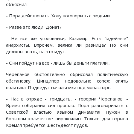
объяснил:
- Пора действовать. Хочу поговорить с людьми.
- Разве это люди, Донат?
- Не все же уголовники, Казимир. Есть "идейные"
анархисты. Впрочем, велика ли разница? Но они
должны знать, на что идут.
- Они пойдут на все - лишь бы деньги платили...
Черепанов обстоятельно обрисовал политическую
обстановку. Цинципер недовольно сопел: опять
политика. Подведут начальники под монастырь.
- Нас в отряде - тридцать, - говорил Черепанов. -
Время собирания сил прошло. Пора разговаривать с
Советской властью языком динамита! Нужен в
большом количестве пироксилин. Только для взрыва
Кремля требуется шестьдесят пудов.