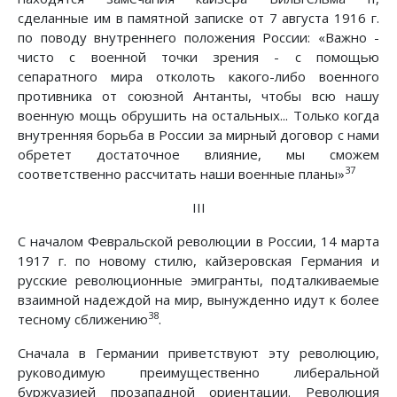
сделанные им в памятной записке от 7 августа 1916 г.
по поводу внутреннего положения России: «Важно -
чисто с военной точки зрения - с помощью
сепаратного мира отколоть какого-либо военного
противника от союзной Антанты, чтобы всю нашу
военную мощь обрушить на остальных... Только когда
внутренняя борьба в России за мирный договор с нами
обретет достаточное влияние, мы сможем
37
соответственно рассчитать наши военные планы»
III
С началом Февральской революции в России, 14 марта
1917 г. по новому стилю, кайзеровская Германия и
русские революционные эмигранты, подталкиваемые
взаимной надеждой на мир, вынужденно идут к более
38
тесному сближению
.
Сначала в Германии приветствуют эту революцию,
руководимую преимущественно либеральной
буржуазией прозападной ориентации. Революция