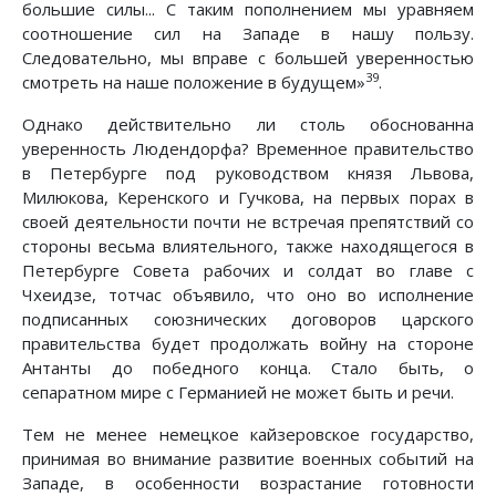
большие силы... С таким пополнением мы уравняем
соотношение сил на Западе в нашу пользу.
Следовательно, мы вправе с большей уверенностью
39
смотреть на наше положение в будущем»
.
Однако действительно ли столь обоснованна
уверенность Людендорфа? Временное правительство
в Петербурге под руководством князя Львова,
Милюкова, Керенского и Гучкова, на первых порах в
своей деятельности почти не встречая препятствий со
стороны весьма влиятельного, также находящегося в
Петербурге Совета рабочих и солдат во главе с
Чхеидзе, тотчас объявило, что оно во исполнение
подписанных союзнических договоров царского
правительства будет продолжать войну на стороне
Антанты до победного конца. Стало быть, о
сепаратном мире с Германией не может быть и речи.
Тем не менее немецкое кайзеровское государство,
принимая во внимание развитие военных событий на
Западе, в особенности возрастание готовности