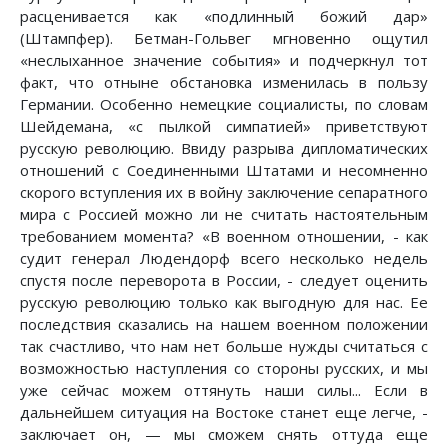
расценивается как «подлинный божий дар»
(Штампфер). Бетман-Гольвег мгновенно ощутил
«неслыханное значение события» и подчеркнул тот
факт, что отныне обстановка изменилась в пользу
Германии. Особенно немецкие социалисты, по словам
Шейдемана, «с пылкой симпатией» приветствуют
русскую революцию. Ввиду разрыва дипломатических
отношений с Соединенными Штатами и несомненно
скорого вступления их в войну заключение сепаратного
мира с Россией можно ли не считать настоятельным
требованием момента? «В военном отношении, - как
судит генерал Людендорф всего несколько недель
спустя после переворота в России, - следует оценить
русскую революцию только как выгодную для нас. Ее
последствия сказались на нашем военном положении
так счастливо, что нам нет больше нужды считаться с
возможностью наступления со стороны русских, и мы
уже сейчас можем оттянуть наши силы... Если в
дальнейшем ситуация на Востоке станет еще легче, -
заключает он, — мы сможем снять оттуда еще