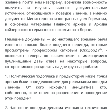
желание пойти нам навстречу, возникла возможность
получить и изучить главные документальные
источники, относящиеся к поездке Ленина, а именно
документы Министерства иностранных дел Германии,
в основном материалы Главного архива и Архива
кайзеровского германского посольства в Берне.
Немецкие документы — до настоящего времени были
известны только более позднего периода, которые
26
просмотрены профессором Катковым (Оксфорд)
, -
позволяют теперь во взаимосвязи с имеющимися
публикациями дать ответ на некоторые вопросы,
которые можно разделить на две группы проблем:
1. Политическая подоплека и предыстория: какие точки
зрения были определяющими для реализации поездки
Ленина? От кого исходила инициатива, кто,
собственно, ответствен за разрешение и проведение
этой поездки?
2. Частности поездки: дипломатическая и техническая