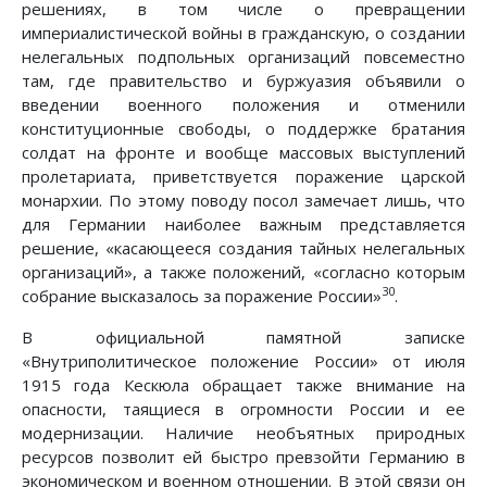
решениях, в том числе о превращении
империалистической войны в гражданскую, о создании
нелегальных подпольных организаций повсеместно
там, где правительство и буржуазия объявили о
введении военного положения и отменили
конституционные свободы, о поддержке братания
солдат на фронте и вообще массовых выступлений
пролетариата, приветствуется поражение царской
монархии. По этому поводу посол замечает лишь, что
для Германии наиболее важным представляется
решение, «касающееся создания тайных нелегальных
организаций», а также положений, «согласно которым
30
собрание высказалось за поражение России»
.
В официальной памятной записке
«Внутриполитическое положение России» от июля
1915 года Кескюла обращает также внимание на
опасности, таящиеся в огромности России и ее
модернизации. Наличие необъятных природных
ресурсов позволит ей быстро превзойти Германию в
экономическом и военном отношении. В этой связи он