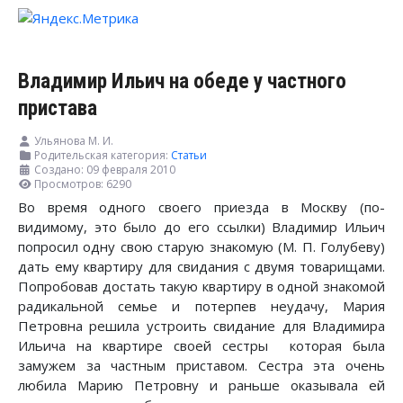
Владимир Ильич на обеде у частного
пристава
Ульянова М. И.
Родительская категория:
Статьи
Создано: 09 февраля 2010
Просмотров: 6290
Во время одного своего приезда в Москву (по-
видимому, это было до его ссылки) Владимир Ильич
попросил одну свою старую знакомую (М. П. Голубеву)
дать ему квартиру для свидания с двумя товарищами.
Попробовав достать такую квартиру в одной знакомой
радикальной семье и потерпев неудачу, Мария
Петровна решила устроить свидание для Владимира
Ильича на квартире своей сестры которая была
замужем за частным приставом. Сестра эта очень
любила Марию Петровну и раньше оказывала ей