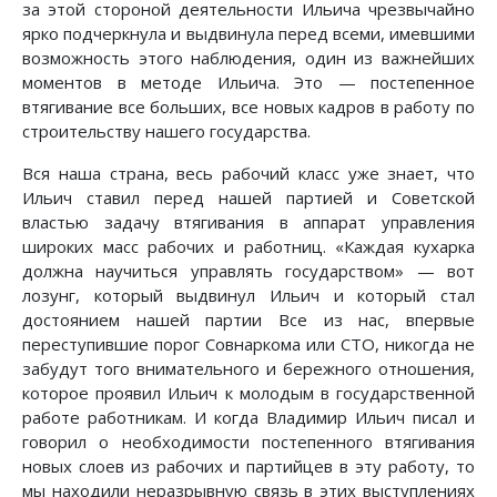
за этой стороной деятельности Ильича чрезвычайно
ярко подчеркнула и выдвинула перед всеми, имевшими
возможность этого наблюдения, один из важнейших
моментов в методе Ильича. Это — постепенное
втягивание все больших, все новых кадров в работу по
строительству нашего государства.
Вся наша страна, весь рабочий класс уже знает, что
Ильич ставил перед нашей партией и Советской
властью задачу втягивания в аппарат управления
широких масс рабочих и работниц. «Каждая кухарка
должна научиться управлять государством» — вот
лозунг, который выдвинул Ильич и который стал
достоянием нашей партии Все из нас, впервые
переступившие порог Совнаркома или СТО, никогда не
забудут того внимательного и бережного отношения,
которое проявил Ильич к молодым в государственной
работе работникам. И когда Владимир Ильич писал и
говорил о необходимости постепенного втягивания
новых слоев из рабочих и партийцев в эту работу, то
мы находили неразрывную связь в этих выступлениях