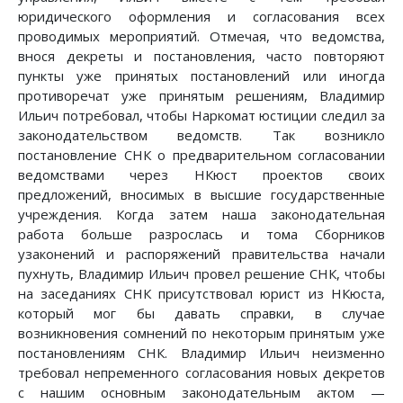
юридического оформления и согласования всех
проводимых мероприятий. Отмечая, что ведомства,
внося декреты и постановления, часто повторяют
пункты уже принятых постановлений или иногда
противоречат уже принятым решениям, Владимир
Ильич потребовал, чтобы Наркомат юстиции следил за
законодательством ведомств. Так возникло
постановление СНК о предварительном согласовании
ведомствами через НКюст проектов своих
предложений, вносимых в высшие государственные
учреждения. Когда затем наша законодательная
работа больше разрослась и тома Сборников
узаконений и распоряжений правительства начали
пухнуть, Владимир Ильич провел решение СНК, чтобы
на заседаниях СНК присутствовал юрист из НКюста,
который мог бы давать справки, в случае
возникновения сомнений по некоторым принятым уже
постановлениям СНК. Владимир Ильич неизменно
требовал непременного согласования новых декретов
с нашим основным законодательным актом —