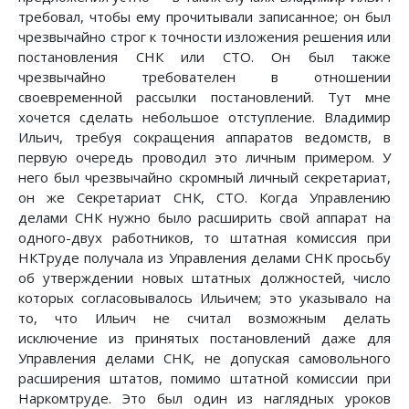
требовал, чтобы ему прочитывали записанное; он был
чрезвычайно строг к точности изложения решения или
постановления СНК или СТО. Он был также
чрезвычайно требователен в отношении
своевременной рассылки постановлений. Тут мне
хочется сделать небольшое отступление. Владимир
Ильич, требуя сокращения аппаратов ведомств, в
первую очередь проводил это личным примером. У
него был чрезвычайно скромный личный секретариат,
он же Секретариат СНК, СТО. Когда Управлению
делами СНК нужно было расширить свой аппарат на
одного-двух работников, то штатная комиссия при
НКТруде получала из Управления делами СНК просьбу
об утверждении новых штатных должностей, число
которых согласовывалось Ильичем; это указывало на
то, что Ильич не считал возможным делать
исключение из принятых постановлений даже для
Управления делами СНК, не допуская самовольного
расширения штатов, помимо штатной комиссии при
Наркомтруде. Это был один из наглядных уроков