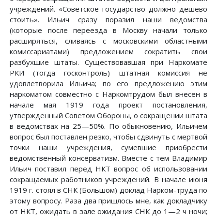
учреждений. «Советское государство должно дешево
стоить». Ильич сразу поразил наши ведомства
(которые после переезда в Москву начали только
расширяться, сливаясь с московскими областными
комиссариатами) предложением сократить свои
разбухшие штаты. Существовавшая при Наркомате
РКИ (тогда госконтроль) штатная комиссия не
удовлетворила Ильича; по его предложению этим
наркоматом совместно с Наркомтрудом был внесен в
начале мая 1919 года проект постановления,
утвержденный Советом Обороны, о сокращении штата
в ведомствах на 25—50%. По обыкновению, Ильичем
вопрос был поставлен резко, чтобы сдвинуть с мертвой
точки наши учреждения, сумевшие приобрести
ведомственный консерватизм. Вместе с тем Владимир
Ильич поставил перед НКТ вопрос об использовании
сокращаемых работников учреждений. В начале июня
1919 г. стоял в СНК (Большом) доклад Нарком-труда по
этому вопросу. Раза два пришлось мне, как докладчику
от НКТ, ожидать в зале ожидания СНК до 1—2 ч ночи;