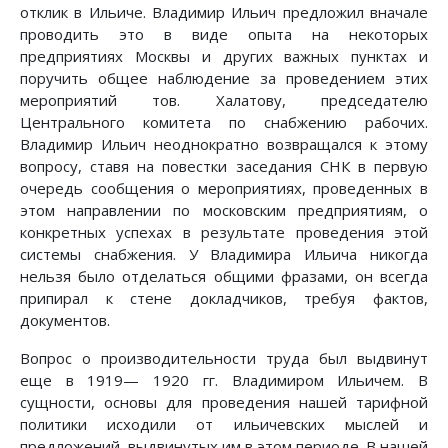
отклик в Ильиче. Владимир Ильич предложил вначале
проводить это в виде опыта на некоторых
предприятиях Москвы и других важных пунктах и
поручить общее наблюдение за проведением этих
мероприятий тов. Халатову, председателю
Центрального комитета по снабжению рабочих.
Владимир Ильич неоднократно возвращался к этому
вопросу, ставя на повестки заседания СНК в первую
очередь сообщения о мероприятиях, проведенных в
этом направлении по московским предприятиям, о
конкретных успехах в результате проведения этой
системы снабжения. У Владимира Ильича никогда
нельзя было отделаться общими фразами, он всегда
припирал к стене докладчиков, требуя фактов,
документов.
Вопрос о производительности труда был выдвинут
еще в 1919— 1920 гг. Владимиром Ильичем. В
сущности, основы для проведения нашей тарифной
политики исходили от ильичевских мыслей и
предложений, выдвинутых им в этом периоде. В нашей