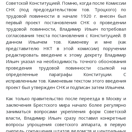
Советской Конституцией. Помню, когда после Комиссии
СНК (под председательством тов. Троцкого) по
трудовой повинности в начале 1920 г. внесен был
первый проект постановления СНК о проведении
трудовой повинности, Владимир Ильич потребовал
согласования текста постановления с Конституцией. В
данном Ильичем тов. Каменеву и мне (как
представителю НКТ в этой комиссии) поручении
редактировать введение к этому декрету Владимир
Ильич указал на необходимость точного обоснования
проведения трудовой повинности ссылкой на
определенные параграфы Конституции. С
исправленным тов. Каменевым текстом этого введения
проект был утвержден СНК и подписан затем Ильичем.
Как только правительство после переезда в Москву и
заключения Брестского мира начало более регулярно
заниматься вопросами укрепления форм Советской
власти, Владимир Ильич сразу поставил конкретные
вопросы упрощения советского аппарата, в первую
очередь сокращения штатов ведомств и центральных