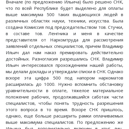
Вначале (по предложению Ильича) было решено СНК,
что по всей Республике будет выделено для оплаты
выше максимума 500 таких выдающихся людей в
различных областях науки, техники, искусства. Была
создана Комиссия под председательством тов. Стучки,
в составе тов. Ленгника и меня в качестве
представителя от Наркомтруда для рассмотрения
заявлений отдельных специалистов, причем Владимир
Ильич дал нам наказ премировать действительно
достойных. Разногласия разрешались СНК. Владимир
Ильич интересовался прохождением нашей работы,
мы делали доклады и утверждали списки в СНК. Однако
вскоре эта цифра 500 под напором наркоматов
расширилась до 1000. Нужно вспомнить обстановку
уравнительности в оплате, тяжелое материальное
положение рабочих, продолжавшийся саботаж части
специалистов, чтобы понять трудность разрешения
этого вопроса в то время. Вскоре СНК пришлось,
однако, еще больше расширить рамки оплачиваемых
выше максимума специалистов. По предложению же
Ильича был дополнительно включен в круг лиц,