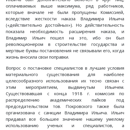
оплачиваемых выше максимума, ряд работников,
которые вначале не были пропущены Комиссией,
вследствие жесткости наказа Владимира Ильича
(«действительно достойных»). Но действительность
показала необходимость расширения наказа, и
Владимир Ильич пошел на это, ибо он был
революционером в строительстве государства и
мертвые буквы постановления не связывали его, когда
жизнь вносила свои поправки.
Вопрос о постановке специалистов в лучшие условия
материального существования для наиболее
целесообразного использования их тесно связан с
этим мероприятием, выдвинутым Ильичем.
Существовавшая с конца 1918 г. комиссия по
распределению академических пайков под
председательством тов. Покровского также была
организована с санкции Владимира Ильича. Ильич
придавал все большее значение нашему умелому
использованию ученых и специалистов, а