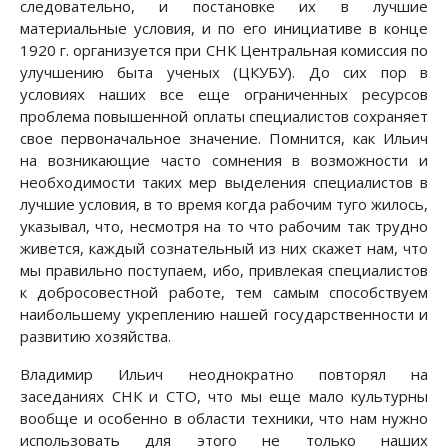
следовательно, и постановке их в лучшие
материальные условия, и по его инициативе в конце
1920 г. организуется при СНК Центральная комиссия по
улучшению быта ученых (ЦКУБУ). До сих пор в
условиях наших все еще ограниченных ресурсов
проблема повышенной оплаты специалистов сохраняет
свое первоначальное значение. Помнится, как Ильич
на возникающие часто сомнения в возможности и
необходимости таких мер выделения специалистов в
лучшие условия, в то время когда рабочим туго жилось,
указывал, что, несмотря на то что рабочим так трудно
живется, каждый сознательный из них скажет нам, что
мы правильно поступаем, ибо, привлекая специалистов
к добросовестной работе, тем самым способствуем
наибольшему укреплению нашей государственности и
развитию хозяйства.
Владимир Ильич неоднократно повторял на
заседаниях СНК и СТО, что мы еще мало культурны
вообще и особенно в области техники, что нам нужно
использовать для этого не только наших