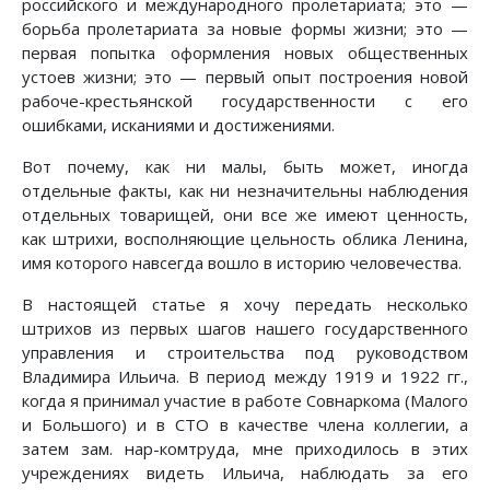
российского и международного пролетариата; это —
борьба пролетариата за новые формы жизни; это —
первая попытка оформления новых общественных
устоев жизни; это — первый опыт построения новой
рабоче-крестьянской государственности с его
ошибками, исканиями и достижениями.
Вот почему, как ни малы, быть может, иногда
отдельные факты, как ни незначительны наблюдения
отдельных товарищей, они все же имеют ценность,
как штрихи, восполняющие цельность облика Ленина,
имя которого навсегда вошло в историю человечества.
В настоящей статье я хочу передать несколько
штрихов из первых шагов нашего государственного
управления и строительства под руководством
Владимира Ильича. В период между 1919 и 1922 гг.,
когда я принимал участие в работе Совнаркома (Малого
и Большого) и в СТО в качестве члена коллегии, а
затем зам. нар-комтруда, мне приходилось в этих
учреждениях видеть Ильича, наблюдать за его