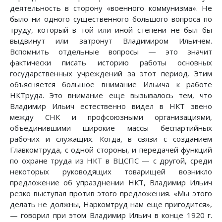
деятельность в сторону «военного коммунизма». Не
было ни одного существенного большого вопроса по
труду, который в той или иной степени не был бы
выдвинут или затронут Владимиром Ильичем.
Вспомнить отдельные вопросы — это значит
фактически писать историю работы основных
государственных учреждений за этот период. Этим
объясняется большое внимание Ильича к работе
НКТруда. Это внимание еще вызывалось тем, что
Владимир Ильич естественно видел в НКТ звено
между СНК и профсоюзными организациями,
объединившими широкие массы беспартийных
рабочих и служащих. Когда, в связи с созданием
Главкомтруда, с одной стороны, и передачей функций
по охране труда из НКТ в ВЦСПС — с другой, среди
некоторых руководящих товарищей возникло
предложение об упразднении НКТ, Владимир Ильич
резко выступал против этого предложения. «Мы этого
делать не должны, Наркомтруд нам еще пригодится»,
— говорил при этом Владимир Ильич в конце 1920 г.