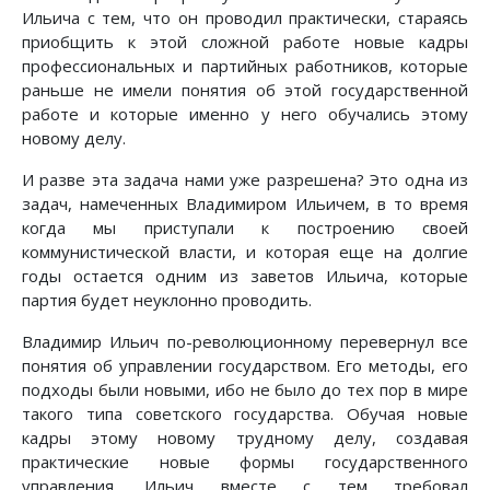
Ильича с тем, что он проводил практически, стараясь
приобщить к этой сложной работе новые кадры
профессиональных и партийных работников, которые
раньше не имели понятия об этой государственной
работе и которые именно у него обучались этому
новому делу.
И разве эта задача нами уже разрешена? Это одна из
задач, намеченных Владимиром Ильичем, в то время
когда мы приступали к построению своей
коммунистической власти, и которая еще на долгие
годы остается одним из заветов Ильича, которые
партия будет неуклонно проводить.
Владимир Ильич по-революционному перевернул все
понятия об управлении государством. Его методы, его
подходы были новыми, ибо не было до тех пор в мире
такого типа советского государства. Обучая новые
кадры этому новому трудному делу, создавая
практические новые формы государственного
управления, Ильич вместе с тем требовал