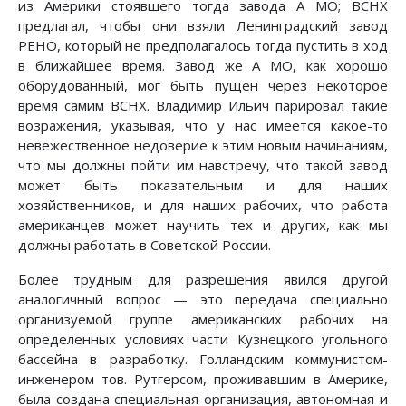
из Америки стоявшего тогда завода А МО; ВСНХ
предлагал, чтобы они взяли Ленинградский завод
РЕНО, который не предполагалось тогда пустить в ход
в ближайшее время. Завод же А МО, как хорошо
оборудованный, мог быть пущен через некоторое
время самим ВСНХ. Владимир Ильич парировал такие
возражения, указывая, что у нас имеется какое-то
невежественное недоверие к этим новым начинаниям,
что мы должны пойти им навстречу, что такой завод
может быть показательным и для наших
хозяйственников, и для наших рабочих, что работа
американцев может научить тех и других, как мы
должны работать в Советской России.
Более трудным для разрешения явился другой
аналогичный вопрос — это передача специально
организуемой группе американских рабочих на
определенных условиях части Кузнецкого угольного
бассейна в разработку. Голландским коммунистом-
инженером тов. Рутгерсом, проживавшим в Америке,
была создана специальная организация, автономная и