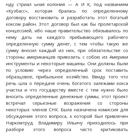
нду стриал ьная колония — А И К, под названием
«Кузбасс», которая бралась по определенному
договору восстановить и разработать этот богатый
коксом район. Этот договор был как бы пролетарской
концессией, ибо наше правительство обязывалось по
нему дать на каждого прибывающего рабочего
определенную сумму денег, с тем чтобы такую же
сумму вносил каждый из них, при обязательстве со
стороны американцев привозить с собою из Америки
инструменты и некоторые машины. Они должны были
по условию через определенный срок поставить
образцовое, прибыльное хозяйство. Ввиду того что
речь шла о передаче очень богатого залежами кокса
участка и что государству вместе с тем нужно было
вносить определенные денежные суммы, этот проект
встречал серьезные возражения со стороны
некоторых членов СНК. Была назначена комиссия для
обсуждения этого вопроса, к которой был привлечен
Наркомтруд. Владимиру Ильичу приходилось при
разборе этого вопроса часто критиковать