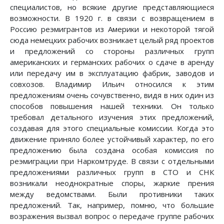
специалистов, но всякие другие представляющиеся
возможности. В 1920 г. в связи с возвращением в
Россию реэмигрантов из Америки и некоторой тягой
сюда немецких рабочих возникает целый ряд проектов
и предложений со стороны различных групп
американских и германских рабочих о сдаче в аренду
или передачу им в эксплуатацию фабрик, заводов и
совхозов. Владимир Ильич относился к этим
предложениям очень сочувственно, видя в них один из
способов повышения нашей техники. Он только
требовал детального изучения этих предложений,
создавая для этого специальные комиссии. Когда это
движение приняло более устойчивый характер, по его
предложению была создана особая комиссия по
реэмиграции при Наркомтруде. В связи с отдельными
предложениями различных групп в СТО и СНК
возникали неоднократные споры, жаркие прения
между ведомствами. Были противники таких
предложений. Так, например, помню, что большие
возражения вызвал вопрос о передаче группе рабочих