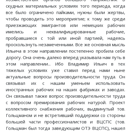
скудных материальных условиях того периода, когда
все было ограничено пайками, нужны были жертвы,
чтобы проводить это мероприятие; к тому же среди
приезжающих эмигрантов или немецких рабочих
имелись и неквалифицированные рабочие,
пробравшиеся с той или иной партией, надеясь
проскользнуть незамеченными. Все же основная мысль
Ильича в этом направлении постепенно пробила себе
дорогу. Она очень далеко вперед указывала нам путь в
этом направлении... Ибо Владимир Ильич в тех
тяжелых условиях уже ставил перед нами ныне
актуальные вопросы производительности труда. Он
связывал их с нашим уменьем использовать
иностранных рабочих на наших фабриках и заводах.
Он связывал также вопрос производительности труда
с вопросом премирования рабочих натурой. Проект
коллективного снабжения рабочих, выдвинутый тов.
Гольцманом и не встретивший поддержки со стороны
большей части профессионалистов и ВЦСПС (тов.
Гольцман был тогда заведующим ОТЭ ВЦСПС), нашел