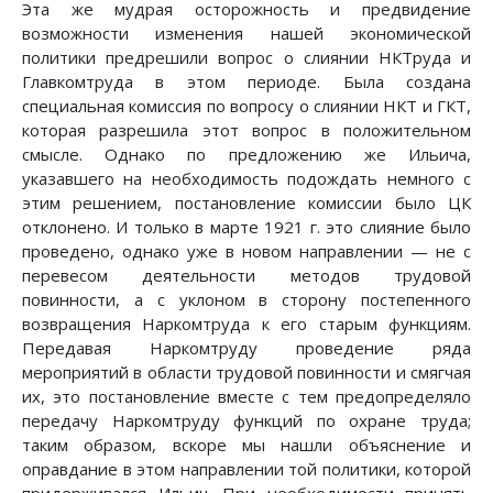
Эта же мудрая осторожность и предвидение
возможности изменения нашей экономической
политики предрешили вопрос о слиянии НКТруда и
Главкомтруда в этом периоде. Была создана
специальная комиссия по вопросу о слиянии НКТ и ГКТ,
которая разрешила этот вопрос в положительном
смысле. Однако по предложению же Ильича,
указавшего на необходимость подождать немного с
этим решением, постановление комиссии было ЦК
отклонено. И только в марте 1921 г. это слияние было
проведено, однако уже в новом направлении — не с
перевесом деятельности методов трудовой
повинности, а с уклоном в сторону постепенного
возвращения Наркомтруда к его старым функциям.
Передавая Наркомтруду проведение ряда
мероприятий в области трудовой повинности и смягчая
их, это постановление вместе с тем предопределяло
передачу Наркомтруду функций по охране труда;
таким образом, вскоре мы нашли объяснение и
оправдание в этом направлении той политики, которой