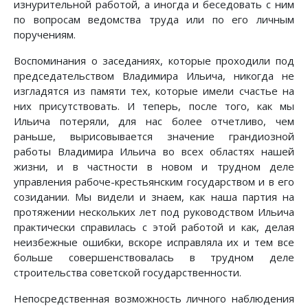
изнурительной работой, а иногда и беседовать с ним
по вопросам ведомства труда или по его личным
поручениям.
Воспоминания о заседаниях, которые проходили под
председательством Владимира Ильича, никогда не
изгладятся из памяти тех, которые имели счастье на
них присутствовать. И теперь, после того, как мы
Ильича потеряли, для нас более отчетливо, чем
раньше, вырисовывается значение грандиозной
работы Владимира Ильича во всех областях нашей
жизни, и в частности в новом и трудном деле
управления рабоче-крестьянским государством и в его
созидании. Мы видели и знаем, как наша партия на
протяжении нескольких лет под руководством Ильича
практически справилась с этой работой и как, делая
неизбежные ошибки, вскоре исправляла их и тем все
больше совершенствовалась в трудном деле
строительства советской государственности.
Непосредственная возможность личного наблюдения