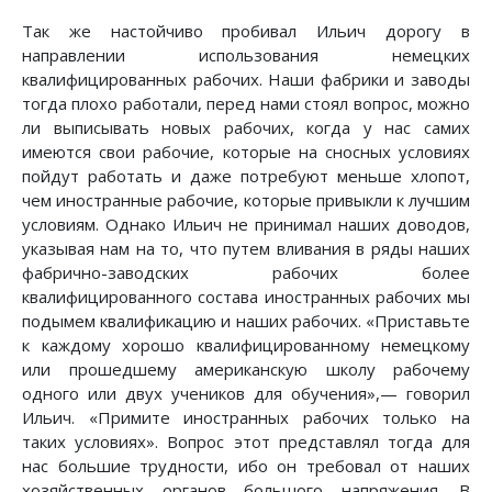
Так же настойчиво пробивал Ильич дорогу в
направлении использования немецких
квалифицированных рабочих. Наши фабрики и заводы
тогда плохо работали, перед нами стоял вопрос, можно
ли выписывать новых рабочих, когда у нас самих
имеются свои рабочие, которые на сносных условиях
пойдут работать и даже потребуют меньше хлопот,
чем иностранные рабочие, которые привыкли к лучшим
условиям. Однако Ильич не принимал наших доводов,
указывая нам на то, что путем вливания в ряды наших
фабрично-заводских рабочих более
квалифицированного состава иностранных рабочих мы
подымем квалификацию и наших рабочих. «Приставьте
к каждому хорошо квалифицированному немецкому
или прошедшему американскую школу рабочему
одного или двух учеников для обучения»,— говорил
Ильич. «Примите иностранных рабочих только на
таких условиях». Вопрос этот представлял тогда для
нас большие трудности, ибо он требовал от наших
хозяйственных органов большого напряжения. В