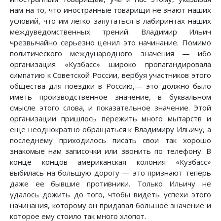
нам на то, что иностранные товарищи не знают наших
условий, что им легко запутаться в лабиринтах наших
междуведомственных трений. Владимир Ильич
чрезвычайно серьезно ценил это начинание. Помимо
политического международного значения — ибо
организация «Кузбасс» широко пропагандировала
симпатию к Советской России, вербуя участников этого
общества для поездки в Россию,— это должно было
иметь производственное значение, в буквальном
смысле этого слова, и показательное значение. Этой
организации пришлось пережить много мытарств и
еще неоднократно обращаться к Владимиру Ильичу, а
последнему приходилось писать свои так хорошо
знакомые нам записочки или звонить по телефону. В
конце концов американская колония «Кузбасс»
выбилась на большую дорогу — это признают теперь
даже ее бывшие противники. Только Ильичу не
удалось дожить до того, чтобы видеть успехи этого
начинания, которому он придавал большое значение и
которое ему стоило так много хлопот.