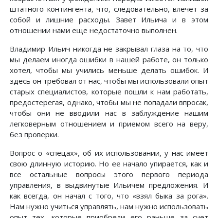
штатного контингента, что, следовательно, влечет за
собой и лишние расходы. Завет Ильича и в этом
отношении нами еще недостаточно выполнен.
Владимир Ильич никогда не закрывал глаза на то, что
мы делаем иногда ошибки в нашей работе, он только
хотел, чтобы мы учились меньше делать ошибок. И
здесь он требовал от нас, чтобы мы использовали опыт
старых специалистов, которые пошли к нам работать,
предостерегая, однако, чтобы мы не попадали впросак,
чтобы они не вводили нас в заблуждение нашим
легковерным отношением и приемом всего на веру,
без проверки.
Вопрос о «спецах», об их использовании, у нас имеет
свою длинную историю. Но ее начало упирается, как и
все остальные вопросы этого первого периода
управления, в выдвинутые Ильичем предложения. И
как всегда, он начал с того, что «взял быка за рога».
Нам нужно учиться управлять, нам нужно использовать
опыт тех, которые приобрели его раньше за счет