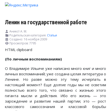
Ленин на государственной работе
Аникст А. М.
Родительская категория:
Статьи
Создано: 16 ноября 2009
Просмотров: 7795
HTML clipboard
(По личным воспоминаниям)
О Владимире Ильиче уже написано много книг и много
личных воспоминаний; уже создана целая литература о
Ленине. Но разве можно эту тему исчерпать в
настоящий момент? Еще долгие годы мы не осветим
полностью всего того, что связано с жизнью этого
гиганта мысли и действия. Ибо его жизнь — это
зарождение и развитие нашей партии; это — рост
классового самосознания и классовой борьбы