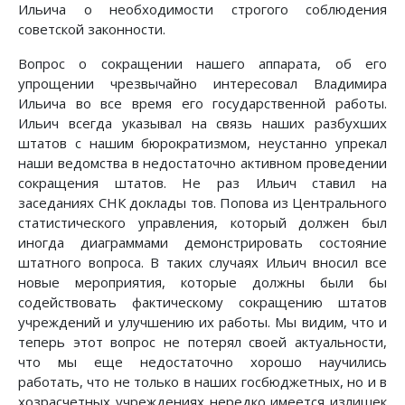
Ильича о необходимости строгого соблюдения
советской законности.
Вопрос о сокращении нашего аппарата, об его
упрощении чрезвычайно интересовал Владимира
Ильича во все время его государственной работы.
Ильич всегда указывал на связь наших разбухших
штатов с нашим бюрократизмом, неустанно упрекал
наши ведомства в недостаточно активном проведении
сокращения штатов. Не раз Ильич ставил на
заседаниях СНК доклады тов. Попова из Центрального
статистического управления, который должен был
иногда диаграммами демонстрировать состояние
штатного вопроса. В таких случаях Ильич вносил все
новые мероприятия, которые должны были бы
содействовать фактическому сокращению штатов
учреждений и улучшению их работы. Мы видим, что и
теперь этот вопрос не потерял своей актуальности,
что мы еще недостаточно хорошо научились
работать, что не только в наших госбюджетных, но и в
хозрасчетных учреждениях нередко имеется излишек