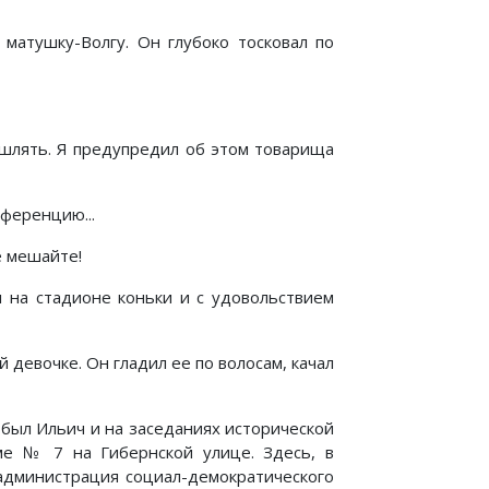
матушку-Волгу. Он глубоко тосковал по
ашлять. Я предупредил об этом товарища
ференцию...
 мешайте!
л на стадионе коньки и с удовольствием
 девочке. Он гладил ее по волосам, качал
 был Ильич и на заседаниях исторической
ме № 7 на Гибернской улице. Здесь, в
администрация социал-демократического