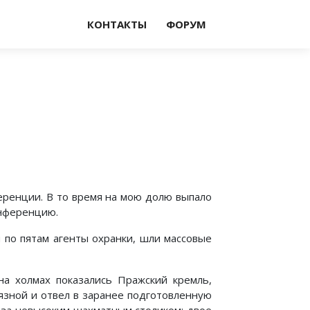
КОНТАКТЫ
ФОРУМ
ренции. В то время на мою долю выпало
онференцию.
 по пятам агенты охранки, шли массовые
 на холмах показались Пражский кремль,
вязной и отвел в заранее подготовленную