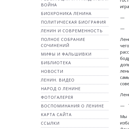
гос
ВОЙНА
игр
БИОХРОНИКА ЛЕНИНА
— О
ПОЛИТИЧЕСКАЯ БИОГРАФИЯ
— В
ЛЕНИН И СОВРЕМЕННОСТЬ
Лен
ПОЛНОЕ СОБРАНИЕ
СОЧИНЕНИЙ
чег
рас
МИФЫ И ФАЛЬШИВКИ
бод
БИБЛИОТЕКА
допы
лен
НОВОСТИ
сам
ЛЕНИН. ВИДЕО
сов
НАРОД О ЛЕНИНЕ
Лен
ФОТОГАЛЕРЕЯ
— Т
ВОСПОМИНАНИЯ О ЛЕНИНЕ
КАРТА САЙТА
Мы 
изб
ССЫЛКИ