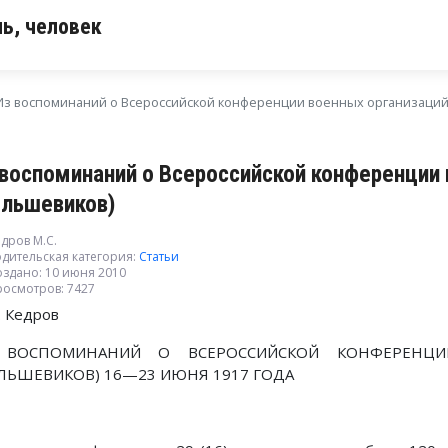
ь, человек
Из воспоминаний о Всероссийской конференции военных организаций
 воспоминаний о Всероссийской конференции
ольшевиков)
дров М.С.
дительская категория:
Статьи
оздано: 10 июня 2010
росмотров: 7427
. Кедров
 ВОСПОМИНАНИЙ О ВСЕРОССИЙСКОЙ КОНФЕРЕНЦИ
ЛЬШЕВИКОВ) 16—23 ИЮНЯ 1917 ГОДА