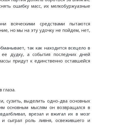
яснять ошибку масс, их мелкобуржуазные
ни всяческими средствами пытаются
ие, но мы на эту удочку не пойдем, нет,
обманывает, так как находится всецело в
 ее дудку, а события последних дней
 массы придут к единственно оставшейся
 глаза.
ти, сузить, выделить одно-два основных
тим основным мыслям он возвращался в
 вдалбливал, врезал и вжигал их в мозг
 и сыграл роль ливня, освежившего и