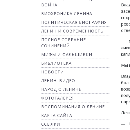
Вла
ВОЙНА
зас
БИОХРОНИКА ЛЕНИНА
сох
ПОЛИТИЧЕСКАЯ БИОГРАФИЯ
рев
отв
ЛЕНИН И СОВРЕМЕННОСТЬ
ПОЛНОЕ СОБРАНИЕ
— М
СОЧИНЕНИЙ
лик
капи
МИФЫ И ФАЛЬШИВКИ
БИБЛИОТЕКА
Мы 
НОВОСТИ
Вла
ЛЕНИН. ВИДЕО
бол
воз
НАРОД О ЛЕНИНЕ
пол
ФОТОГАЛЕРЕЯ
наро
ВОСПОМИНАНИЯ О ЛЕНИНЕ
Лен
КАРТА САЙТА
— П
ССЫЛКИ