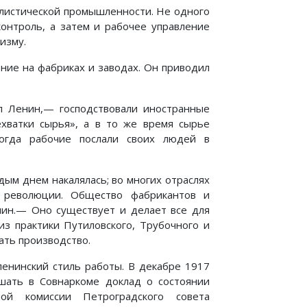
алистической промышленности. Не одного
онтроль, а затем и рабочее управление
изму.
ние на фабриках и заводах. Он приводил
Ленин,— господствовали иностранные
ехватки сырья», а в то же время сырье
Когда рабочие послали своих людей в
ым днем накалялась; во многих отраслях
 революции. Общество фабрикантов и
нин.— Оно существует и делает все для
из практики Путиловского, Трубочного и
ать производство.
енинский стиль работы. В декабре 1917
ушать в Совнаркоме доклад о состоянии
ой комиссии Петроградского совета