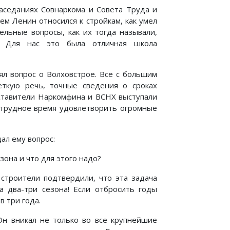
аседаниях Совнаркома и Совета Труда и
ем Ленин относился к стройкам, как умел
ельные вопросы, как их тогда называли,
. Для нас это была отличная школа
ял вопрос о Волховстрое. Все с большим
еткую речь, точные сведения о сроках
ставители Наркомфина и ВСНХ выступали
е трудное время удовлетворить огромные
ал ему вопрос:
она и что для этого надо?
строители подтвердили, что эта задача
а два-три сезона! Если отбросить годы
в три года.
 Он вникал не только во все крупнейшие