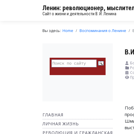
Ленин: революционер, мыслител
Сайт о жизни и деятельности В. И. Ленина
Вы здесь:
Home
Воспоминания о Ленине
В.
Бо
Ро
С
П
Поб
про
ГЛАВНАЯ
Шми
ЛИЧНАЯ ЖИЗНЬ
выс
РЕВОЛЮЦИЯ И ГРАЖДАНСКАЯ