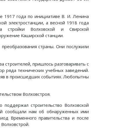
е 1917 года по инициативе В. И. Ленина
кой электростанции, а весной 1918 года
а стройки Волховской и Свирской
оружение Каширской станции.
о преобразования страны. Они послужили
за строителей, пришлось разговаривать с
сор ряда технических учебных заведений.
оняв в происшедших событиях. Любопытны
тельством Волховстроя.
чо поддержал строительство Волховской
тей сообщали нам об обнаруженных ими
иод Временного правительства и после
 Волховстрой.